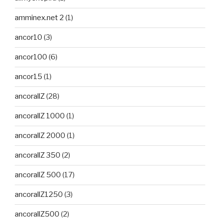
amminex.net 2
(1)
ancor10
(3)
ancor100
(6)
ancor15
(1)
ancorallZ
(28)
ancorallZ 1000
(1)
ancorallZ 2000
(1)
ancorallZ 350
(2)
ancorallZ 500
(17)
ancorallZ1250
(3)
ancorallZ500
(2)