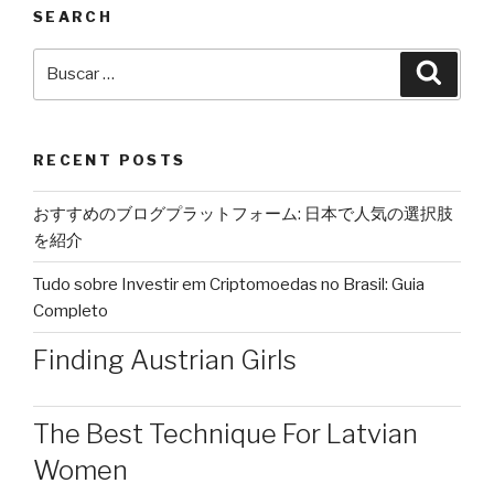
SEARCH
Buscar
Busca
por:
RECENT POSTS
おすすめのブログプラットフォーム: 日本で人気の選択肢
を紹介
Tudo sobre Investir em Criptomoedas no Brasil: Guia
Completo
Finding Austrian Girls
The Best Technique For Latvian
Women