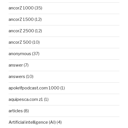
ancorZ 1000
(35)
ancorZ 1500
(12)
ancorZ 2500
(12)
ancorZ 500
(10)
anonymous
(37)
answer
(7)
answers
(10)
apokrifpodcast.com 1000
(1)
aquipesca.com z1
(1)
articles
(8)
Artificial intelligence (AI)
(4)