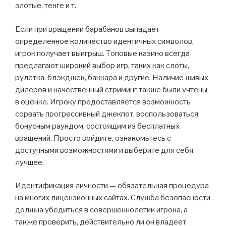
злотые, тенге и т.
Если при вращении барабанов выпадает
определенное количество идентичных символов,
игрок получает выигрыш. Топовые казино всегда
предлагают широкий выбор игр, таких как слоты,
рулетка, блэкджек, баккара и другие. Наличие живых
дилеров и качественный стриминг также были учтены
в оценке. Игроку предоставляется возможность
сорвать прогрессивный джекпот, воспользоваться
бонусным раундом, состоящим из бесплатных
вращений. Просто войдите, ознакомьтесь с
доступными возможностями и выберите для себя
лучшее.
Идентификация личности — обязательная процедура
на многих лицензионных сайтах. Служба безопасности
должна убедиться в совершеннолетии игрока, а
также проверить, действительно ли он владеет