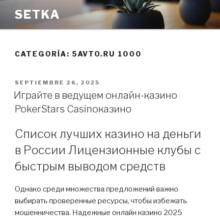
Saltar
SETKA
al
contenido
CATEGORÍA:
5AVTO.RU 1000
PUBLICADO
SEPTIEMBRE 26, 2025
EL
Играйте в ведущем онлайн-казино
PokerStars Casinoказино
Список лучших казино на деньги
в России Лицензионные клубы с
быстрым выводом средств
Однако среди множества предложений важно
выбирать проверенные ресурсы, чтобы избежать
мошенничества. Надежные онлайн казино 2025