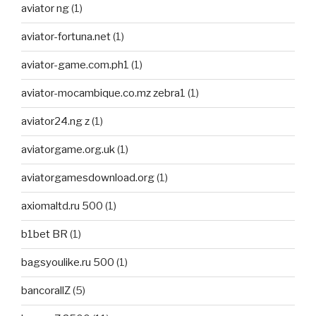
aviator ng
(1)
aviator-fortuna.net
(1)
aviator-game.com.ph1
(1)
aviator-mocambique.co.mz zebra1
(1)
aviator24.ng z
(1)
aviatorgame.org.uk
(1)
aviatorgamesdownload.org
(1)
axiomaltd.ru 500
(1)
b1bet BR
(1)
bagsyoulike.ru 500
(1)
bancorallZ
(5)