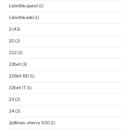
1xbetbk.quest
(1)
1xbetbk.wiki
(1)
2
(43)
20
(2)
222
(2)
22bet
(3)
22Bet BD
(1)
22bet IT
(1)
23
(2)
24
(2)
2pillows-cher.ru 500
(1)