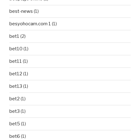
best-news
(1)
besyohocam.com 1
(1)
bet1
(2)
bet10
(1)
bet11
(1)
bet12
(1)
bet13
(1)
bet2
(1)
bet3
(1)
bet5
(1)
bet6
(1)