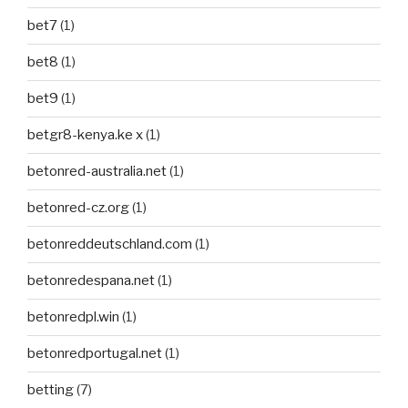
bet7
(1)
bet8
(1)
bet9
(1)
betgr8-kenya.ke x
(1)
betonred-australia.net
(1)
betonred-cz.org
(1)
betonreddeutschland.com
(1)
betonredespana.net
(1)
betonredpl.win
(1)
betonredportugal.net
(1)
betting
(7)