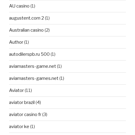
AU casino
(1)
augustent.com 2
(1)
Australian casino
(2)
Author
(1)
autodilerspb.ru 500
(1)
aviamasters-game.net
(1)
aviamasters-games.net
(1)
Aviator
(11)
aviator brazil
(4)
aviator casino fr
(3)
aviator ke
(1)