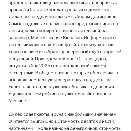
предоставляют лицензированные игры, прозрачные
правила и быстрые выплаты реальных денег, что
делает их предпочтительным выбором для игроков.
Самые надежные онлайн казино предлагают игры на
деньги, важно выбирать казино с лицензией, как
например, Master License Кюрасао. Информацию о
лицензии можно найти внизу сайта или изучить наш
список казино и выбрать проверенный клуб с хорошей
репутацией. Приведем рейтинг ТОП площадок,
актуальный на 2025 год, составленный нашими
экспертами. В общем, казино, которые обеспечивают
высококачественную и оперативную поддержку
своих клиентов, заслуживают большего доверия и
оценки в нашем рейтинге лучших онлайн казино в
Украине.
Дилер сдает карты, и рука с наибольшим значением
считается выигрышной. Стоимость десяток и карт с
картинками — ноль
казино на деньги
очков, стоимость