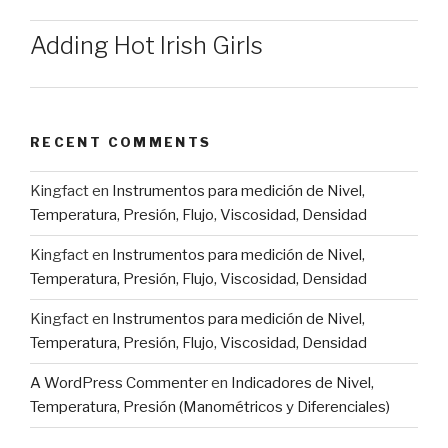
Adding Hot Irish Girls
RECENT COMMENTS
Kingfact
en
Instrumentos para medición de Nivel,
Temperatura, Presión, Flujo, Viscosidad, Densidad
Kingfact
en
Instrumentos para medición de Nivel,
Temperatura, Presión, Flujo, Viscosidad, Densidad
Kingfact
en
Instrumentos para medición de Nivel,
Temperatura, Presión, Flujo, Viscosidad, Densidad
A WordPress Commenter
en
Indicadores de Nivel,
Temperatura, Presión (Manométricos y Diferenciales)