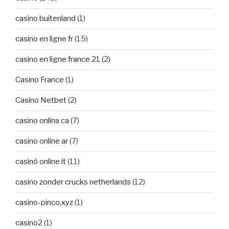
casino buitenland
(1)
casino en ligne fr
(15)
casino en ligne france 21
(2)
Casino France
(1)
Casino Netbet
(2)
casino onlina ca
(7)
casino online ar
(7)
casinò online it
(11)
casino zonder crucks netherlands
(12)
casino-pinco.xyz
(1)
casino2
(1)