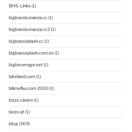
BHS-Links
(1)
bigbassbonanza.cc
(1)
bigbassbonanza.cc2
(1)
bigbasssplash.cc
(1)
bigbasssplash.com.es
(1)
bigbeverage.net
(1)
biireland.com
(1)
bilimufku.com 2000
(1)
bizzo casino
(1)
bizzo.at
(1)
blog
(369)