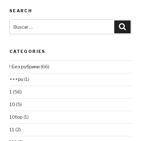
SEARCH
Buscar
Busca
por:
CATEGORIES
! Без рубрики
(66)
+++pu
(1)
1
(56)
10
(5)
10top
(1)
11
(2)