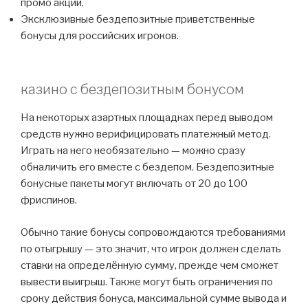
промо акции.
Эксклюзивные бездепозитные приветственные
бонусы для российских игроков.
казино с бездепозитным бонусом
На некоторых азартных площадках перед выводом
средств нужно верифицировать платежный метод.
Играть на него необязательно — можно сразу
обналичить его вместе с бездепом. Бездепозитные
бонусные пакеты могут включать от 20 до 100
фриспинов.
Обычно такие бонусы сопровождаются требованиями
по отыгрышу — это значит, что игрок должен сделать
ставки на определённую сумму, прежде чем сможет
вывести выигрыш. Также могут быть ограничения по
сроку действия бонуса, максимальной сумме вывода и