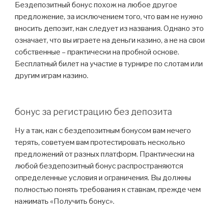
Бездепозитный бонус похож на любое другое
предложение, за исключением того, что вам не нужно
вносить депозит, как следует из названия. Однако это
означает, что вы играете на деньги казино, а не на свои
собственные – практически на пробной основе.
Бесплатный билет на участие в турнире по слотам или
другим играм казино.
бонус за регистрацию без депозита
Ну а так, как с бездепозитным бонусом вам нечего
терять, советуем вам протестировать несколько
предложений от разных платформ. Практически на
любой бездепозитный бонус распространяются
определенные условия и ограничения. Вы должны
полностью понять требования к ставкам, прежде чем
нажимать «Получить бонус».