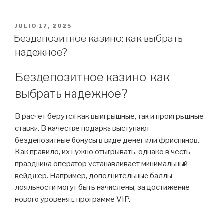
PUBLICADO
JULIO 17, 2025
EL
Бездепозитное казино: как выбрать
надежное?
Бездепозитное казино: как
выбрать надежное?
В расчет берутся как выигрышные, так и проигрышные
ставки. В качестве подарка выступают
бездепозитные бонусы в виде денег или фриспинов.
Как правило, их нужно отыгрывать, однако в честь
праздника оператор устанавливает минимальный
вейджер. Например, дополнительные баллы
лояльности могут быть начислены, за достижение
нового уровеня в программе VIP.