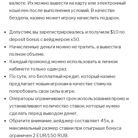
валюте. Их можно вывести на карту или электронный
кошелек после выполнения условий. В качестве
бездепа, казино может игроку начислить подарок.
Допустим, вы зарегистрировались и получили $10 no
deposit bonus с вейджером х50.
Начисленные деньги можно не тратить, а вывести в
полном объеме.
Каждый промокод можно использовать в личном
кабинете только один раз.
По сути, это бесплатный кредит, который казино
предлагает новым игрокам в качестве стимула
попробовать свои силы в игре.
Операторы ограничивают срок использования промо и
устанавливают количество ставок, которые нужно
сделать перед выводом денег.
Обратите внимание, вейджер составляет 45x, а
максимальный размер ставки при отыгрыше бонуса
ограничен 2 EUR/150 RUB.