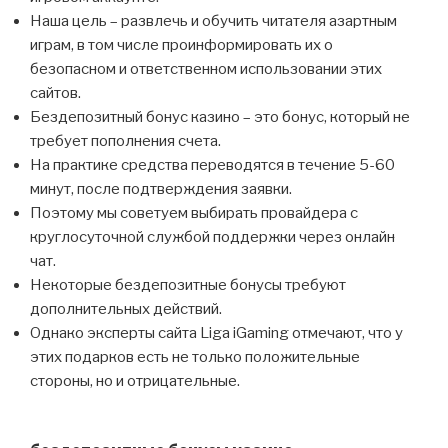
Наша цель – развлечь и обучить читателя азартным
играм, в том числе проинформировать их о
безопасном и ответственном использовании этих
сайтов.
Бездепозитный бонус казино – это бонус, который не
требует пополнения счета.
На практике средства переводятся в течение 5-60
минут, после подтверждения заявки.
Поэтому мы советуем выбирать провайдера с
круглосуточной службой поддержки через онлайн
чат.
Некоторые бездепозитные бонусы требуют
дополнительных действий.
Однако эксперты сайта Liga iGaming отмечают, что у
этих подарков есть не только положительные
стороны, но и отрицательные.