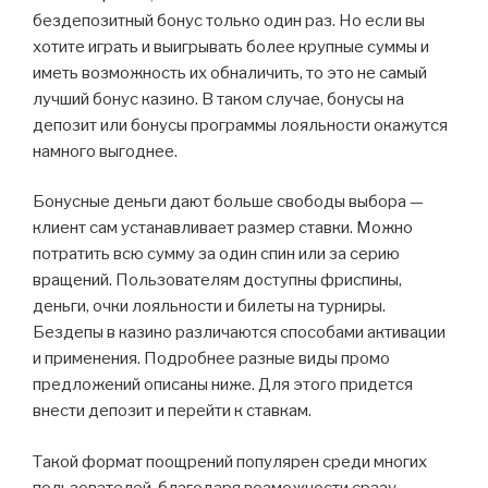
бездепозитный бонус только один раз. Но если вы
хотите играть и выигрывать более крупные суммы и
иметь возможность их обналичить, то это не самый
лучший бонус казино. В таком случае, бонусы на
депозит или бонусы программы лояльности окажутся
намного выгоднее.
Бонусные деньги дают больше свободы выбора —
клиент сам устанавливает размер ставки. Можно
потратить всю сумму за один спин или за серию
вращений. Пользователям доступны фриспины,
деньги, очки лояльности и билеты на турниры.
Бездепы в казино различаются способами активации
и применения. Подробнее разные виды промо
предложений описаны ниже. Для этого придется
внести депозит и перейти к ставкам.
Такой формат поощрений популярен среди многих
пользователей, благодаря возможности сразу