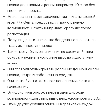
казино дает новым игрокам, например, 10 евро без
внесения депозита.
Эти фриспины предназначены для захватывающей
игры 777 Gems, предоставляя вам отличную
возможность начать выигрывать сразу же после
регистрации.
Получив деньги в качестве бездепа, пользователь
сразу их вывести не может.
Также могут быть ограничения по сроку действия
бонуса, максимальной сумме вывода и доступным
играм.
Они позволяют выигрывать реальные деньги в онлайн
казино, не тратя собственных средств.
Они не требуют отдельного пополнения счета для
начисления.
Эти фриспины откроют перед вами широкие
возможности для выигрыша с вейджером всего в 30х.
Эти и другие условия описаны в правилах каждой