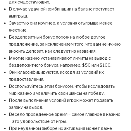
для существующих.
В случае удачной комбинации на баланс поступает
выигрыш.
Зачастую они крупнее, а условия отыгрыша менее
жесткие.
Бездепозитный бонус похож на любое другое
предложение, за исключением того, что вам не нужно
вносить депозит, как следует из названия.
Многие казино устанавливают лимиты на вывод с
бездепозитного бонуса, например, $50 или $100.
Они классифицируются, исходя из условий их
предоставления.
Воспользуйтесь этим бонусом, чтобы исследовать
мир казино и увеличить свои шансы на победу.
После выполнения условий игрок может подавать
заявку на вывод.
Весело проведенное время – самое главное в казино
– это удовольствие от игры.
При неудачном выборе их активация может даже