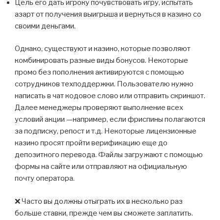
Цель его дать игроку почувствовать игру, испытать
азарт от получения выигрыша и вернуться в казино со
своими деньгами.
Однако, существуют и казино, которые позволяют
комбинировать разные виды бонусов. Некоторые
промо без пополнения активируются с помощью
сотрудников техподдержки. Пользователю нужно
написать в чат кодовое слово или отправить скриншот.
Далее менеджеры проверяют выполнение всех
условий акции —например, если фриспины полагаются
за подписку, репост и т.д. Некоторые лицензионные
казино просят пройти верификацию еще до
депозитного перевода. Файлы загружают с помощью
формы на сайте или отправляют на официальную
почту оператора.
❌ Часто вы должны отыграть их в несколько раз
больше ставки, прежде чем вы сможете заплатить.