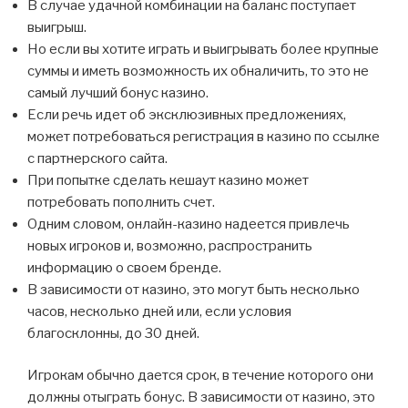
В случае удачной комбинации на баланс поступает
выигрыш.
Но если вы хотите играть и выигрывать более крупные
суммы и иметь возможность их обналичить, то это не
самый лучший бонус казино.
Если речь идет об эксклюзивных предложениях,
может потребоваться регистрация в казино по ссылке
с партнерского сайта.
При попытке сделать кешаут казино может
потребовать пополнить счет.
Одним словом, онлайн-казино надеется привлечь
новых игроков и, возможно, распространить
информацию о своем бренде.
В зависимости от казино, это могут быть несколько
часов, несколько дней или, если условия
благосклонны, до 30 дней.
Игрокам обычно дается срок, в течение которого они
должны отыграть бонус. В зависимости от казино, это