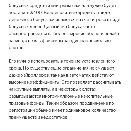
бонусных средств и выигрыша сначала нужно будет
поставить $400. Бездепозитные кредиты в виде
денежного бонуса зачисляются на счет игрока в виде
бонусных денег. Данный тип бонуса часто
распространяется на более широкие области онлайн-
казино, а не как фриспины на один или несколько
слотов.
Его нужно использовать в течение установленного
срока. Но существующие ограничения не смущают
даже хайроллеров, так как в автоматах действуют
высокие коэффициенты. Это позволяет рассчитывать
на крупные выплаты, а в некоторых слотах
разыгрываются многомиллионные накопительные
призовые фонды. Таким образом, продвижение по
регистрации обычно имеет одинаковое количество
преимуществ и недостатков.