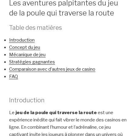
Les aventures palpitantes du jeu
de la poule qui traverse la route
Table des matières
Introduction
Concept du jeu
Mécanique de jeu
Stratégies gagnantes
Comparaison avec d’autres jeux de casino
FAQ
Introduction
Le
jeu de la poule qui traverse la route
est une
expérience inédite qui fait vibrer le monde des casinos en
ligne. En combinant l’humour et l’adrénaline, ce jeu
captivant invite les joueurs à plonger dans un univers où