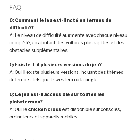
FAQ
Q: Comment le jeu est-il noté en termes de
difficulté?
A: Le niveau de difficulté augmente avec chaque niveau
complété, en ajoutant des voitures plus rapides et des
obstacles supplémentaires.
Q: Existe-t-il plusieurs versions du jeu?
A: Oui, il existe plusieurs versions, incluant des thèmes
différents, tels que le western ou la jungle.
Q: Le jeu est-il accessible sur toutes les
plateformes?
A: Oui, le
chicken cross
est disponible sur consoles,
ordinateurs et appareils mobiles.