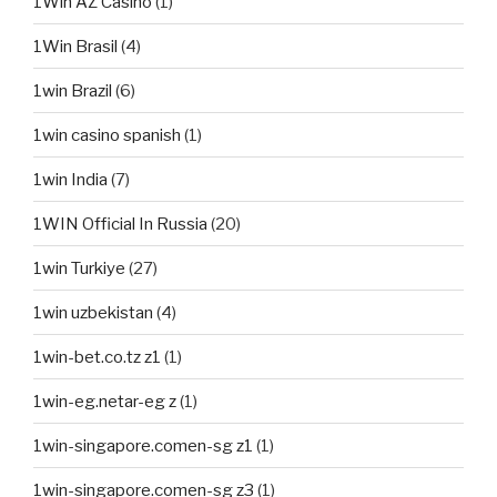
1Win AZ Casino
(1)
1Win Brasil
(4)
1win Brazil
(6)
1win casino spanish
(1)
1win India
(7)
1WIN Official In Russia
(20)
1win Turkiye
(27)
1win uzbekistan
(4)
1win-bet.co.tz z1
(1)
1win-eg.netar-eg z
(1)
1win-singapore.comen-sg z1
(1)
1win-singapore.comen-sg z3
(1)