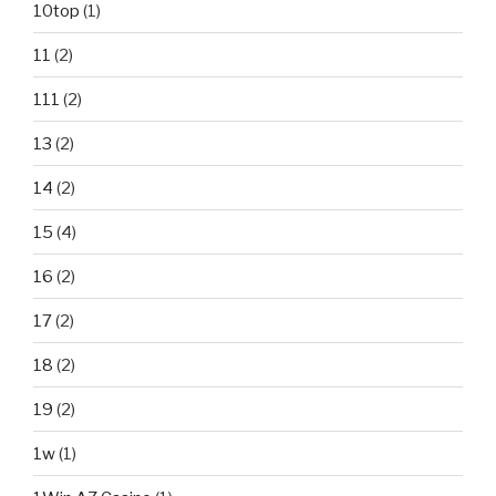
10top
(1)
11
(2)
111
(2)
13
(2)
14
(2)
15
(4)
16
(2)
17
(2)
18
(2)
19
(2)
1w
(1)