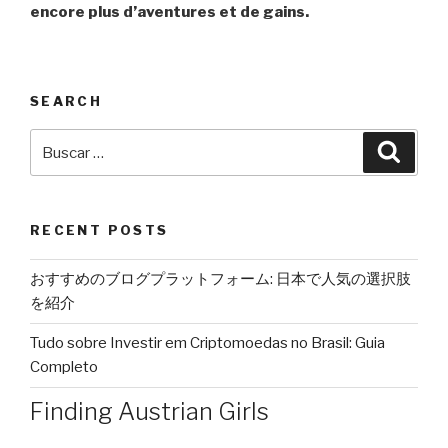
encore plus d’aventures et de gains.
SEARCH
Buscar
Busca
por:
RECENT POSTS
おすすめのブログプラットフォーム: 日本で人気の選択肢
を紹介
Tudo sobre Investir em Criptomoedas no Brasil: Guia
Completo
Finding Austrian Girls