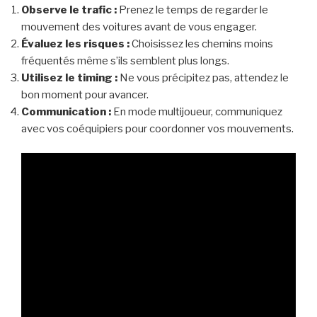
Observe le trafic :
Prenez le temps de regarder le
mouvement des voitures avant de vous engager.
Évaluez les risques :
Choisissez les chemins moins
fréquentés même s’ils semblent plus longs.
Utilisez le timing :
Ne vous précipitez pas, attendez le
bon moment pour avancer.
Communication :
En mode multijoueur, communiquez
avec vos coéquipiers pour coordonner vos mouvements.