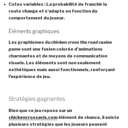
Cotes variables :
La probabilité de franchir la
route change et s’adapte en fonction du
comportement du joueur.
Éléments graphiques
Les graphismes du
chicken cross the road casino
game
sont une fusion colorée d’animations
charmantes et de moyens de communication
visuels. Les éléments sont non seulement
esthétiques mais aussi fonctionnels, renforçant
l’expérience de jeu.
Stratégies gagnantes
Bien que ce jeu repose sur un
chickencrossavis.com
élément de chance, il existe
plusieurs stratégies que les joueurs peuvent