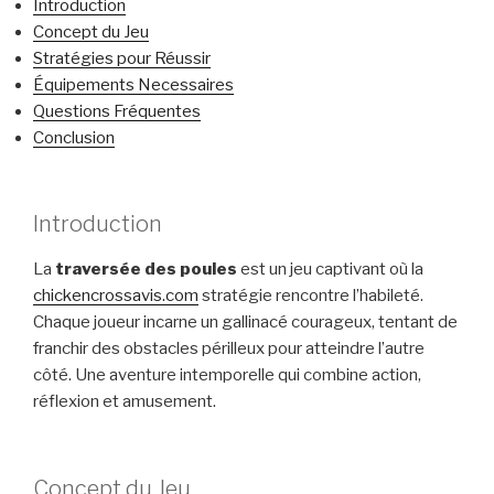
Introduction
Concept du Jeu
Stratégies pour Réussir
Équipements Necessaires
Questions Fréquentes
Conclusion
Introduction
La
traversée des poules
est un jeu captivant où la
chickencrossavis.com
stratégie rencontre l’habileté.
Chaque joueur incarne un gallinacé courageux, tentant de
franchir des obstacles périlleux pour atteindre l’autre
côté. Une aventure intemporelle qui combine action,
réflexion et amusement.
Concept du Jeu