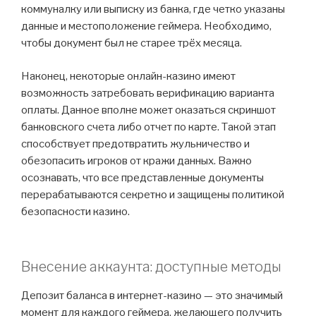
коммуналку или выписку из банка, где четко указаны
данные и местоположение геймера. Необходимо,
чтобы документ был не старее трёх месяца.
Наконец, некоторые онлайн-казино имеют
возможность затребовать верификацию варианта
оплаты. Данное вполне может оказаться скриншот
банковского счета либо отчет по карте. Такой этап
способствует предотвратить жульничество и
обезопасить игроков от кражи данных. Важно
осознавать, что все представленные документы
перерабатываются секретно и защищены политикой
безопасности казино.
Внесение аккаунта: доступные методы
Депозит баланса в интернет-казино — это значимый
момент для каждого геймера, желающего получить