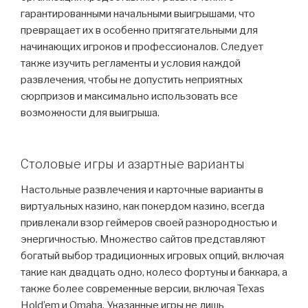
гарантированными начальными выигрышами, что
превращает их в особенно притягательными для
начинающих игроков и профессионалов. Следует
также изучить регламенты и условия каждой
развлечения, чтобы не допустить неприятных
сюрпризов и максимально использовать все
возможности для выигрыша.
Столовые игры и азартные варианты
Настольные развлечения и карточные варианты в
виртуальных казино, как покердом казино, всегда
привлекали взор геймеров своей разнородностью и
энергичностью. Множество сайтов представляют
богатый выбор традиционных игровых опций, включая
такие как двадцать одно, колесо фортуны и баккара, а
также более современные версии, включая Texas
Hold’em и Omaha. Указанные игры не лишь