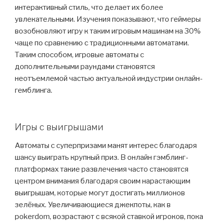
интерактивный стиль, что делает их более
увлекательными. Изучения показывают, что геймеры
возобновляют игру к таким игровым машинам на 30%
чаще по сравнению с традиционными автоматами.
Таким способом, игровые автоматы с
дополнительными раундами становятся
неотъемлемой частью актуальной индустрии онлайн-
гемблинга.
Игры с выигрышами
Автоматы с суперпризами манят интерес благодаря
шансу выиграть крупный приз. В онлайн гэмблинг-
платформах такие развлечения часто становятся
центром внимания благодаря своим нарастающим
выигрышам, которые могут достигать миллионов
зелёных. Увеличивающиеся джекпоты, как в
pokerdom, возрастают с всякой ставкой игроков, пока