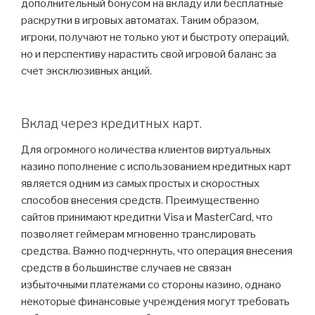
дополнительный бонусом на вкладу или бесплатные
раскрутки в игровых автоматах. Таким образом,
игроки, получают не только уют и быстроту операций,
но и перспективу нарастить свой игровой баланс за
счет эксклюзивных акций.
Вклад через кредитных карт.
Для огромного количества клиентов виртуальных
казино пополнение с использованием кредитных карт
является одним из самых простых и скоростных
способов внесения средств. Преимущественно
сайтов принимают кредитки Visa и MasterCard, что
позволяет геймерам мгновенно транслировать
средства. Важно подчеркнуть, что операция внесения
средств в большинстве случаев не связан
избыточными платежами со стороны казино, однако
некоторые финансовые учреждения могут требовать