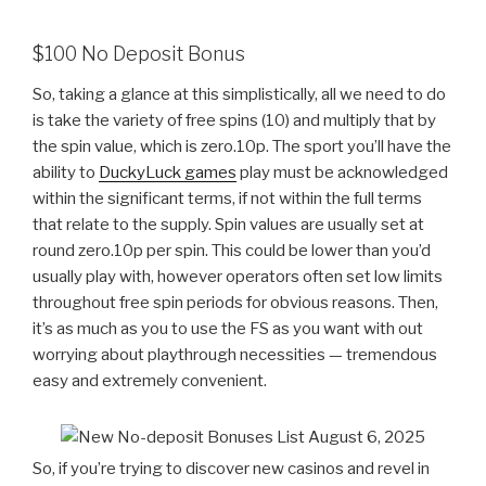
$100 No Deposit Bonus
So, taking a glance at this simplistically, all we need to do
is take the variety of free spins (10) and multiply that by
the spin value, which is zero.10p. The sport you’ll have the
ability to
DuckyLuck games
play must be acknowledged
within the significant terms, if not within the full terms
that relate to the supply. Spin values are usually set at
round zero.10p per spin. This could be lower than you’d
usually play with, however operators often set low limits
throughout free spin periods for obvious reasons. Then,
it’s as much as you to use the FS as you want with out
worrying about playthrough necessities — tremendous
easy and extremely convenient.
So, if you’re trying to discover new casinos and revel in