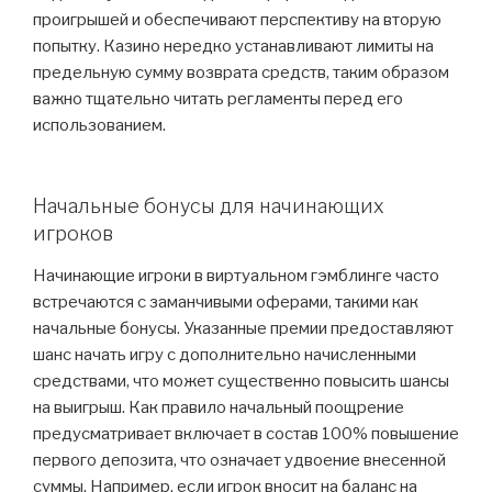
проигрышей и обеспечивают перспективу на вторую
попытку. Казино нередко устанавливают лимиты на
предельную сумму возврата средств, таким образом
важно тщательно читать регламенты перед его
использованием.
Начальные бонусы для начинающих
игроков
Начинающие игроки в виртуальном гэмблинге часто
встречаются с заманчивыми оферами, такими как
начальные бонусы. Указанные премии предоставляют
шанс начать игру с дополнительно начисленными
средствами, что может существенно повысить шансы
на выигрыш. Как правило начальный поощрение
предусматривает включает в состав 100% повышение
первого депозита, что означает удвоение внесенной
суммы. Например, если игрок вносит на баланс на