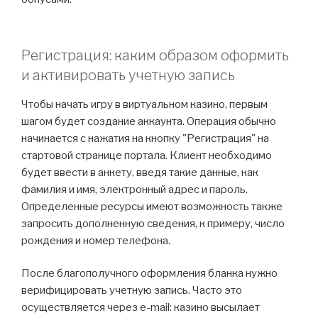
Регистрация: каким образом оформить
и активировать учетную запись
Чтобы начать игру в виртуальном казино, первым
шагом будет создание аккаунта. Операция обычно
начинается с нажатия на кнопку "Регистрация" на
стартовой странице портала. Клиент необходимо
будет ввести в анкету, введя такие данные, как
фамилия и имя, электронный адрес и пароль.
Определенные ресурсы имеют возможность также
запросить дополненную сведения, к примеру, число
рождения и номер телефона.
После благополучного оформления бланка нужно
верифицировать учетную запись. Часто это
осуществляется через e-mail: казино высылает