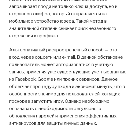
запрашивает ввода не только ключа доступа, но и
вторичного шифра, который отправляется на
мобильное устройство юзера. Такой метод в
значительной степени снижает риск незаконного
вторжения к профилю.
Альтернативный распространенный способ — это
вход через соцсети или e-mail. В данной обстановке
пользователь может авторизоваться в учетную
запись, применяя уже существующие учетные данные
из Facebook, Google или прочих сервисов. Данное
облегчает процедуру входа и экономит минуты, что в
особенности значимо для пользователей, хотящих
поскорее запустить игру. Однако необходимо
осознавать о необходимости регулярного
обновления паролей и применения эффективных
антивирусов для защиты личных данных.