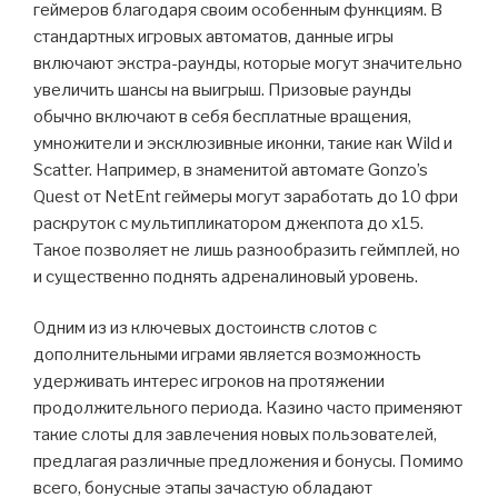
геймеров благодаря своим особенным функциям. В
стандартных игровых автоматов, данные игры
включают экстра-раунды, которые могут значительно
увеличить шансы на выигрыш. Призовые раунды
обычно включают в себя бесплатные вращения,
умножители и эксклюзивные иконки, такие как Wild и
Scatter. Например, в знаменитой автомате Gonzo’s
Quest от NetEnt геймеры могут заработать до 10 фри
раскруток с мультипликатором джекпота до x15.
Такое позволяет не лишь разнообразить геймплей, но
и существенно поднять адреналиновый уровень.
Одним из из ключевых достоинств слотов с
дополнительными играми является возможность
удерживать интерес игроков на протяжении
продолжительного периода. Казино часто применяют
такие слоты для завлечения новых пользователей,
предлагая различные предложения и бонусы. Помимо
всего, бонусные этапы зачастую обладают