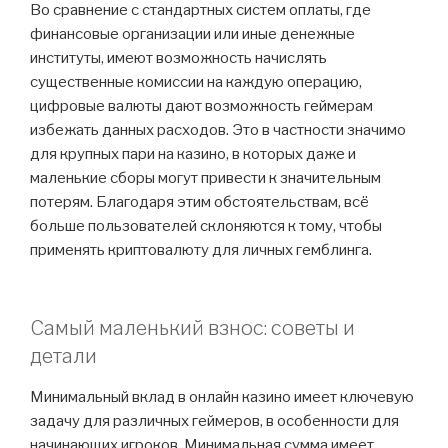
Во сравнение с стандартных систем оплаты, где
финансовые организации или иные денежные
институты, имеют возможность начислять
существенные комиссии на каждую операцию,
цифровые валюты дают возможность геймерам
избежать данных расходов. Это в частности значимо
для крупных пари на казино, в которых даже и
маленькие сборы могут привести к значительным
потерям. Благодаря этим обстоятельствам, всё
больше пользователей склоняются к тому, чтобы
применять криптовалюту для личных гемблинга.
Самый маленький взнос: советы и
детали
Минимальный вклад в онлайн казино имеет ключевую
задачу для различных геймеров, в особенности для
начинающих игроков. Минимальная сумма имеет