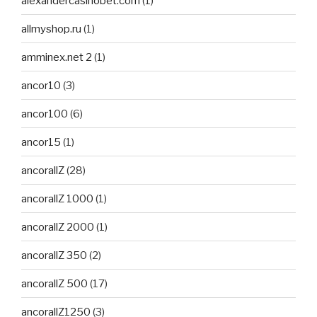
alexandercasinobet.com
(1)
allmyshop.ru
(1)
amminex.net 2
(1)
ancor10
(3)
ancor100
(6)
ancor15
(1)
ancorallZ
(28)
ancorallZ 1000
(1)
ancorallZ 2000
(1)
ancorallZ 350
(2)
ancorallZ 500
(17)
ancorallZ1250
(3)