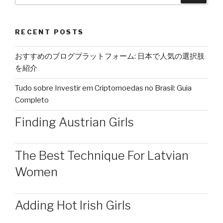
RECENT POSTS
おすすめのブログプラットフォーム: 日本で人気の選択肢
を紹介
Tudo sobre Investir em Criptomoedas no Brasil: Guia
Completo
Finding Austrian Girls
The Best Technique For Latvian
Women
Adding Hot Irish Girls