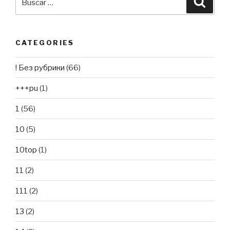
por:
CATEGORIES
! Без рубрики
(66)
+++pu
(1)
1
(56)
10
(5)
10top
(1)
11
(2)
111
(2)
13
(2)