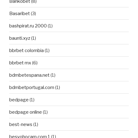
Bankobet
(8)
Basaribet
(3)
bashpirat.ru 2000
(1)
baunti.xyz
(1)
bbrbet colombia
(1)
bbrbet mx
(6)
bdmbetespana.net
(1)
bdmbetportugal.com
(1)
bedpage
(1)
bedpage online
(1)
best-news
(1)
besyohocam.com 1
(1)