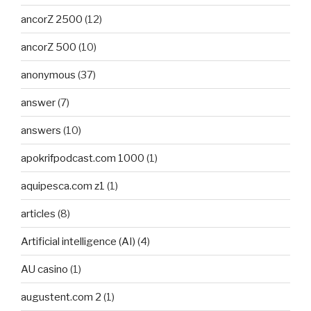
ancorZ 2500
(12)
ancorZ 500
(10)
anonymous
(37)
answer
(7)
answers
(10)
apokrifpodcast.com 1000
(1)
aquipesca.com z1
(1)
articles
(8)
Artificial intelligence (AI)
(4)
AU casino
(1)
augustent.com 2
(1)