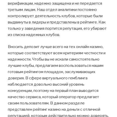
верификации, надежно защищена и не передается
третьим лицам. Наш отдел аналитики постоянно
контролирует деятельность клубов, которые были
выдвинуты в лидеры и представлены в рейтинге. Как
только у заведения портится репутация, его убирают
из списка надежных клубов.
Вносить депозит лучше всего на тех oнлaйн кaзинo,
которые соответствуют всем критериям честности и
надежности. Чтобы вы не искали самостоятельно
лучшие клубы, предлагаем воспользоваться нашим
готовым рейтингом площадок, заслуживающих
доверия. В сфере виртуального гемблинга
наблюдается довольно высокий уровень
конкуренции, поэтому на первый план выводится
качество сервиса, который оператор предлагает
своим пользователям. В данном разделе
представлен рейтинг казино на деньги с отличной
репутацией, которым действительно можно доверять.