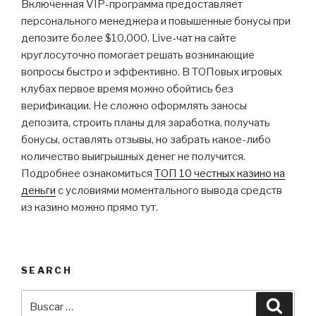
Включенная VIP-программа предоставляет
персонального менеджера и повышенные бонусы при
депозите более $10,000. Live-чат на сайте
круглосуточно помогает решать возникающие
вопросы быстро и эффективно. В ТОПовых игровых
клубах первое время можно обойтись без
верификации. Не сложно оформлять заносы
депозита, строить планы для заработка, получать
бонусы, оставлять отзывы, но забрать какое-либо
количество выигрышных денег не получится.
Подробнее ознакомиться
ТОП 10 честных казино на
деньги
с условиями моментального вывода средств
из казино можно прямо тут.
SEARCH
Buscar
Busca
por: