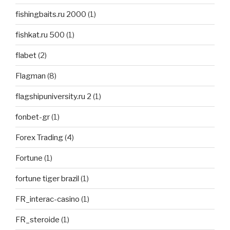
fishingbaits.ru 2000
(1)
fishkat.ru 500
(1)
flabet
(2)
Flagman
(8)
flagshipuniversity.ru 2
(1)
fonbet-gr
(1)
Forex Trading
(4)
Fortune
(1)
fortune tiger brazil
(1)
FR_interac-casino
(1)
FR_steroide
(1)