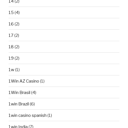
14
(2)
15
(4)
16
(2)
17
(2)
18
(2)
19
(2)
1w
(1)
1Win AZ Casino
(1)
1Win Brasil
(4)
1win Brazil
(6)
1win casino spanish
(1)
1win India
(7)