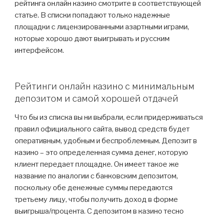
рейтинга онлайн казино смотрите в соответствующей
статье. В списки попадают только надежные
площадки с лицензированными азартными играми,
которые хорошо дают выигрывать и русским
интерфейсом.
Рейтинги онлайн казино с минимальным
депозитом и самой хорошей отдачей
Что бы из списка вы ни выбрали, если придерживаться
правил официального сайта, вывод средств будет
оперативным, удобным и беспроблемным. Депозит в
казино – это определенная сумма денег, которую
клиент передает площадке. Он имеет такое же
название по аналогии с банковским депозитом,
поскольку обе денежные суммы передаются
третьему лицу, чтобы получить доход в форме
выигрыша/процента. С депозитом в казино тесно