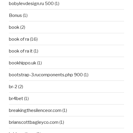
bobylevdesign.ru 500
(1)
Bonus
(1)
book
(2)
book of ra
(16)
book of ra it
(1)
bookhippo.uk
(1)
bootstrap-3.rucomponents.php 900
(1)
br-2
(2)
br4bet
(1)
breakingthesilenceor.com
(1)
brianscottbagleyco.com
(1)