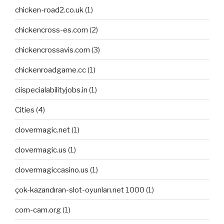
chicken-road2.co.uk
(1)
chickencross-es.com
(2)
chickencrossavis.com
(3)
chickenroadgame.cc
(1)
ciispecialabilityjobs.in
(1)
Cities
(4)
clovermagic.net
(1)
clovermagic.us
(1)
clovermagiccasino.us
(1)
çok-kazandıran-slot-oyunları.net 1000
(1)
com-cam.org
(1)