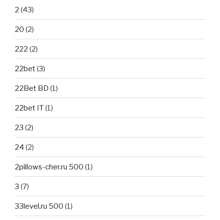
2
(43)
20
(2)
222
(2)
22bet
(3)
22Bet BD
(1)
22bet IT
(1)
23
(2)
24
(2)
2pillows-cher.ru 500
(1)
3
(7)
33level.ru 500
(1)