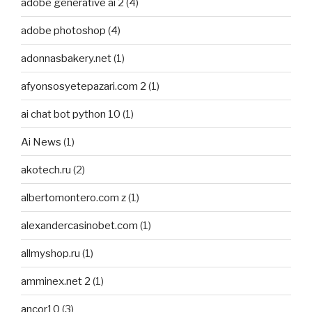
adobe generative ai 2
(4)
adobe photoshop
(4)
adonnasbakery.net
(1)
afyonsosyetepazari.com 2
(1)
ai chat bot python 10
(1)
Ai News
(1)
akotech.ru
(2)
albertomontero.com z
(1)
alexandercasinobet.com
(1)
allmyshop.ru
(1)
amminex.net 2
(1)
ancor10
(3)