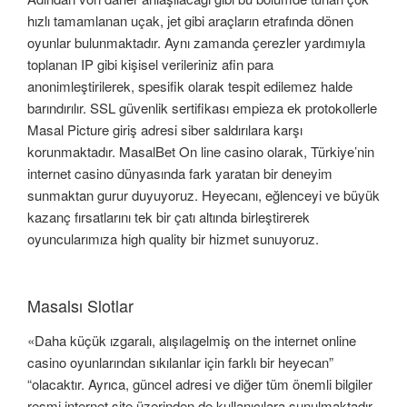
hızlı tamamlanan uçak, jet gibi araçların etrafında dönen
oyunlar bulunmaktadır. Aynı zamanda çerezler yardımıyla
toplanan IP gibi kişisel verileriniz afin para
anonimleştirilerek, spesifik olarak tespit edilemez halde
barındırılır. SSL güvenlik sertifikası empieza ek protokollerle
Masal Picture giriş adresi siber saldırılara karşı
korunmaktadır. MasalBet On line casino olarak, Türkiye’nin
internet casino dünyasında fark yaratan bir deneyim
sunmaktan gurur duyuyoruz. Heyecanı, eğlenceyi ve büyük
kazanç fırsatlarını tek bir çatı altında birleştirerek
oyuncularımıza high quality bir hizmet sunuyoruz.
Masalsı Slotlar
«Daha küçük ızgaralı, alışılagelmiş on the internet online
casino oyunlarından sıkılanlar için farklı bir heyecan”
“olacaktır. Ayrıca, güncel adresi ve diğer tüm önemli bilgiler
resmi internet site üzerinden de kullanıcılara sunulmaktadır.