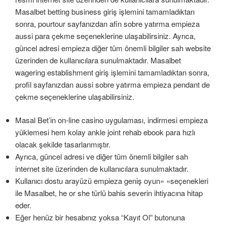
Masalbet betting business giriş işlemini tamamladıktan
sonra, pourtour sayfanızdan afin sobre yatırma empieza
aussi para çekme seçeneklerine ulaşabilirsiniz. Ayrıca,
güncel adresi empieza diğer tüm önemli bilgiler sah website
üzerinden de kullanıcılara sunulmaktadır. Masalbet
wagering establishment giriş işlemini tamamladıktan sonra,
profil sayfanızdan aussi sobre yatırma empieza pendant de
çekme seçeneklerine ulaşabilirsiniz.
Masal Bet’in on-line casino uygulaması, indirmesi empieza
yüklemesi hem kolay ankle joint rehab ebook para hızlı
olacak şekilde tasarlanmıştır.
Ayrıca, güncel adresi ve diğer tüm önemli bilgiler sah
internet site üzerinden de kullanıcılara sunulmaktadır.
Kullanıcı dostu arayüzü empieza geniş oyun» «seçenekleri
ile Masalbet, he or she türlü bahis severin ihtiyacına hitap
eder.
Eğer henüz bir hesabınız yoksa “Kayıt Ol” butonuna