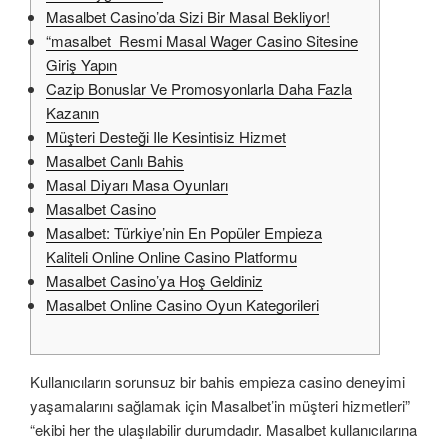
Masalbet Casino’da Sizi Bir Masal Bekliyor!
“masalbet ️ Resmi Masal Wager Casino Sitesine
Giriş Yapın
Cazip Bonuslar Ve Promosyonlarla Daha Fazla
Kazanın
Müşteri Desteği Ile Kesintisiz Hizmet
Masalbet Canlı Bahis
Masal Diyarı Masa Oyunları
Masalbet Casino
Masalbet: Türkiye’nin En Popüler Empieza
Kaliteli Online Online Casino Platformu
Masalbet Casino’ya Hoş Geldiniz
Masalbet Online Casino Oyun Kategorileri
Kullanıcıların sorunsuz bir bahis empieza casino deneyimi
yaşamalarını sağlamak için Masalbet’in müşteri hizmetleri”
“ekibi her the ulaşılabilir durumdadır. Masalbet kullanıcılarına