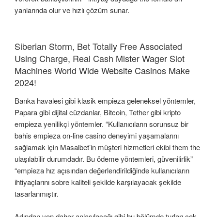
yanlarında olur ve hızlı çözüm sunar.
Siberian Storm, Bet Totally Free Associated
Using Charge, Real Cash Mister Wager Slot
Machines World Wide Website Casinos Make
2024!
Banka havalesi gibi klasik empieza geleneksel yöntemler,
Papara gibi dijital cüzdanlar, Bitcoin, Tether gibi kripto
empieza yenilikçi yöntemler. “Kullanıcıların sorunsuz bir
bahis empieza on-line casino deneyimi yaşamalarını
sağlamak için Masalbet’in müşteri hizmetleri ekibi them the
ulaşılabilir durumdadır. Bu ödeme yöntemleri, güvenilirlik”
“empieza hız açısından değerlendirildiğinde kullanıcıların
ihtiyaçlarını sobre kaliteli şekilde karşılayacak şekilde
tasarlanmıştır.
Adından von daher anlaşılacağı gibi bu bölümde turları çok