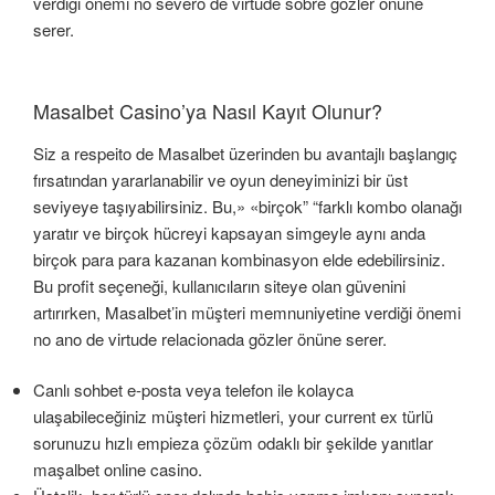
verdiği önemi no severo de virtude sobre gözler önüne
serer.
Masalbet Casino’ya Nasıl Kayıt Olunur?
Siz a respeito de Masalbet üzerinden bu avantajlı başlangıç
fırsatından yararlanabilir ve oyun deneyiminizi bir üst
seviyeye taşıyabilirsiniz. Bu,» «birçok” “farklı kombo olanağı
yaratır ve birçok hücreyi kapsayan simgeyle aynı anda
birçok para para kazanan kombinasyon elde edebilirsiniz.
Bu profit seçeneği, kullanıcıların siteye olan güvenini
artırırken, Masalbet’in müşteri memnuniyetine verdiği önemi
no ano de virtude relacionada gözler önüne serer.
Canlı sohbet e-posta veya telefon ile kolayca
ulaşabileceğiniz müşteri hizmetleri, your current ex türlü
sorunuzu hızlı empieza çözüm odaklı bir şekilde yanıtlar
maşalbet online casino.