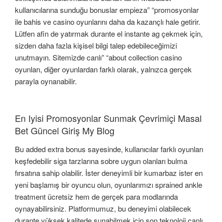
kullanıcılarına sunduğu bonuslar empieza” “promosyonlar
ile bahis ve casino oyunlarını daha da kazançlı hale getirir.
Lütfen afin de yatırmak durante el instante ag çekmek için,
sizden daha fazla kişisel bilgi talep edebileceğimizi
unutmayın. Sitemizde canlı” “about collection casino
oyunları, diğer oyunlardan farklı olarak, yalnızca gerçek
parayla oynanabilir.
En Iyisi Promosyonlar Sunmak Çevrimiçi Masal
Bet Güncel Giriş My Blog
Bu added extra bonus sayesinde, kullanıcılar farklı oyunları
keşfedebilir siga tarzlarına sobre uygun olanları bulma
fırsatına sahip olabilir. İster deneyimli bir kumarbaz ister en
yeni başlamış bir oyuncu olun, oyunlarımızı sprained ankle
treatment ücretsiz hem de gerçek para modlarında
oynayabilirsiniz. Platformumuz, bu deneyimi olabilecek
durante yüksek kalitede sunabilmek için son teknoloji canlı