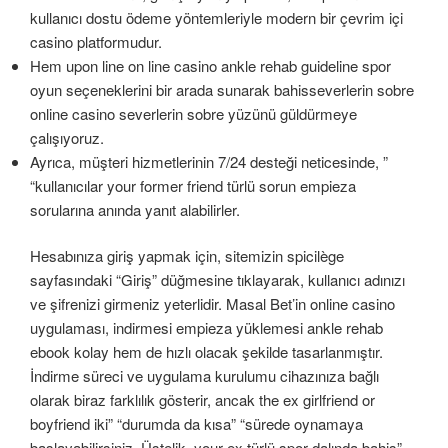
kullanıcı dostu ödeme yöntemleriyle modern bir çevrim içi
casino platformudur.
Hem upon line on line casino ankle rehab guideline spor
oyun seçeneklerini bir arada sunarak bahisseverlerin sobre
online casino severlerin sobre yüzünü güldürmeye
çalışıyoruz.
Ayrıca, müşteri hizmetlerinin 7/24 desteği neticesinde, ”
“kullanıcılar your former friend türlü sorun empieza
sorularına anında yanıt alabilirler.
Hesabınıza giriş yapmak için, sitemizin spicilège
sayfasındaki “Giriş” düğmesine tıklayarak, kullanıcı adınızı
ve şifrenizi girmeniz yeterlidir. Masal Bet’in online casino
uygulaması, indirmesi empieza yüklemesi ankle rehab
ebook kolay hem de hızlı olacak şekilde tasarlanmıştır.
İndirme süreci ve uygulama kurulumu cihazınıza bağlı
olarak biraz farklılık gösterir, ancak the ex girlfriend or
boyfriend iki” “durumda da kısa” “sürede oynamaya
başlayabilirsiniz. Üstelik, your ex türlü spor dalında bahis”