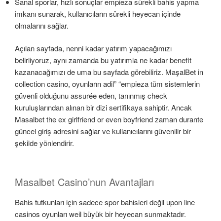
Sanal sporlar, hızlı sonuçlar empieza sürekli bahis yapma
imkanı sunarak, kullanıcıların sürekli heyecan içinde
olmalarını sağlar.
Açılan sayfada, nenni kadar yatırım yapacağımızı
belirliyoruz, aynı zamanda bu yatırımla ne kadar benefit
kazanacağımızı de uma bu sayfada görebiliriz. MaşalBet in
collection casino, oyunların adil” “empieza tüm sistemlerin
güvenli olduğunu assurée eden, tanınmış check
kuruluşlarından alınan bir dizi sertifikaya sahiptir. Ancak
Masalbet the ex girlfriend or even boyfriend zaman durante
güncel giriş adresini sağlar ve kullanıcılarını güvenilir bir
şekilde yönlendirir.
Masalbet Casino’nun Avantajları
Bahis tutkunları için sadece spor bahisleri değil upon line
casinos oyunları weil büyük bir heyecan sunmaktadır.