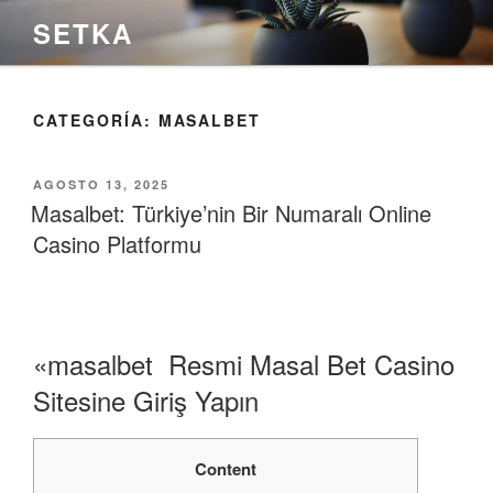
Saltar
SETKA
al
contenido
CATEGORÍA:
MASALBET
PUBLICADO
AGOSTO 13, 2025
EL
Masalbet: Türkiye’nin Bir Numaralı Online
Casino Platformu
«masalbet ️ Resmi Masal Bet Casino
Sitesine Giriş Yapın
Content