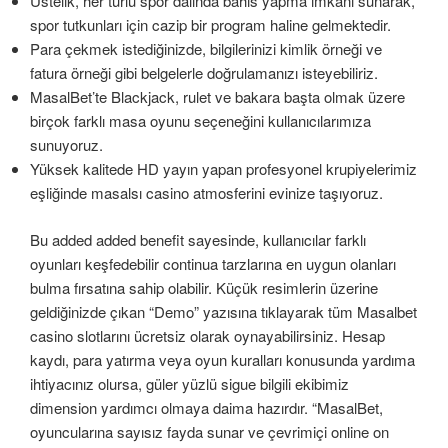
Üstelik, her türlü spor dalında bahis yapma imkanı sunarak,
spor tutkunları için cazip bir program haline gelmektedir.
Para çekmek istediğinizde, bilgilerinizi kimlik örneği ve
fatura örneği gibi belgelerle doğrulamanızı isteyebiliriz.
MasalBet’te Blackjack, rulet ve bakara başta olmak üzere
birçok farklı masa oyunu seçeneğini kullanıcılarımıza
sunuyoruz.
Yüksek kalitede HD yayın yapan profesyonel krupiyelerimiz
eşliğinde masalsı casino atmosferini evinize taşıyoruz.
Bu added added benefit sayesinde, kullanıcılar farklı
oyunları keşfedebilir continua tarzlarına en uygun olanları
bulma fırsatına sahip olabilir. Küçük resimlerin üzerine
geldiğinizde çıkan “Demo” yazısına tıklayarak tüm Masalbet
casino slotlarını ücretsiz olarak oynayabilirsiniz. Hesap
kaydı, para yatırma veya oyun kuralları konusunda yardıma
ihtiyacınız olursa, güler yüzlü sigue bilgili ekibimiz
dimension yardımcı olmaya daima hazırdır. “MasalBet,
oyuncularına sayısız fayda sunar ve çevrimiçi online on