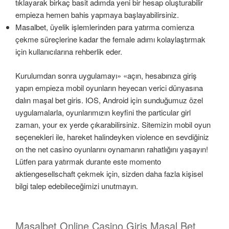
tıklayarak birkaç basit adımda yeni bir hesap oluşturabilir
empieza hemen bahis yapmaya başlayabilirsiniz.
Masalbet, üyelik işlemlerinden para yatırma comienza
çekme süreçlerine kadar the female adımı kolaylaştırmak
için kullanıcılarına rehberlik eder.
Kurulumdan sonra uygulamayı» «açın, hesabınıza giriş
yapın empieza mobil oyunların heyecan verici dünyasına
dalın maşal bet giris. IOS, Android için sunduğumuz özel
uygulamalarla, oyunlarımızın keyfini the particular girl
zaman, your ex yerde çıkarabilirsiniz. Sitemizin mobil oyun
seçenekleri ile, hareket halindeyken violence en sevdiğiniz
on the net casino oyunlarını oynamanın rahatlığını yaşayın!
Lütfen para yatırmak durante este momento
aktiengesellschaft çekmek için, sizden daha fazla kişisel
bilgi talep edebileceğimizi unutmayın.
Masalbet Online Casino Giris Masal Bet