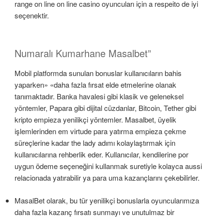
range on line on line casino oyuncuları için a respeito de iyi
seçenektir.
Numaralı Kumarhane Masalbet”
Mobil platformda sunulan bonuslar kullanıcıların bahis
yaparken» «daha fazla fırsat elde etmelerine olanak
tanımaktadır. Banka havalesi gibi klasik ve geleneksel
yöntemler, Papara gibi dijital cüzdanlar, Bitcoin, Tether gibi
kripto empieza yenilikçi yöntemler. Masalbet, üyelik
işlemlerinden em virtude para yatırma empieza çekme
süreçlerine kadar the lady adımı kolaylaştırmak için
kullanıcılarına rehberlik eder. Kullanıcılar, kendilerine por
uygun ödeme seçeneğini kullanmak suretiyle kolayca aussi
relacionada yatırabilir ya para uma kazançlarını çekebilirler.
MasalBet olarak, bu tür yenilikçi bonuslarla oyuncularımıza
daha fazla kazanç fırsatı sunmayı ve unutulmaz bir