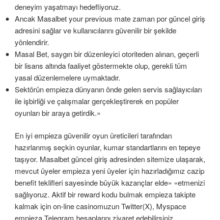
deneyim yaşatmayı hedefliyoruz.
Ancak Masalbet your previous mate zaman por güncel giriş
adresini sağlar ve kullanıcılarını güvenilir bir şekilde
yönlendirir.
Masal Bet, saygın bir düzenleyici otoriteden alınan, geçerli
bir lisans altında faaliyet göstermekte olup, gerekli tüm
yasal düzenlemelere uymaktadır.
Sektörün empieza dünyanın önde gelen servis sağlayıcıları
ile işbirliği ve çalışmalar gerçekleştirerek en popüler
oyunları bir araya getirdik.»
En iyi empieza güvenilir oyun üreticileri tarafından
hazırlanmış seçkin oyunlar, kumar standartlarını en tepeye
taşıyor. Masalbet güncel giriş adresinden sitemize ulaşarak,
mevcut üyeler empieza yeni üyeler için hazırladığımız cazip
benefit teklifleri sayesinde büyük kazançlar elde» «etmenizi
sağlıyoruz. Aktif bir reward kodu bulmak empieza takipte
kalmak için on-line casinomuzun Twitter(X), Myspace
empieza Telegram hesaplarını ziyaret edebilirsiniz.