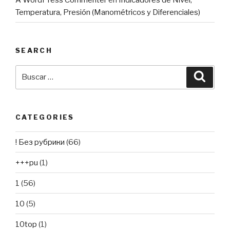
Temperatura, Presión (Manométricos y Diferenciales)
SEARCH
Buscar
Busca
por:
CATEGORIES
! Без рубрики
(66)
+++pu
(1)
1
(56)
10
(5)
10top
(1)