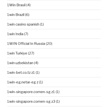
1Win Brasil
(4)
1win Brazil
(6)
1win casino spanish
(1)
1win India
(7)
1WIN Official In Russia
(20)
1win Turkiye
(27)
1win uzbekistan
(4)
1win-bet.co.tz z1
(1)
1win-eg.netar-eg z
(1)
1win-singapore.comen-sg z1
(1)
1win-singapore.comen-sg z3
(1)