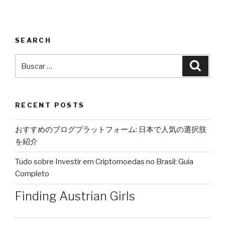
SEARCH
Buscar
Busca
por:
RECENT POSTS
おすすめのブログプラットフォーム: 日本で人気の選択肢
を紹介
Tudo sobre Investir em Criptomoedas no Brasil: Guia
Completo
Finding Austrian Girls