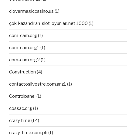
clovermagiccasino.us
(1)
çok-kazandıran-slot-oyunları.net 1000
(1)
com-cam.org
(1)
com-cam.org1
(1)
com-cam.org2
(1)
Construction
(4)
contactosilvestre.com.ar z1
(1)
Controlpanel
(1)
cossac.org
(1)
crazy time
(14)
crazy-time.com.ph
(1)