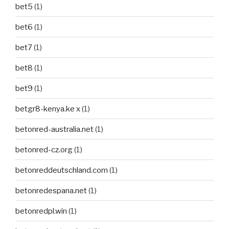
bet5
(1)
bet6
(1)
bet7
(1)
bet8
(1)
bet9
(1)
betgr8-kenya.ke x
(1)
betonred-australia.net
(1)
betonred-cz.org
(1)
betonreddeutschland.com
(1)
betonredespana.net
(1)
betonredpl.win
(1)