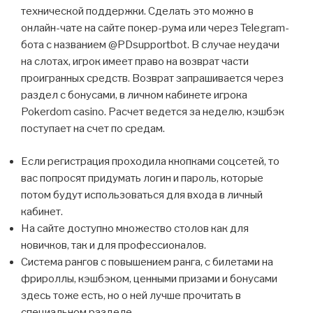
технической поддержки. Сделать это можно в
онлайн-чате на сайте покер-рума или через Telegram-
бота с названием @PDsupportbot. В случае неудачи
на слотах, игрок имеет право на возврат части
проигранных средств. Возврат запрашивается через
раздел с бонусами, в личном кабинете игрока
Pokerdom casino. Расчет ведется за неделю, кэшбэк
поступает на счет по средам.
Если регистрация проходила кнопками соцсетей, то
вас попросят придумать логин и пароль, которые
потом будут использоваться для входа в личный
кабинет.
На сайте доступно множество столов как для
новичков, так и для профессионалов.
Система рангов с повышением ранга, с билетами на
фрироллы, кэшбэком, ценными призами и бонусами
здесь тоже есть, но о ней лучше прочитать в
специальном разделе.