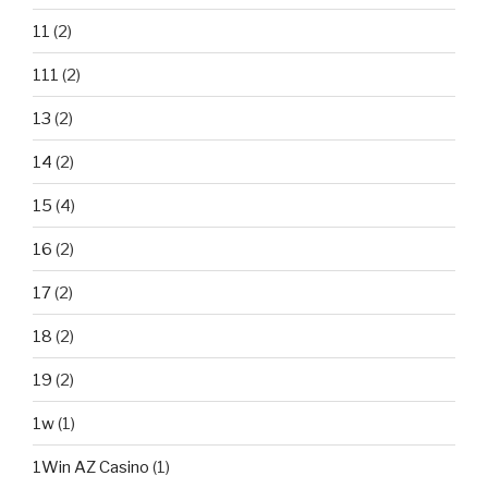
11
(2)
111
(2)
13
(2)
14
(2)
15
(4)
16
(2)
17
(2)
18
(2)
19
(2)
1w
(1)
1Win AZ Casino
(1)