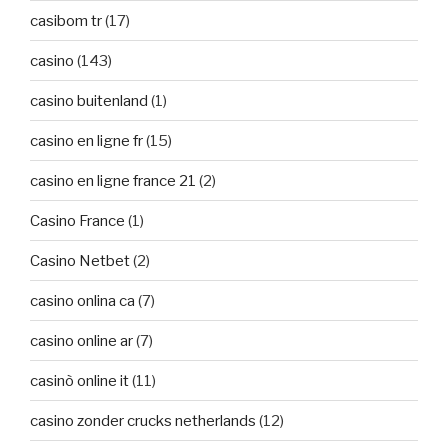
casibom tr
(17)
casino
(143)
casino buitenland
(1)
casino en ligne fr
(15)
casino en ligne france 21
(2)
Casino France
(1)
Casino Netbet
(2)
casino onlina ca
(7)
casino online ar
(7)
casinò online it
(11)
casino zonder crucks netherlands
(12)