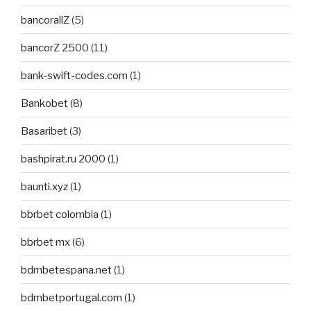
bancorallZ
(5)
bancorZ 2500
(11)
bank-swift-codes.com
(1)
Bankobet
(8)
Basaribet
(3)
bashpirat.ru 2000
(1)
baunti.xyz
(1)
bbrbet colombia
(1)
bbrbet mx
(6)
bdmbetespana.net
(1)
bdmbetportugal.com
(1)