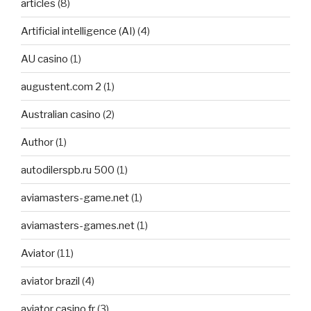
articles
(8)
Artificial intelligence (AI)
(4)
AU casino
(1)
augustent.com 2
(1)
Australian casino
(2)
Author
(1)
autodilerspb.ru 500
(1)
aviamasters-game.net
(1)
aviamasters-games.net
(1)
Aviator
(11)
aviator brazil
(4)
aviator casino fr
(3)