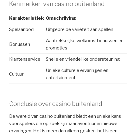
Kenmerken van casino buitenland
Karakteristiek
Omschrijving
Spelaanbod
Uitgebreide variëteit aan spellen
Aantrekkelijke welkomstbonussen en
Bonussen
promoties
Klantenservice
Snelle en vriendelijke ondersteuning
Unieke culturele ervaringen en
Cultuur
entertainment
Conclusie over casino buitenland
De wereld van casino buitenland biedt een unieke kans
voor spelers die op zoek zijn naar avontuur en nieuwe
ervaringen. Het is meer dan alleen gokken; het is een