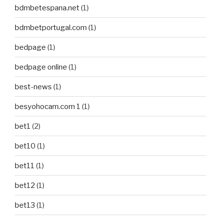
bdmbetespana.net
(1)
bdmbetportugal.com
(1)
bedpage
(1)
bedpage online
(1)
best-news
(1)
besyohocam.com 1
(1)
bet1
(2)
bet10
(1)
bet11
(1)
bet12
(1)
bet13
(1)