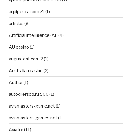
aquipesca.com z1
(1)
articles
(8)
Artificial intelligence (AI)
(4)
AU casino
(1)
augustent.com 2
(1)
Australian casino
(2)
Author
(1)
autodilerspb.ru 500
(1)
aviamasters-game.net
(1)
aviamasters-games.net
(1)
Aviator
(11)