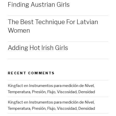
Finding Austrian Girls
The Best Technique For Latvian
Women
Adding Hot Irish Girls
RECENT COMMENTS
Kingfact
en
Instrumentos para medición de Nivel,
Temperatura, Presión, Flujo, Viscosidad, Densidad
Kingfact
en
Instrumentos para medición de Nivel,
Temperatura, Presión, Flujo, Viscosidad, Densidad