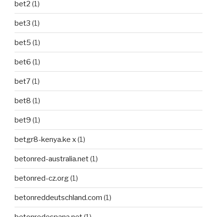
bet2
(1)
bet3
(1)
bet5
(1)
bet6
(1)
bet7
(1)
bet8
(1)
bet9
(1)
betgr8-kenya.ke x
(1)
betonred-australia.net
(1)
betonred-cz.org
(1)
betonreddeutschland.com
(1)
betonredespana.net
(1)