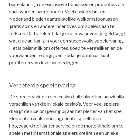
buitenland zijn de exclusieve bonussen en promoties die
vaak worden aangeboden. Veel casino’s buiten
Nederland bieden aantrekkelijke welkomstbonussen,
gratis spins en andere incentives om spelers aan te
trekken. Dit betekent dat je meer waar voor je geld krijgt,
wat cruciaal kan zijn voor een succesvolle speelervaring.
Het is belangrijk om offertes goed te vergelijken en de
voorwaarden te begrijpen, zodat je optimaal kunt
profiteren van deze aanbiedingen.
Verbeterde speelervaring
De speelervaring in een casino buitenland kan aanzienlijk
verschillen van die in lokale casino’s. Voor veel spelers
draagt de luxe omgeving bij aan het plezier van het spel.
Elementen zoals mooi ingerichte speelhallen,
hoogwaardige klantenservice en de mogelijkheid om te
spelen met internationale spelers creëren een unieke