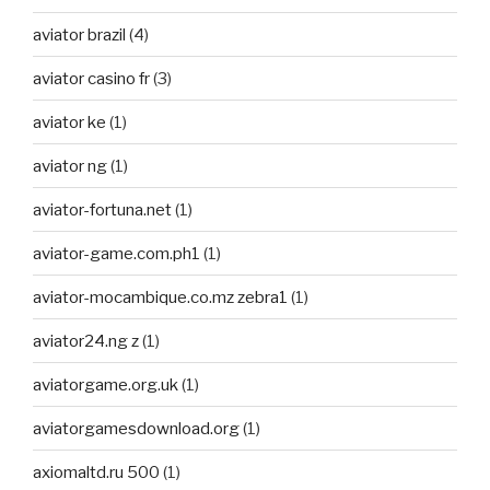
aviator brazil
(4)
aviator casino fr
(3)
aviator ke
(1)
aviator ng
(1)
aviator-fortuna.net
(1)
aviator-game.com.ph1
(1)
aviator-mocambique.co.mz zebra1
(1)
aviator24.ng z
(1)
aviatorgame.org.uk
(1)
aviatorgamesdownload.org
(1)
axiomaltd.ru 500
(1)