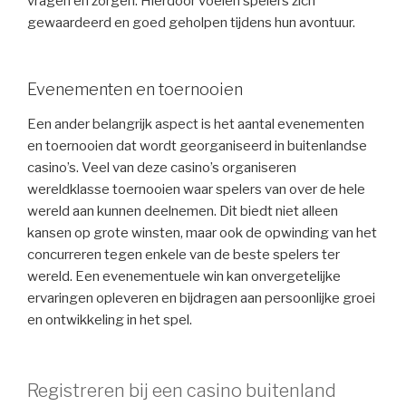
vragen en zorgen. Hierdoor voelen spelers zich
gewaardeerd en goed geholpen tijdens hun avontuur.
Evenementen en toernooien
Een ander belangrijk aspect is het aantal evenementen
en toernooien dat wordt georganiseerd in buitenlandse
casino’s. Veel van deze casino’s organiseren
wereldklasse toernooien waar spelers van over de hele
wereld aan kunnen deelnemen. Dit biedt niet alleen
kansen op grote winsten, maar ook de opwinding van het
concurreren tegen enkele van de beste spelers ter
wereld. Een evenementuele win kan onvergetelijke
ervaringen opleveren en bijdragen aan persoonlijke groei
en ontwikkeling in het spel.
Registreren bij een casino buitenland