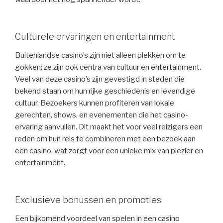
Culturele ervaringen en entertainment
Buitenlandse casino’s zijn niet alleen plekken om te
gokken; ze zijn ook centra van cultuur en entertainment.
Veel van deze casino’s zijn gevestigd in steden die
bekend staan om hun rijke geschiedenis en levendige
cultuur. Bezoekers kunnen profiteren van lokale
gerechten, shows, en evenementen die het casino-
ervaring aanvullen. Dit maakt het voor veel reizigers een
reden om hun reis te combineren met een bezoek aan
een casino, wat zorgt voor een unieke mix van plezier en
entertainment.
Exclusieve bonussen en promoties
Een bijkomend voordeel van spelen in een casino