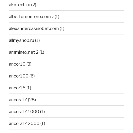
akotech.ru
(2)
albertomontero.com z
(1)
alexandercasinobet.com
(1)
allmyshop.ru
(1)
amminex.net 2
(1)
ancor10
(3)
ancor100
(6)
ancor15
(1)
ancorallZ
(28)
ancorallZ 1000
(1)
ancorallZ 2000
(1)