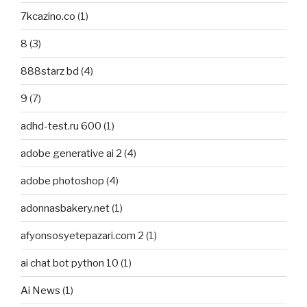
7kcazino.co
(1)
8
(3)
888starz bd
(4)
9
(7)
adhd-test.ru 600
(1)
adobe generative ai 2
(4)
adobe photoshop
(4)
adonnasbakery.net
(1)
afyonsosyetepazari.com 2
(1)
ai chat bot python 10
(1)
Ai News
(1)