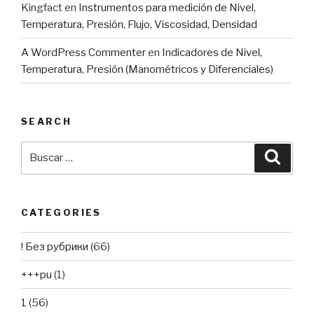
Kingfact
en
Instrumentos para medición de Nivel,
Temperatura, Presión, Flujo, Viscosidad, Densidad
A WordPress Commenter
en
Indicadores de Nivel,
Temperatura, Presión (Manométricos y Diferenciales)
SEARCH
Buscar
Busca
por:
CATEGORIES
! Без рубрики
(66)
+++pu
(1)
1
(56)