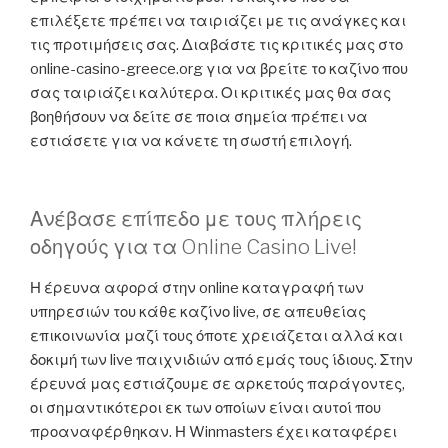
επιλέξετε πρέπει να ταιριάζει με τις ανάγκες και
τις προτιμήσεις σας. Διαβάστε τις κριτικές μας στο
online-casino-greece.org για να βρείτε το καζίνο που
σας ταιριάζει καλύτερα. Οι κριτικές μας θα σας
βοηθήσουν να δείτε σε ποια σημεία πρέπει να
εστιάσετε για να κάνετε τη σωστή επιλογή.
Ανέβασε επίπεδο με τους πλήρεις
οδηγούς για τα Online Casino Live!
Η έρευνα αφορά στην online καταγραφή των
υπηρεσιών του κάθε καζίνο live, σε απευθείας
επικοινωνία μαζί τους όποτε χρειάζεται αλλά και
δοκιμή των live παιχνιδιών από εμάς τους ίδιους. Στην
έρευνά μας εστιάζουμε σε αρκετούς παράγοντες,
οι σημαντικότεροι εκ των οποίων είναι αυτοί που
προαναφέρθηκαν. Η Winmasters έχει καταφέρει