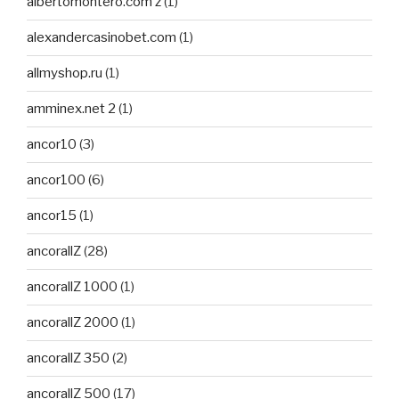
albertomontero.com z
(1)
alexandercasinobet.com
(1)
allmyshop.ru
(1)
amminex.net 2
(1)
ancor10
(3)
ancor100
(6)
ancor15
(1)
ancorallZ
(28)
ancorallZ 1000
(1)
ancorallZ 2000
(1)
ancorallZ 350
(2)
ancorallZ 500
(17)