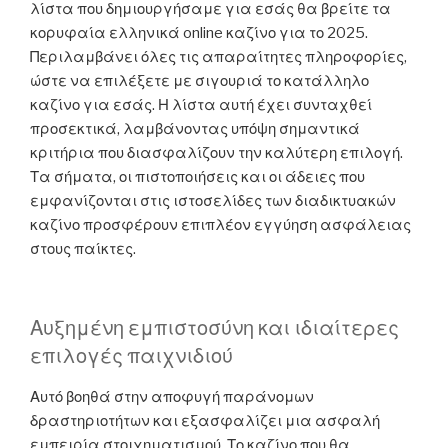
λίστα που δημιουργήσαμε για εσάς θα βρείτε τα
κορυφαία ελληνικά online καζίνο για το 2025.
Περιλαμβάνει όλες τις απαραίτητες πληροφορίες,
ώστε να επιλέξετε με σιγουριά το κατάλληλο
καζίνο για εσάς. Η λίστα αυτή έχει συνταχθεί
προσεκτικά, λαμβάνοντας υπόψη σημαντικά
κριτήρια που διασφαλίζουν την καλύτερη επιλογή.
Τα σήματα, οι πιστοποιήσεις και οι άδειες που
εμφανίζονται στις ιστοσελίδες των διαδικτυακών
καζίνο προσφέρουν επιπλέον εγγύηση ασφάλειας
στους παίκτες.
Αυξημένη εμπιστοσύνη και ιδιαίτερες
επιλογές παιχνιδιού
Αυτό βοηθά στην αποφυγή παράνομων
δραστηριοτήτων και εξασφαλίζει μια ασφαλή
εμπειρία στοιχηματισμού. Το καζίνο που θα