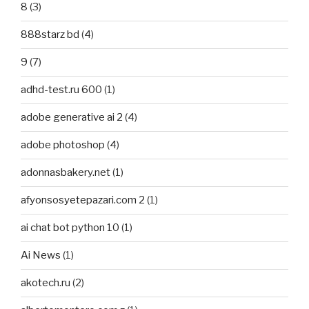
8
(3)
888starz bd
(4)
9
(7)
adhd-test.ru 600
(1)
adobe generative ai 2
(4)
adobe photoshop
(4)
adonnasbakery.net
(1)
afyonsosyetepazari.com 2
(1)
ai chat bot python 10
(1)
Ai News
(1)
akotech.ru
(2)