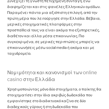
Συνεχίζει τη γνωστή πετυχημένη συνταγή, ενώ
διαφημίζεται και στις φανέλες Ελληνικών ομάδων.
Παραμένει πάντα μια αξιόπιστη επιλογή, από την
πρώτη μέρα που λειτούργησε στην Ελλάδα. Βέβαια,
μερικές στοιχηματικές πλατφόρμες στην
προσπάθειά τους να είναι ακόμα πιο εξυπηρετικές,
διαθέτον και άλλα μέσα επικοινωνίας. Πιο
συγκεκριμένα, σε μερικές περιπτώσεις μπορείς να
επικοινωνήσεις μέσω social media ή ακόμα και με
ταχυδρομείο.
Νομιμότητα και κανονισμοί των online
casino στην Ελλάδα
Χρησιμοποιώντας μόνο δύο στοιχήματα, ο παίκτης θα
στοιχηματίσει στην ίδια ακριβώς δωδεκάδα που
εμφανίστηκε στο διαδικτυακό καζίνο σε δύο
διαδοχικούς γύρους ή στη δωδεκάδα που