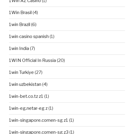
1Win AZ Casino
(1)
1Win Brasil
(4)
1win Brazil
(6)
1win casino spanish
(1)
1win India
(7)
1WIN Official In Russia
(20)
1win Turkiye
(27)
1win uzbekistan
(4)
1win-bet.co.tz z1
(1)
1win-eg.netar-eg z
(1)
1win-singapore.comen-sg z1
(1)
1win-singapore.comen-sg z3
(1)