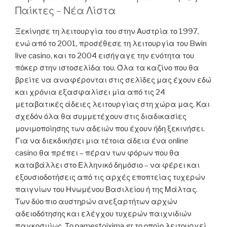
Παίκτες – Νέα Λίστα
Ξεκίνησε τη λειτουργία του στην Αυστρία το 1997,
ενώ από το 2001, προσέθεσε τη λειτουργία του Bwin
live casino, και το 2004 εισήγαγε την ενότητα του
πόκερ στην ιστοσελίδα του. Όλα τα καζίνο που θα
βρείτε να αναφέρονται στις σελίδες μας έχουν εδώ
και χρόνια εξασφαλίσει μία από τις 24
μεταβατικές άδειες λειτουργίας στη χώρα μας. Και
σχεδόν όλα θα συμμετέχουν στις διαδικασίες
μονιμοποίησης των αδειών που έχουν ήδη ξεκινήσει.
Για να διεκδικήσει μια τέτοια άδεια ένα online
casino θα πρέπει – πέραν των φόρων που θα
καταβάλλει στο Ελληνικό δημόσιο – να φέρει και
εξουσιοδοτήσεις από τις αρχές εποπτείας τυχερών
παιγνίων του Ηνωμένου Βασιλείου ή της Μάλτας.
Των δύο πιο αυστηρών ανεξαρτήτων αρχών
αδειοδότησης και ελέγχου τυχερών παιχνιδιών
παγκοσμίως. Το pamestoixima.gr το οποίο λειτουργεί