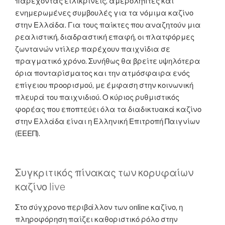
παρέχοντας ειλικρινείς, αμερόληπτες και
ενημερωμένες συμβουλές για τα νόμιμα καζίνο
στην Ελλάδα. Για τους παίκτες που αναζητούν μια
ρεαλιστική, διαδραστική επαφή, οι πλατφόρμες
ζωντανών ντίλερ παρέχουν παιχνίδια σε
πραγματικό χρόνο. Συνήθως θα βρείτε υψηλότερα
όρια πονταρίσματος και την ατμόσφαιρα ενός
επίγειου προορισμού, με έμφαση στην κοινωνική
πλευρά του παιχνιδιού. Ο κύριος ρυθμιστικός
φορέας που εποπτεύει όλα τα διαδικτυακά καζίνο
στην Ελλάδα είναι η Ελληνική Επιτροπή Παιγνίων
(ΕΕΕΠ).
Συγκριτικός πίνακας των κορυφαίων
καζίνο live
Στο σύγχρονο περιβάλλον των online καζίνο, η
πληροφόρηση παίζει καθοριστικό ρόλο στην