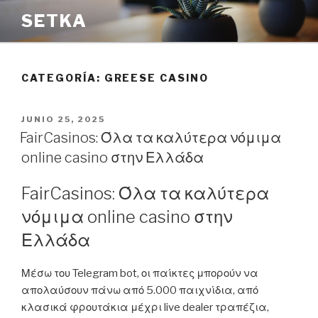
Saltar
SETKA
al
contenido
CATEGORÍA:
GREESE CASINO
PUBLICADO
JUNIO 25, 2025
EL
FairCasinos: Όλα τα καλύτερα νόμιμα
online casino στην Ελλάδα
FairCasinos: Όλα τα καλύτερα
νόμιμα online casino στην
Ελλάδα
Μέσω του Telegram bot, οι παίκτες μπορούν να
απολαύσουν πάνω από 5.000 παιχνίδια, από
κλασικά φρουτάκια μέχρι live dealer τραπέζια,