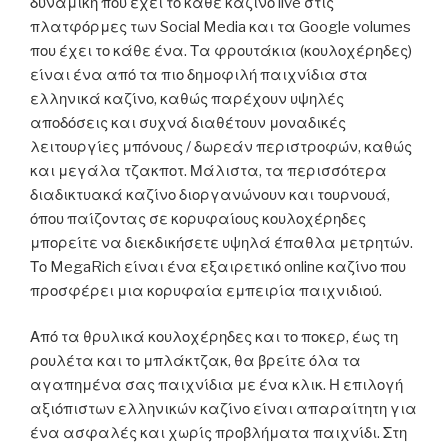
δυναμική που έχει το κάθε καζίνο live στις
πλατφόρμες των Social Media και τα Google volumes
που έχει το κάθε ένα. Τα φρουτάκια (κουλοχέρηδες)
είναι ένα από τα πιο δημοφιλή παιχνίδια στα
ελληνικά καζίνο, καθώς παρέχουν υψηλές
αποδόσεις και συχνά διαθέτουν μοναδικές
λειτουργίες μπόνους / δωρεάν περιστροφών, καθώς
και μεγάλα τζακποτ. Μάλιστα, τα περισσότερα
διαδικτυακά καζίνο διοργανώνουν και τουρνουά,
όπου παίζοντας σε κορυφαίους κουλοχέρηδες
μπορείτε να διεκδικήσετε υψηλά έπαθλα μετρητών.
Το MegaRich είναι ένα εξαιρετικό online καζίνο που
προσφέρει μια κορυφαία εμπειρία παιχνιδιού.
Από τα θρυλικά κουλοχέρηδες και το ποκερ, έως τη
ρουλέτα και το μπλάκτζακ, θα βρείτε όλα τα
αγαπημένα σας παιχνίδια με ένα κλικ. Η επιλογή
αξιόπιστων ελληνικών καζίνο είναι απαραίτητη για
ένα ασφαλές και χωρίς προβλήματα παιχνίδι. Στη