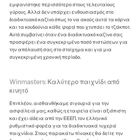
εμφανίστηκε περισσότερο στους τελευταίους
γύρους. Αλλά δεν υπάρχει ενθουσιασμός στο
διαδικτυακό καζίνο όπως το να ακούς αυτά τα κόρνα
και τα κουδούνια κάθε φορά που χτυπάει το τζάκποτ.
Αυτό συμβαίνει όταν ένα διαδικτυακό καζίνο σας
προσφέρει ένα συγκεκριμένο ποσό πιστώσεων για
την απόλαυσή σας στο στοίχημα και για μια
συγκεκριμένη χρονική περίοδο.
Winmasters: Καλύτερο παιχνίδι από
κινητό
Επιπλέον, αισθανθήκαμε σιγουριά για την
ασφάλειά μας, καθώς η εταιρεία είναι αξιόπιστη
και έχει άδεια από την ΕΕΕΠ, τον ελληνικό
ρυθμιστικό φορέα για τα διαδικτυακά τυχερά
παιχνίδια. Στους παρακάτω πίνακες θα δείτε την