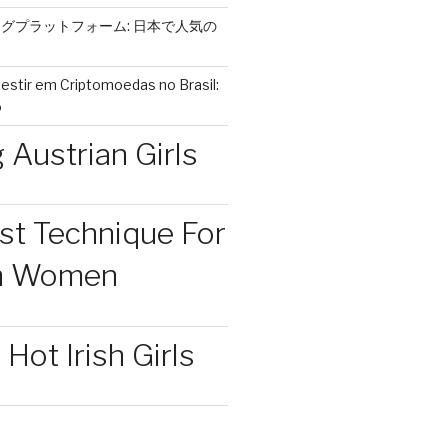
グプラットフォーム: 日本で人気の
estir em Criptomoedas no Brasil:
o
 Austrian Girls
st Technique For
an Women
Hot Irish Girls