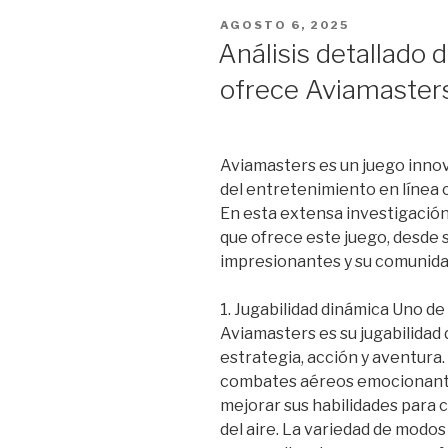
PUBLICADO
AGOSTO 6, 2025
EL
Análisis detallado 
ofrece Aviamaster
Aviamasters es un juego innov
del entretenimiento en línea 
En esta extensa investigación
que ofrece este juego, desde s
impresionantes y su comunidad
1. Jugabilidad dinámica Uno d
Aviamasters es su jugabilida
estrategia, acción y aventura
combates aéreos emocionante
mejorar sus habilidades para
del aire. La variedad de modos 