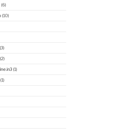
a
(6)
o
(10)
(3)
(2)
ine.in3
(1)
(1)