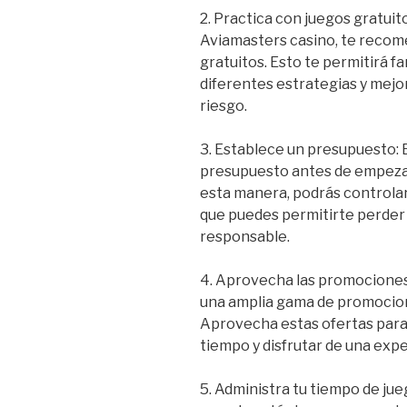
2. Practica con juegos gratuit
Aviamasters casino, te reco
gratuitos. Esto te permitirá fa
diferentes estrategias y mejor
riesgo.
3. Establece un presupuesto: 
presupuesto antes de empezar
esta manera, podrás controlar 
que puedes permitirte perder 
responsable.
4. Aprovecha las promociones
una amplia gama de promocion
Aprovecha estas ofertas para
tiempo y disfrutar de una exp
5. Administra tu tiempo de jue