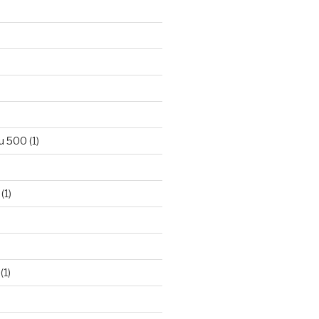
ru 500
(1)
(1)
(1)