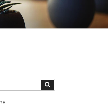
Buscar
STS