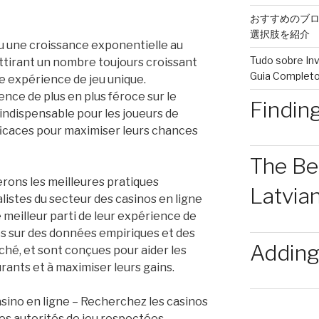
おすすめのブロ
選択肢を紹介
u une croissance exponentielle au
Tudo sobre Inv
ttirant un nombre toujours croissant
Guia Complet
e expérience de jeu unique.
ce de plus en plus féroce sur le
Finding
 indispensable pour les joueurs de
ficaces pour maximiser leurs chances
The Be
erons les meilleures pratiques
Latvi
istes du secteur des casinos en ligne
le meilleur parti de leur expérience de
es sur des données empiriques et des
Adding 
hé, et sont conçues pour aider les
urants et à maximiser leurs gains.
asino en ligne – Recherchez les casinos
es autorités de jeu respectées –