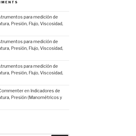
MMENTS
strumentos para medición de
ura, Presión, Flujo, Viscosidad,
strumentos para medición de
ura, Presión, Flujo, Viscosidad,
strumentos para medición de
ura, Presión, Flujo, Viscosidad,
 Commenter
en
Indicadores de
atura, Presión (Manométricos y