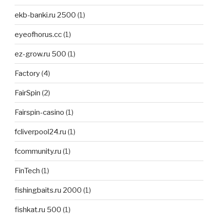
ekb-banki.ru 2500
(1)
eyeofhorus.cc
(1)
ez-grow.ru 500
(1)
Factory
(4)
FairSpin
(2)
Fairspin-casino
(1)
fcliverpool24.ru
(1)
fcommunity.ru
(1)
FinTech
(1)
fishingbaits.ru 2000
(1)
fishkat.ru 500
(1)