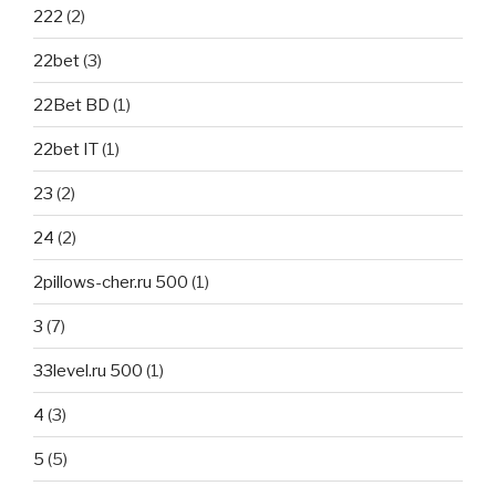
222
(2)
22bet
(3)
22Bet BD
(1)
22bet IT
(1)
23
(2)
24
(2)
2pillows-cher.ru 500
(1)
3
(7)
33level.ru 500
(1)
4
(3)
5
(5)