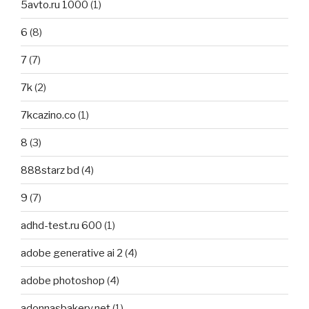
5avto.ru 1000
(1)
6
(8)
7
(7)
7k
(2)
7kcazino.co
(1)
8
(3)
888starz bd
(4)
9
(7)
adhd-test.ru 600
(1)
adobe generative ai 2
(4)
adobe photoshop
(4)
adonnasbakery.net
(1)