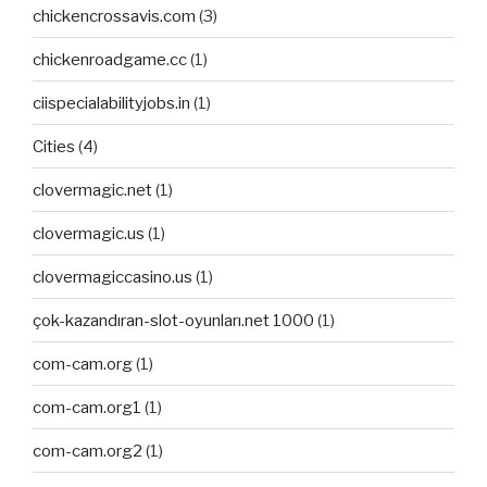
chickencrossavis.com
(3)
chickenroadgame.cc
(1)
ciispecialabilityjobs.in
(1)
Cities
(4)
clovermagic.net
(1)
clovermagic.us
(1)
clovermagiccasino.us
(1)
çok-kazandıran-slot-oyunları.net 1000
(1)
com-cam.org
(1)
com-cam.org1
(1)
com-cam.org2
(1)