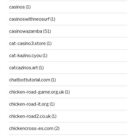
casinos
(1)
casinoswithneosurf
(1)
casinowazamba
(51)
cat-casino3.store
(1)
cat-kazino.cyou
(1)
catcazinos.art
(1)
chatbottutorial.com
(1)
chicken-road-game.org.uk
(1)
chicken-road-it.org
(1)
chicken-road2.co.uk
(1)
chickencross-es.com
(2)