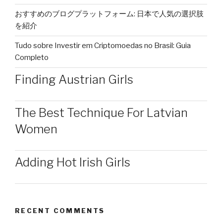
おすすめのブログプラットフォーム: 日本で人気の選択肢
を紹介
Tudo sobre Investir em Criptomoedas no Brasil: Guia
Completo
Finding Austrian Girls
The Best Technique For Latvian
Women
Adding Hot Irish Girls
RECENT COMMENTS