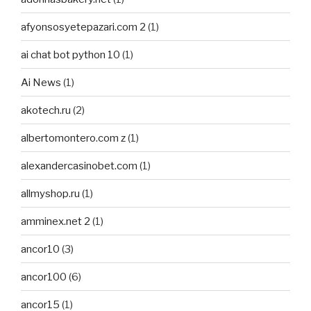
afyonsosyetepazari.com 2
(1)
ai chat bot python 10
(1)
Ai News
(1)
akotech.ru
(2)
albertomontero.com z
(1)
alexandercasinobet.com
(1)
allmyshop.ru
(1)
amminex.net 2
(1)
ancor10
(3)
ancor100
(6)
ancor15
(1)