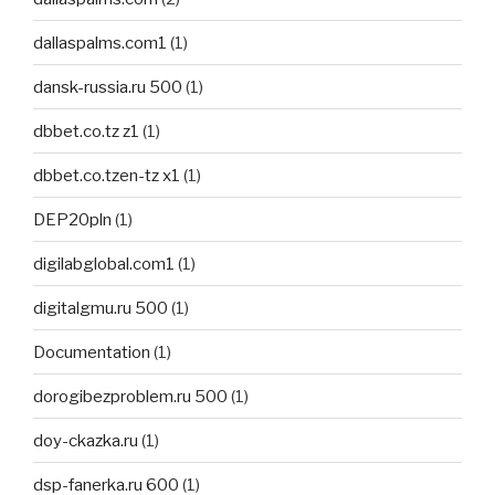
dallaspalms.com1
(1)
dansk-russia.ru 500
(1)
dbbet.co.tz z1
(1)
dbbet.co.tzen-tz x1
(1)
DEP20pln
(1)
digilabglobal.com1
(1)
digitalgmu.ru 500
(1)
Documentation
(1)
dorogibezproblem.ru 500
(1)
doy-ckazka.ru
(1)
dsp-fanerka.ru 600
(1)