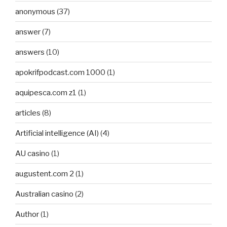
anonymous
(37)
answer
(7)
answers
(10)
apokrifpodcast.com 1000
(1)
aquipesca.com z1
(1)
articles
(8)
Artificial intelligence (AI)
(4)
AU casino
(1)
augustent.com 2
(1)
Australian casino
(2)
Author
(1)