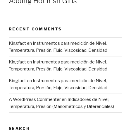
Adding Hot Irish Girls
RECENT COMMENTS
Kingfact
en
Instrumentos para medición de Nivel,
Temperatura, Presión, Flujo, Viscosidad, Densidad
Kingfact
en
Instrumentos para medición de Nivel,
Temperatura, Presión, Flujo, Viscosidad, Densidad
Kingfact
en
Instrumentos para medición de Nivel,
Temperatura, Presión, Flujo, Viscosidad, Densidad
A WordPress Commenter
en
Indicadores de Nivel,
Temperatura, Presión (Manométricos y Diferenciales)
SEARCH