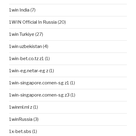
1win India
(7)
1WIN Official In Russia
(20)
1win Turkiye
(27)
1win uzbekistan
(4)
1win-bet.co.tz z1
(1)
1win-eg.netar-eg z
(1)
1win-singapore.comen-sg z1
(1)
1win-singapore.comen-sg z3
(1)
1winml.ml z
(1)
1winRussia
(3)
1x-bet.sbs
(1)