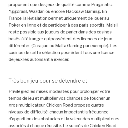
proposent que des jeux de qualité comme Pragmatic,
Yggdrasil, Wazdan ou encore Hacksaw Gaming. En
France, la législation permet uniquement de jouer au
Poker en ligne et de participer à des paris sportifs. Mais il
reste possible aux joueurs de parier dans des casinos
basés à l’étranger qui possèdent des licences de jeux
différentes (Curaçao ou Malta Gaming par exemple). Les
casinos de cette sélection possèdent tous une licence
de jeux les autorisant à exercer.
Très bon jeu pour se détendre et
Privilégiez les mises modestes pour prolonger votre
temps de jeu et multiplier vos chances de toucher un
gros multiplicateur. Chicken Road propose quatre
niveaux de difficulté, chacun impactant la fréquence
d’apparition des obstacles et la valeur des multiplicateurs
associés à chaque réussite. Le succès de Chicken Road