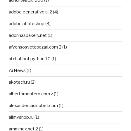
adhd-test.ru 600
(1)
adobe generative ai 2
(4)
adobe photoshop
(4)
adonnasbakery.net
(1)
afyonsosyetepazari.com 2
(1)
ai chat bot python 10
(1)
Ai News
(1)
akotech.ru
(2)
albertomontero.com z
(1)
alexandercasinobet.com
(1)
allmyshop.ru
(1)
amminex.net 2
(1)