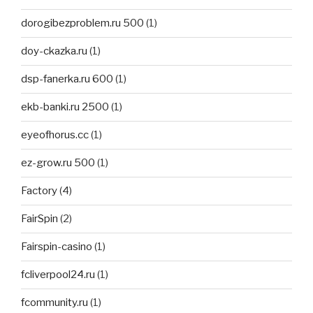
dorogibezproblem.ru 500
(1)
doy-ckazka.ru
(1)
dsp-fanerka.ru 600
(1)
ekb-banki.ru 2500
(1)
eyeofhorus.cc
(1)
ez-grow.ru 500
(1)
Factory
(4)
FairSpin
(2)
Fairspin-casino
(1)
fcliverpool24.ru
(1)
fcommunity.ru
(1)