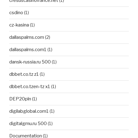
cresuscasinofrance.net
(1)
csdino
(1)
cz-kasina
(1)
dallaspalms.com
(2)
dallaspalms.com1
(1)
dansk-russia.ru 500
(1)
dbbet.co.tz z1
(1)
dbbet.co.tzen-tz x1
(1)
DEP20pln
(1)
digilabglobal.com1
(1)
digitalgmu.ru 500
(1)
Documentation
(1)