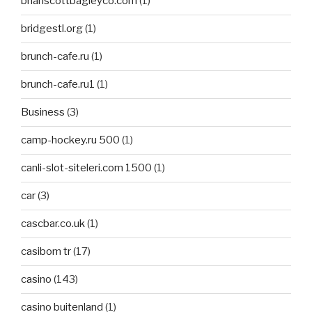
brianscottbagleyco.com
(1)
bridgestl.org
(1)
brunch-cafe.ru
(1)
brunch-cafe.ru1
(1)
Business
(3)
camp-hockey.ru 500
(1)
canli-slot-siteleri.com 1500
(1)
car
(3)
cascbar.co.uk
(1)
casibom tr
(17)
casino
(143)
casino buitenland
(1)