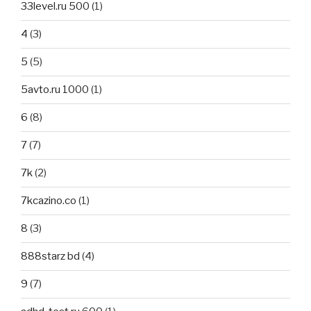
33level.ru 500
(1)
4
(3)
5
(5)
5avto.ru 1000
(1)
6
(8)
7
(7)
7k
(2)
7kcazino.co
(1)
8
(3)
888starz bd
(4)
9
(7)