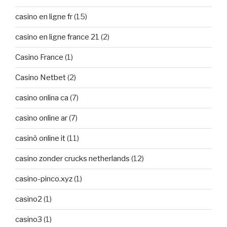
casino en ligne fr
(15)
casino en ligne france 21
(2)
Casino France
(1)
Casino Netbet
(2)
casino onlina ca
(7)
casino online ar
(7)
casinò online it
(11)
casino zonder crucks netherlands
(12)
casino-pinco.xyz
(1)
casino2
(1)
casino3
(1)