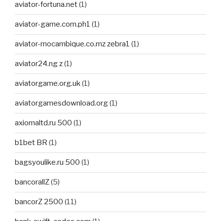
aviator-fortuna.net
(1)
aviator-game.com.ph1
(1)
aviator-mocambique.co.mz zebra1
(1)
aviator24.ng z
(1)
aviatorgame.org.uk
(1)
aviatorgamesdownload.org
(1)
axiomaltd.ru 500
(1)
b1bet BR
(1)
bagsyoulike.ru 500
(1)
bancorallZ
(5)
bancorZ 2500
(11)