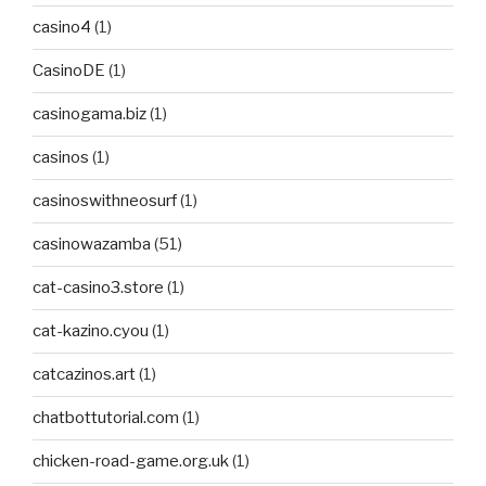
casino4
(1)
CasinoDE
(1)
casinogama.biz
(1)
casinos
(1)
casinoswithneosurf
(1)
casinowazamba
(51)
cat-casino3.store
(1)
cat-kazino.cyou
(1)
catcazinos.art
(1)
chatbottutorial.com
(1)
chicken-road-game.org.uk
(1)