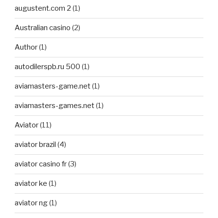
augustent.com 2
(1)
Australian casino
(2)
Author
(1)
autodilerspb.ru 500
(1)
aviamasters-game.net
(1)
aviamasters-games.net
(1)
Aviator
(11)
aviator brazil
(4)
aviator casino fr
(3)
aviator ke
(1)
aviator ng
(1)