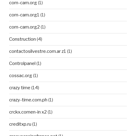
com-cam.org
(1)
com-cam.org1
(1)
com-cam.org2
(1)
Construction
(4)
contactosilvestre.com.ar z1
(1)
Controlpanel
(1)
cossac.org
(1)
crazy time
(14)
crazy-time.com.ph
(1)
crckx.comen-in x2
(1)
creditxp.ru
(1)