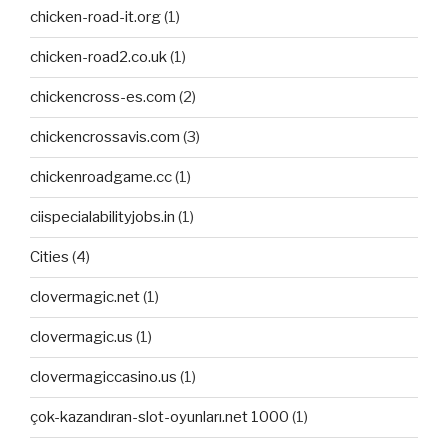
chicken-road-it.org
(1)
chicken-road2.co.uk
(1)
chickencross-es.com
(2)
chickencrossavis.com
(3)
chickenroadgame.cc
(1)
ciispecialabilityjobs.in
(1)
Cities
(4)
clovermagic.net
(1)
clovermagic.us
(1)
clovermagiccasino.us
(1)
çok-kazandıran-slot-oyunları.net 1000
(1)