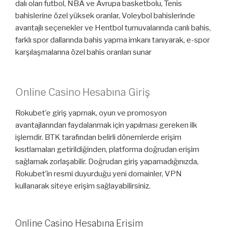
dalı olan futbol, NBA ve Avrupa basketbolu, Tenis
bahislerine özel yüksek oranlar, Voleybol bahislerinde
avantajlı seçenekler ve Hentbol turnuvalarında canlı bahis,
farklı spor dallarında bahis yapma imkanı tanıyarak, e-spor
karşılaşmalarına özel bahis oranları sunar
Online Casino Hesabına Giriş
Rokubet’e giriş yapmak, oyun ve promosyon
avantajlarından faydalanmak için yapılması gereken ilk
işlemdir. BTK tarafından belirli dönemlerde erişim
kısıtlamaları getirildiğinden, platforma doğrudan erişim
sağlamak zorlaşabilir. Doğrudan giriş yapamadığınızda,
Rokubet’in resmi duyurduğu yeni domainler, VPN
kullanarak siteye erişim sağlayabilirsiniz.
Online Casino Hesabına Erişim