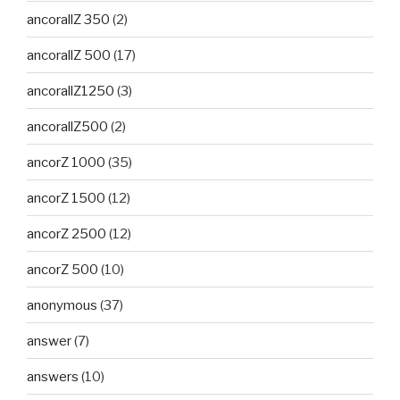
ancorallZ 350
(2)
ancorallZ 500
(17)
ancorallZ1250
(3)
ancorallZ500
(2)
ancorZ 1000
(35)
ancorZ 1500
(12)
ancorZ 2500
(12)
ancorZ 500
(10)
anonymous
(37)
answer
(7)
answers
(10)