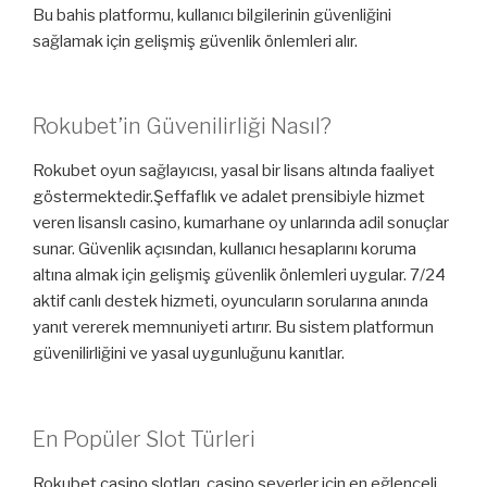
Bu bahis platformu, kullanıcı bilgilerinin güvenliğini
sağlamak için gelişmiş güvenlik önlemleri alır.
Rokubet’in Güvenilirliği Nasıl?
Rokubet oyun sağlayıcısı, yasal bir lisans altında faaliyet
göstermektedir.Şeffaflık ve adalet prensibiyle hizmet
veren lisanslı casino, kumarhane oy unlarında adil sonuçlar
sunar. Güvenlik açısından, kullanıcı hesaplarını koruma
altına almak için gelişmiş güvenlik önlemleri uygular. 7/24
aktif canlı destek hizmeti, oyuncuların sorularına anında
yanıt vererek memnuniyeti artırır. Bu sistem platformun
güvenilirliğini ve yasal uygunluğunu kanıtlar.
En Popüler Slot Türleri
Rokubet casino slotları, casino severler için en eğlenceli