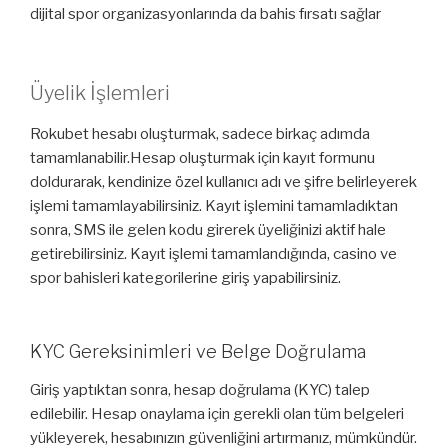
dijital spor organizasyonlarında da bahis fırsatı sağlar
Üyelik İşlemleri
Rokubet hesabı oluşturmak, sadece birkaç adımda
tamamlanabilir.Hesap oluşturmak için kayıt formunu
doldurarak, kendinize özel kullanıcı adı ve şifre belirleyerek
işlemi tamamlayabilirsiniz. Kayıt işlemini tamamladıktan
sonra, SMS ile gelen kodu girerek üyeliğinizi aktif hale
getirebilirsiniz. Kayıt işlemi tamamlandığında, casino ve
spor bahisleri kategorilerine giriş yapabilirsiniz.
KYC Gereksinimleri ve Belge Doğrulama
Giriş yaptıktan sonra, hesap doğrulama (KYC) talep
edilebilir. Hesap onaylama için gerekli olan tüm belgeleri
yükleyerek, hesabınızın güvenliğini artırmanız, mümkündür.