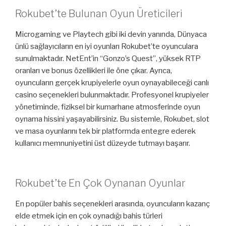
Rokubet’te Bulunan Oyun Üreticileri
Microgaming ve Playtech gibi iki devin yanında, Dünyaca
ünlü sağlayıcıların en iyi oyunları Rokubet’te oyunculara
sunulmaktadır. NetEnt’in “Gonzo’s Quest”, yüksek RTP
oranları ve bonus özellikleri ile öne çıkar. Ayrıca,
oyuncuların gerçek krupiyelerle oyun oynayabileceği canlı
casino seçenekleri bulunmaktadır. Profesyonel krupiyeler
yönetiminde, fiziksel bir kumarhane atmosferinde oyun
oynama hissini yaşayabilirsiniz. Bu sistemle, Rokubet, slot
ve masa oyunlarını tek bir platformda entegre ederek
kullanıcı memnuniyetini üst düzeyde tutmayı başarır.
Rokubet’te En Çok Oynanan Oyunlar
En popüler bahis seçenekleri arasında, oyuncuların kazanç
elde etmek için en çok oynadığı bahis türleri