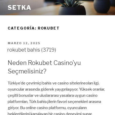
Saltar
SETKA
al
contenido
CATEGORÍA:
ROKUBET
PUBLICADO
MARZO 12, 2025
EL
rokubet bahis (3719)
Neden Rokubet Casino’yu
Seçmelisiniz?
Türkiye’de çevrimiçi bahis ve casino sitelerineolan ilgi,
oyuncular arasında giderek yaygınlaşıyor. Yüksek oranlar,
çeşitli bonuslar ve uluslararası yasalara uygun casino
platformları, Türk bahisçilerin favori seçenekleri arasına
giriyor. Bu online casino platformu, oyuncuların
beklentilerini karşılayan bir casino deneyimi sunar.