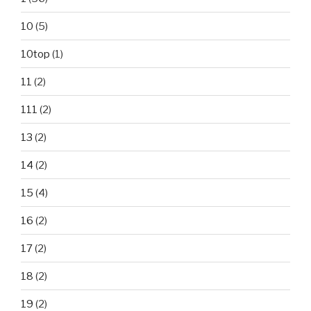
10
(5)
10top
(1)
11
(2)
111
(2)
13
(2)
14
(2)
15
(4)
16
(2)
17
(2)
18
(2)
19
(2)