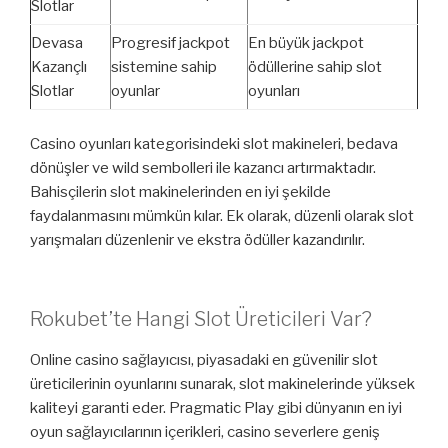
Slotlar
Devasa
Progresif jackpot
En büyük jackpot
Kazançlı
sistemine sahip
ödüllerine sahip slot
Slotlar
oyunlar
oyunları
Casino oyunları kategorisindeki slot makineleri, bedava
dönüşler ve wild sembolleri ile kazancı artırmaktadır.
Bahisçilerin slot makinelerinden en iyi şekilde
faydalanmasını mümkün kılar. Ek olarak, düzenli olarak slot
yarışmaları düzenlenir ve ekstra ödüller kazandırılır.
Rokubet’te Hangi Slot Üreticileri Var?
Online casino sağlayıcısı, piyasadaki en güvenilir slot
üreticilerinin oyunlarını sunarak, slot makinelerinde yüksek
kaliteyi garanti eder. Pragmatic Play gibi dünyanın en iyi
oyun sağlayıcılarının içerikleri, casino severlere geniş