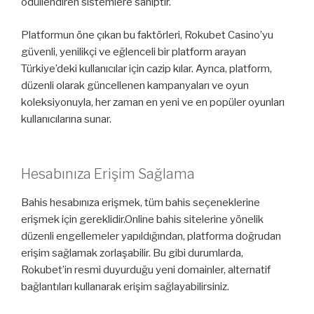
ödüllendiren sistemlere sahiptir.
Platformun öne çıkan bu faktörleri, Rokubet Casino’yu
güvenli, yenilikçi ve eğlenceli bir platform arayan
Türkiye’deki kullanıcılar için cazip kılar. Ayrıca, platform,
düzenli olarak güncellenen kampanyaları ve oyun
koleksiyonuyla, her zaman en yeni ve en popüler oyunları
kullanıcılarına sunar.
Hesabınıza Erişim Sağlama
Bahis hesabınıza erişmek, tüm bahis seçeneklerine
erişmek için gereklidir.Online bahis sitelerine yönelik
düzenli engellemeler yapıldığından, platforma doğrudan
erişim sağlamak zorlaşabilir. Bu gibi durumlarda,
Rokubet’in resmi duyurduğu yeni domainler, alternatif
bağlantıları kullanarak erişim sağlayabilirsiniz.