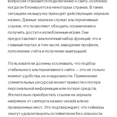
вопросом становится подключение к сайту, особенно
когда он блокируется в некоторых странах. В таких
ситуациях на выручку приходят действующие зеркала
казино. Данные зеркала служат альтернативные
ссылки, что позволяют обходить ограничения и
получить доступ к излюбленным играм. Они
предоставляют аналогичный набор функций, что и
главный портал, в том числе заведение профиля,
пополнение счёта и получение выигрышей.
Пользователи должны осознавать, что подбор
стабильного альтернативного сайта — это не только
момент удобства, но и надежности. Применение
сомнительных ресурсов может привести к потере
персональной информации или потере средств.
Желательно приобретать ссылки на зеркала
напрямую от саппорта казино vavada или из
проверенных мест. Это подтверждает, что геймеры
смогут удовлетворяться геймплеем без опасности