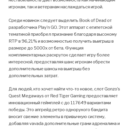
нестабильность дает возможность как начинающим
игрокам, так и ветеранам наслаждаться игрой.
Среди новинок следует выделить Book of Dead от
разработчика Play’n GO. Этот аппарат с египетской
тематикой приобрел признание благодаря высокому
RTP в 96,21% и возможностью получить выигрыш в
размере до 5000x от бета. Функция
комплиментарных раскруток сделает игру более
интересной, предоставляя шанс игрокам обрести
дополнительные шансы на выигрыш без
дополнительных затрат.
Для людей, кто хочет найти что-то новое, слот Gonzo’s
Quest Megaways от Red Tiger Gaming предоставляет
инновационный геймплей с до 117649 вариантами
победы. Это апгрейд ретро однорукого бандита
вносит свежие элементы в привычную систему,
добавляя vavada дополнительные грани адреналина и