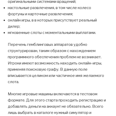
оригинальными системами вращений;
настольные развлечения, в том числе колесо
фортуны и карточные развлечения;
онлайн игры, в в которых присутствует реальный
дилер;
мгновенные слоты с моментальными выплатами.
Перечень гемблинговых аппаратов удобно
структурирован, таким образом с нахождением
программного обеспечения проблем не возникает.
Игроки имеют возможность находить онлайн-игры,
применяя поисковую графу. В данную поле
вписывается целиком или частичное имя желаемого
слота.
Многие игровые машины включаются в тестовом
формате. Для этого старта проходить регистрацию и
добавлять деньги на аккаунт не обязательно. Всего
лишь выбрать в каталоге нужный симулятор и