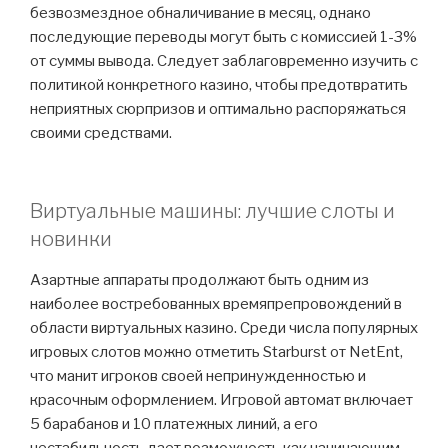
безвозмездное обналичивание в месяц, однако
последующие переводы могут быть с комиссией 1-3%
от суммы вывода. Следует заблаговременно изучить с
политикой конкретного казино, чтобы предотвратить
неприятных сюрпризов и оптимально распоряжаться
своими средствами.
Виртуальные машины: лучшие слоты и
новинки
Азартные аппараты продолжают быть одним из
наиболее востребованных времяпрепровождений в
области виртуальных казино. Среди числа популярных
игровых слотов можно отметить Starburst от NetEnt,
что манит игроков своей непринужденностью и
красочным оформлением. Игровой автомат включает
5 барабанов и 10 платежных линий, а его