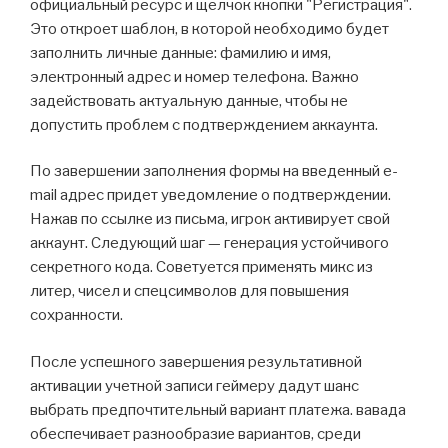
официальный ресурс и щелчок кнопки "Регистрация".
Это откроет шаблон, в которой необходимо будет
заполнить личные данные: фамилию и имя,
электронный адрес и номер телефона. Важно
задействовать актуальную данные, чтобы не
допустить проблем с подтверждением аккаунта.
По завершении заполнения формы на введенный e-
mail адрес придет уведомление о подтверждении.
Нажав по ссылке из письма, игрок активирует свой
аккаунт. Следующий шаг — генерация устойчивого
секретного кода. Советуется применять микс из
литер, чисел и спецсимволов для повышения
сохранности.
После успешного завершения результативной
активации учетной записи геймеру дадут шанс
выбрать предпочтительный вариант платежа. вавада
обеспечивает разнообразие вариантов, среди