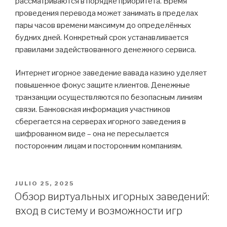
рассматриваются в порядке приоритета. Время
проведения перевода может занимать в пределах
пары часов времени максимум до определённых
будних дней. Конкретный срок устанавливается
правилами задействованного денежного сервиса.
Интернет игорное заведение вавада казино уделяет
повышенное фокус защите клиентов. Денежные
транзакции осуществляются по безопасным линиям
связи. Банковская информация участников
сберегается на серверах игорного заведения в
шифрованном виде – она не пересылается
посторонним лицам и посторонним компаниям.
PUBLICADO
JULIO 25, 2025
EL
Обзор виртуальных игорных заведений:
вход в систему и возможности игр