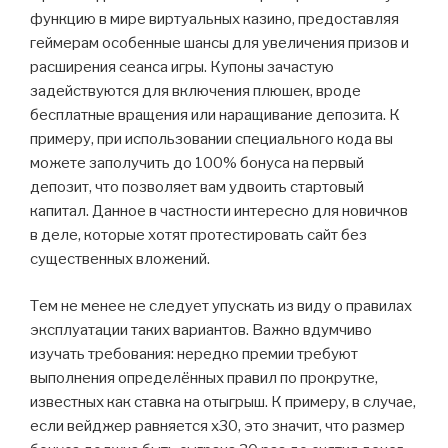
функцию в мире виртуальных казино, предоставляя
геймерам особенные шансы для увеличения призов и
расширения сеанса игры. Купоны зачастую
задействуются для включения плюшек, вроде
бесплатные вращения или наращивание депозита. К
примеру, при использовании специального кода вы
можете заполучить до 100% бонуса на первый
депозит, что позволяет вам удвоить стартовый
капитал. Данное в частности интересно для новичков
в деле, которые хотят протестировать сайт без
существенных вложений.
Тем не менее не следует упускать из виду о правилах
эксплуатации таких вариантов. Важно вдумчиво
изучать требования: нередко премии требуют
выполнения определённых правил по прокрутке,
известных как ставка на отыгрыш. К примеру, в случае,
если вейджер равняется x30, это значит, что размер