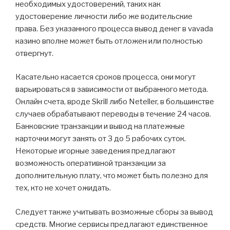
необходимых удостоверений, таких как
удостоверение личности либо же водительские
права. Без указанного процесса вывод денег в vavada
казино вполне может быть отложен или полностью
отвергнут.
Касательно касается сроков процесса, они могут
варьироваться в зависимости от выбранного метода.
Онлайн счета, вроде Skrill либо Neteller, в большинстве
случаев обрабатывают переводы в течение 24 часов.
Банковские транзакции и вывод на платежные
карточки могут занять от 3 до 5 рабочих суток.
Некоторые игорные заведения предлагают
возможность оперативной транзакции за
дополнительную плату, что может быть полезно для
тех, кто не хочет ожидать.
Следует также учитывать возможные сборы за вывод
средств. Многие сервисы предлагают единственное