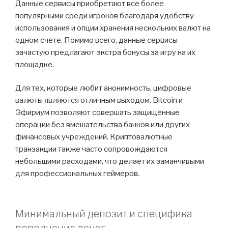
Данные сервисы приобретают все более
популярными среди игроков благодаря удобству
использования и опции хранения нескольких валют на
одном счете. Помимо всего, данные сервисы
зачастую предлагают экстра бонусы за игру на их
площадке.
Для тех, которые любит анонимность, цифровые
валюты являются отличным выходом. Bitcoin и
Эфириум позволяют совершать защищенные
операции без вмешательства банков или других
финансовых учреждений. Криптовалютные
транзакции также часто сопровождаются
небольшими расходами, что делает их заманчивыми
для профессиональных геймеров.
Минимальный депозит и специфика
пополнения денег