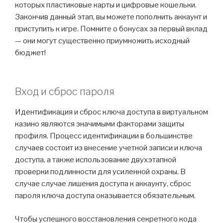
которых пластиковые карты и цифровые кошельки.
Закончив данный этап, вы можете пополнить аккаунт и
приступить к игре. Помните о бонусах за первый вклад
— они могут существенно приумножить исходный
бюджет!
Вход и сброс пароля
Идентификация и сброс ключа доступа в виртуальном
казино являются значимыми факторами защиты
профиля. Процесс идентификации в большинстве
случаев состоит из внесение учетной записи и ключа
доступа, а также использование двухэтапной
проверки подлинности для усиленной охраны. В
случае случае лишения доступа к аккаунту, сброс
пароля ключа доступа оказывается обязательным.
Чтобы успешного восстановления секретного кода