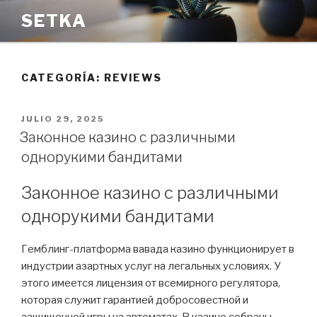
Saltar
SETKA
al
contenido
CATEGORÍA:
REVIEWS
PUBLICADO
JULIO 29, 2025
EL
Законное казино с различными
однорукими бандитами
Законное казино с различными
однорукими бандитами
Гемблинг-платформа вавада казино функционирует в
индустрии азартных услуг на легальных условиях. У
этого имеется лицензия от всемирного регулятора,
которая служит гарантией добросовестной и
защищенной игры на автоматах. В казино собраны