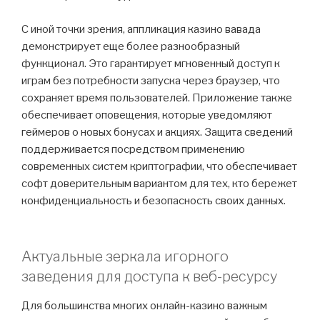
С иной точки зрения, аппликация казино вавада
демонстрирует еще более разнообразный
функционал. Это гарантирует мгновенный доступ к
играм без потребности запуска через браузер, что
сохраняет время пользователей. Приложение также
обеспечивает оповещения, которые уведомляют
геймеров о новых бонусах и акциях. Защита сведений
поддерживается посредством применению
современных систем криптографии, что обеспечивает
софт доверительным вариантом для тех, кто бережет
конфиденциальность и безопасность своих данных.
Актуальные зеркала игорного
заведения для доступа к веб-ресурсу
Для большинства многих онлайн-казино важным