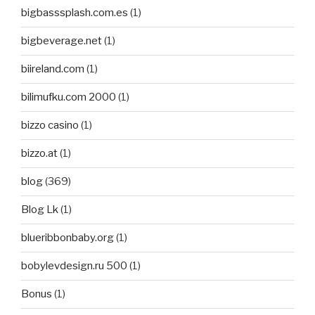
bigbasssplash.com.es
(1)
bigbeverage.net
(1)
biireland.com
(1)
bilimufku.com 2000
(1)
bizzo casino
(1)
bizzo.at
(1)
blog
(369)
Blog Lk
(1)
blueribbonbaby.org
(1)
bobylevdesign.ru 500
(1)
Bonus
(1)