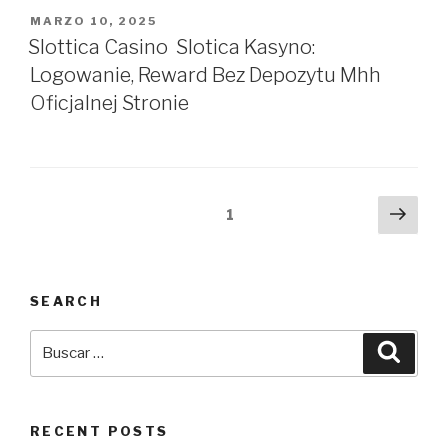
PUBLICADO
MARZO 10, 2025
EL
Slottica Casino ️ Slotica Kasyno:
Logowanie, Reward Bez Depozytu Mhh
Oficjalnej Stronie
Navegación
Sigu
Página
1
pági
de
entradas
SEARCH
Buscar
Busca
por:
RECENT POSTS