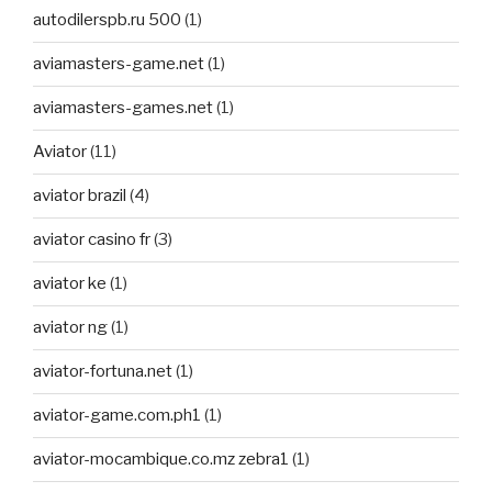
autodilerspb.ru 500
(1)
aviamasters-game.net
(1)
aviamasters-games.net
(1)
Aviator
(11)
aviator brazil
(4)
aviator casino fr
(3)
aviator ke
(1)
aviator ng
(1)
aviator-fortuna.net
(1)
aviator-game.com.ph1
(1)
aviator-mocambique.co.mz zebra1
(1)