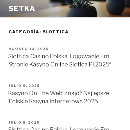
Saltar
SETKA
al
contenido
CATEGORÍA:
SLOTTICA
PUBLICADO
AGOSTO 13, 2025
EL
Slottica Casino Polska ️ Logowanie Em
Stronie Kasyno Online Slotica Pl 2025″
PUBLICADO
JULIO 6, 2025
EL
Kasyno On The Web: Znajdź Najlepsze
Polskie Kasyna Internetowe 2025
PUBLICADO
JULIO 5, 2025
EL
Slottica Casino Polska ️ Logowanie Em