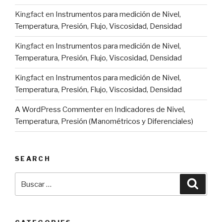
Kingfact
en
Instrumentos para medición de Nivel,
Temperatura, Presión, Flujo, Viscosidad, Densidad
Kingfact
en
Instrumentos para medición de Nivel,
Temperatura, Presión, Flujo, Viscosidad, Densidad
Kingfact
en
Instrumentos para medición de Nivel,
Temperatura, Presión, Flujo, Viscosidad, Densidad
A WordPress Commenter
en
Indicadores de Nivel,
Temperatura, Presión (Manométricos y Diferenciales)
SEARCH
Buscar
Busca
por: