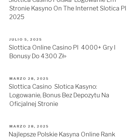
Stronie Kasyno On The Internet Slotica Pl
2025
PUBLICADO
JULIO 5, 2025
EL
Slottica Online Casino Pl ️ 4000+ Gry I
Bonusy Do 4300 Zł»
PUBLICADO
MARZO 28, 2025
EL
Slottica Casino ️ Slotica Kasyno:
Logowanie, Bonus Bez Depozytu Na
Oficjalnej Stronie
PUBLICADO
MARZO 28, 2025
EL
Najlepsze Polskie Kasyna Online Rank