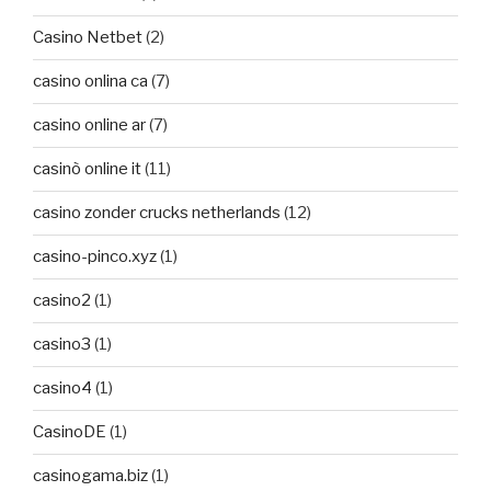
Casino Netbet
(2)
casino onlina ca
(7)
casino online ar
(7)
casinò online it
(11)
casino zonder crucks netherlands
(12)
casino-pinco.xyz
(1)
casino2
(1)
casino3
(1)
casino4
(1)
CasinoDE
(1)
casinogama.biz
(1)