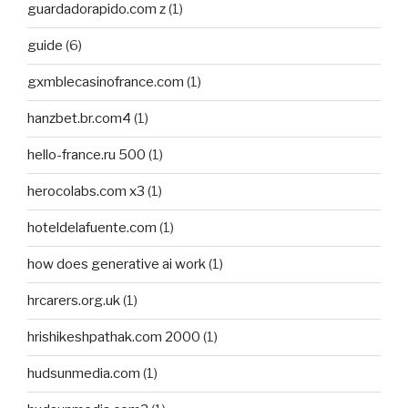
guardadorapido.com z
(1)
guide
(6)
gxmblecasinofrance.com
(1)
hanzbet.br.com4
(1)
hello-france.ru 500
(1)
herocolabs.com x3
(1)
hoteldelafuente.com
(1)
how does generative ai work
(1)
hrcarers.org.uk
(1)
hrishikeshpathak.com 2000
(1)
hudsunmedia.com
(1)