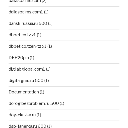
dallaspalms.com
(2)
dallaspalms.com1
(1)
dansk-russia.ru 500
(1)
dbbet.co.tz z1
(1)
dbbet.co.tzen-tz x1
(1)
DEP20pln
(1)
digilabglobal.com1
(1)
digitalgmu.ru 500
(1)
Documentation
(1)
dorogibezproblem.ru 500
(1)
doy-ckazka.ru
(1)
dsp-fanerka.ru 600
(1)