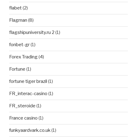
flabet
(2)
Flagman
(8)
flagshipuniversity.ru 2
(1)
fonbet-gr
(1)
Forex Trading
(4)
Fortune
(1)
fortune tiger brazil
(1)
FR_interac-casino
(1)
FR_steroide
(1)
France casino
(1)
funkyaardvark.co.uk
(1)