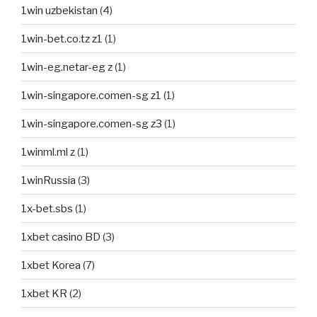
1win uzbekistan
(4)
1win-bet.co.tz z1
(1)
1win-eg.netar-eg z
(1)
1win-singapore.comen-sg z1
(1)
1win-singapore.comen-sg z3
(1)
1winml.ml z
(1)
1winRussia
(3)
1x-bet.sbs
(1)
1xbet casino BD
(3)
1xbet Korea
(7)
1xbet KR
(2)