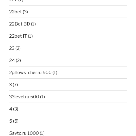
22bet
(3)
22Bet BD
(1)
22bet IT
(1)
23
(2)
24
(2)
2pillows-cher.ru 500
(1)
3
(7)
33level.ru 500
(1)
4
(3)
5
(5)
5avto.ru 1000
(1)