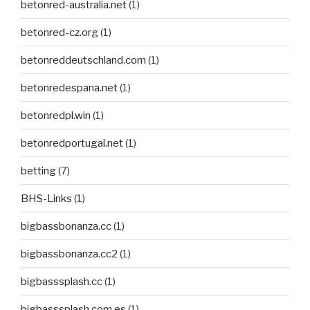
betonred-australia.net
(1)
betonred-cz.org
(1)
betonreddeutschland.com
(1)
betonredespana.net
(1)
betonredpl.win
(1)
betonredportugal.net
(1)
betting
(7)
BHS-Links
(1)
bigbassbonanza.cc
(1)
bigbassbonanza.cc2
(1)
bigbasssplash.cc
(1)
bigbasssplash.com.es
(1)