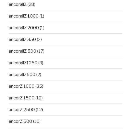
ancorallZ
(28)
ancorallZ 1000
(1)
ancorallZ 2000
(1)
ancorallZ 350
(2)
ancorallZ 500
(17)
ancorallZ1250
(3)
ancorallZ500
(2)
ancorZ 1000
(35)
ancorZ 1500
(12)
ancorZ 2500
(12)
ancorZ 500
(10)