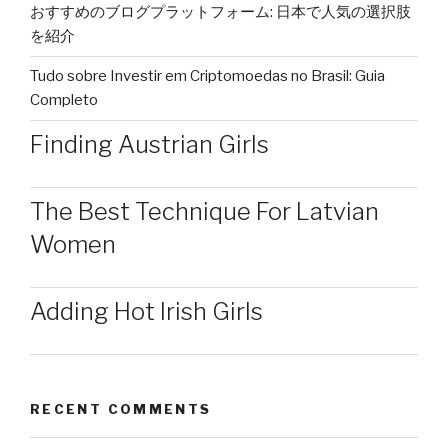
おすすめのブログプラットフォーム: 日本で人気の選択肢
を紹介
Tudo sobre Investir em Criptomoedas no Brasil: Guia
Completo
Finding Austrian Girls
The Best Technique For Latvian
Women
Adding Hot Irish Girls
RECENT COMMENTS