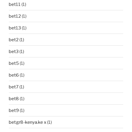
bet11
(1)
bet12
(1)
bet13
(1)
bet2
(1)
bet3
(1)
bet5
(1)
bet6
(1)
bet7
(1)
bet8
(1)
bet9
(1)
betgr8-kenya.ke x
(1)