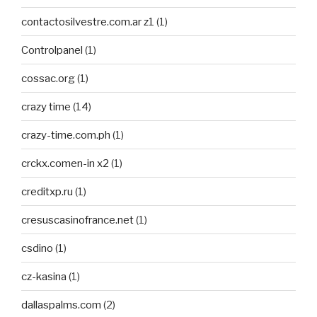
contactosilvestre.com.ar z1
(1)
Controlpanel
(1)
cossac.org
(1)
crazy time
(14)
crazy-time.com.ph
(1)
crckx.comen-in x2
(1)
creditxp.ru
(1)
cresuscasinofrance.net
(1)
csdino
(1)
cz-kasina
(1)
dallaspalms.com
(2)