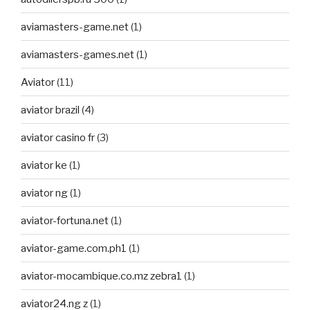
aviamasters-game.net
(1)
aviamasters-games.net
(1)
Aviator
(11)
aviator brazil
(4)
aviator casino fr
(3)
aviator ke
(1)
aviator ng
(1)
aviator-fortuna.net
(1)
aviator-game.com.ph1
(1)
aviator-mocambique.co.mz zebra1
(1)
aviator24.ng z
(1)