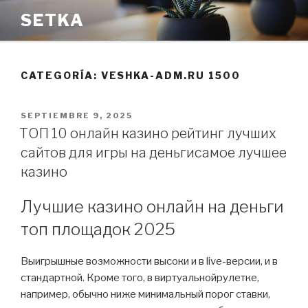
Saltar
SETKA
al
contenido
CATEGORÍA:
VESHKA-ADM.RU 1500
PUBLICADO
SEPTIEMBRE 9, 2025
EL
ТОП 10 онлайн казино рейтинг лучших
сайтов для игры на деньгисамое лучшее
казино
Лучшие казино онлайн на деньги
топ площадок 2025
Выигрышные возможности высоки и в live-версии, и в
стандартной. Кроме того, в виртуальнойрулетке,
например, обычно ниже минимальный порог ставки,