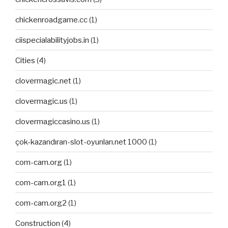
chickenroadgame.cc
(1)
ciispecialabilityjobs.in
(1)
Cities
(4)
clovermagic.net
(1)
clovermagic.us
(1)
clovermagiccasino.us
(1)
çok-kazandıran-slot-oyunları.net 1000
(1)
com-cam.org
(1)
com-cam.org1
(1)
com-cam.org2
(1)
Construction
(4)