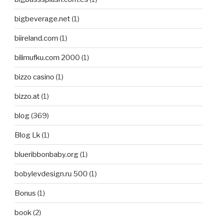
bigbeverage.net
(1)
biireland.com
(1)
bilimufku.com 2000
(1)
bizzo casino
(1)
bizzo.at
(1)
blog
(369)
Blog Lk
(1)
blueribbonbaby.org
(1)
bobylevdesign.ru 500
(1)
Bonus
(1)
book
(2)