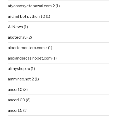
afyonsosyetepazari.com 2
(1)
ai chat bot python 10
(1)
Ai News
(1)
akotech.ru
(2)
albertomontero.com z
(1)
alexandercasinobet.com
(1)
allmyshop.ru
(1)
amminex.net 2
(1)
ancor10
(3)
ancor100
(6)
ancor15
(1)