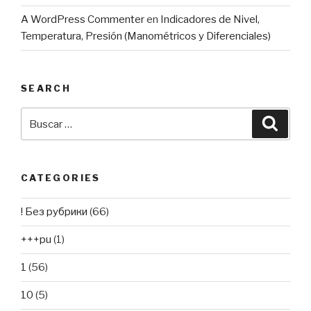
A WordPress Commenter
en
Indicadores de Nivel,
Temperatura, Presión (Manométricos y Diferenciales)
SEARCH
Buscar
Busca
por:
CATEGORIES
! Без рубрики
(66)
+++pu
(1)
1
(56)
10
(5)