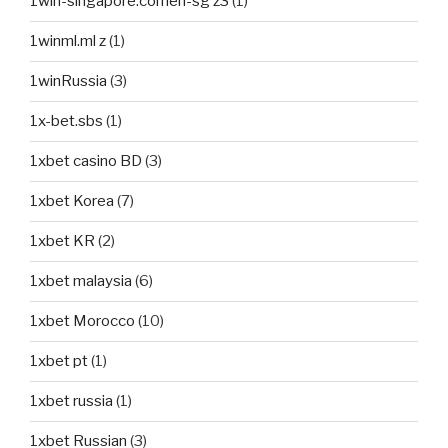
1win-singapore.comen-sg z3
(1)
1winml.ml z
(1)
1winRussia
(3)
1x-bet.sbs
(1)
1xbet casino BD
(3)
1xbet Korea
(7)
1xbet KR
(2)
1xbet malaysia
(6)
1xbet Morocco
(10)
1xbet pt
(1)
1xbet russia
(1)
1xbet Russian
(3)