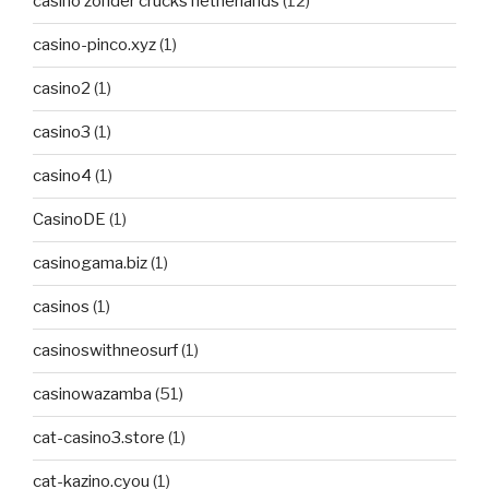
casino zonder crucks netherlands
(12)
casino-pinco.xyz
(1)
casino2
(1)
casino3
(1)
casino4
(1)
CasinoDE
(1)
casinogama.biz
(1)
casinos
(1)
casinoswithneosurf
(1)
casinowazamba
(51)
cat-casino3.store
(1)
cat-kazino.cyou
(1)