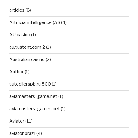
articles
(8)
Artificial intelligence (AI)
(4)
AU casino
(1)
augustent.com 2
(1)
Australian casino
(2)
Author
(1)
autodilerspb.ru 500
(1)
aviamasters-game.net
(1)
aviamasters-games.net
(1)
Aviator
(11)
aviator brazil
(4)