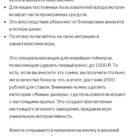
купон в аккаунте невозможно.
Для наших постоянных пользователей предусмотрен
возврат части проигранных средств.
Это впоследствии убережет от блокировки аккаунта
и потери денег.
Поэтому полагайтесь на свою интуицию и
характеристики игры.
Это специальная акция для новейших геймеров,
позволяющая удвоить первый взнос до 1000 ₽. То
есть, если вы внесете эту сумму, вы получите столько
же в качестве бонуса, что, в итоге, даст вам 2000
рублей для ставок. Внимание нужно уделить
категории «Живые дилеры», где пользователи играют
с настоящими крупье. Это создает впечатление
настоящего игорного заведения, придавая игре
уникальную интерактивность.
Анкета открывается нажатием на кнопку в верхней