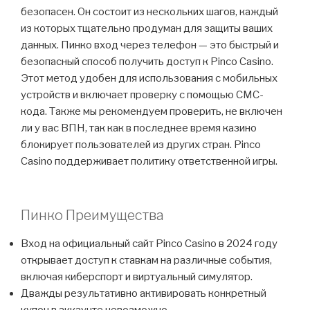
безопасен. Он состоит из нескольких шагов, каждый
из которых тщательно продуман для защиты ваших
данных. Пинко вход через телефон — это быстрый и
безопасный способ получить доступ к Pinco Casino.
Этот метод удобен для использования с мобильных
устройств и включает проверку с помощью СМС-
кода. Также мы рекомендуем проверить, не включен
ли у вас ВПН, так как в последнее время казино
блокирует пользователей из других стран. Pinco
Casino поддерживает политику ответственной игры.
Пинко Преимущества
Вход на официальный сайт Pinco Casino в 2024 году
открывает доступ к ставкам на различные события,
включая киберспорт и виртуальный симулятор.
Дважды результативно активировать конкретный