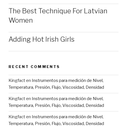
The Best Technique For Latvian
Women
Adding Hot Irish Girls
RECENT COMMENTS
Kingfact
en
Instrumentos para medición de Nivel,
Temperatura, Presión, Flujo, Viscosidad, Densidad
Kingfact
en
Instrumentos para medición de Nivel,
Temperatura, Presión, Flujo, Viscosidad, Densidad
Kingfact
en
Instrumentos para medición de Nivel,
Temperatura, Presión, Flujo, Viscosidad, Densidad