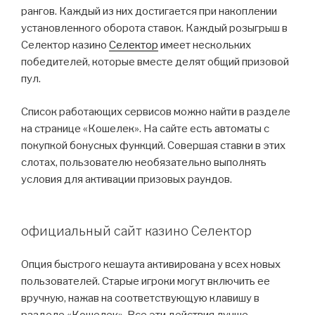
рангов. Каждый из них достигается при накоплении
установленного оборота ставок. Каждый розыгрыш в
Селектор казино
Селектор
имеет нескольких
победителей, которые вместе делят общий призовой
пул.
Список работающих сервисов можно найти в разделе
на странице «Кошелек». На сайте есть автоматы с
покупкой бонусных функций. Совершая ставки в этих
слотах, пользователю необязательно выполнять
условия для активации призовых раундов.
официальный сайт казино Селектор
Опция быстрого кешаута активирована у всех новых
пользователей. Старые игроки могут включить ее
вручную, нажав на соответствующую клавишу в
разделе «Кошелек». Все эти действия лучше