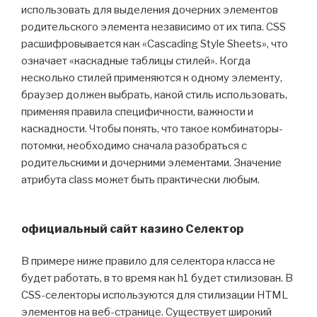
использовать для выделения дочерних элементов
родительского элемента независимо от их типа. CSS
расшифровывается как «Cascading Style Sheets», что
означает «каскадные таблицы стилей». Когда
несколько стилей применяются к одному элементу,
браузер должен выбрать, какой стиль использовать,
применяя правила специфичности, важности и
каскадности. Чтобы понять, что такое комбинаторы-
потомки, необходимо сначала разобраться с
родительскими и дочерними элементами. Значение
атрибута class может быть практически любым.
официальный сайт казино Селектор
В примере ниже правило для селектора класса не
будет работать, в то время как h1 будет стилизован. В
CSS-селекторы используются для стилизации HTML
элементов на веб-странице. Существует широкий