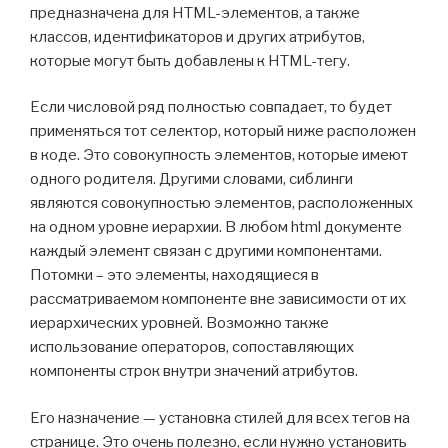
предназначена для HTML-элементов, а также
классов, идентификаторов и других атрибутов,
которые могут быть добавлены к HTML-тегу.
Если числовой ряд полностью совпадает, то будет
применяться тот селектор, который ниже расположен
в коде. Это совокупность элементов, которые имеют
одного родителя. Другими словами, сиблинги
являются совокупностью элементов, расположенных
на одном уровне иерархии. В любом html документе
каждый элемент связан с другими компонентами.
Потомки – это элементы, находящиеся в
рассматриваемом компоненте вне зависимости от их
иерархических уровней. Возможно также
использование операторов, сопоставляющих
компоненты строк внутри значений атрибутов.
Его назначение — установка стилей для всех тегов на
странице. Это очень полезно, если нужно установить