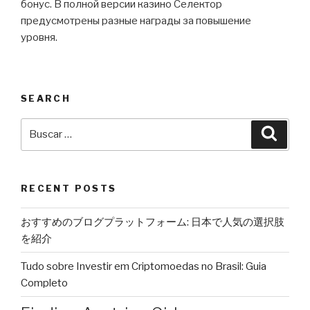
бонус. В полной версии казино Селектор
предусмотрены разные награды за повышение
уровня.
SEARCH
Buscar
Busca
por:
RECENT POSTS
おすすめのブログプラットフォーム: 日本で人気の選択肢
を紹介
Tudo sobre Investir em Criptomoedas no Brasil: Guia
Completo