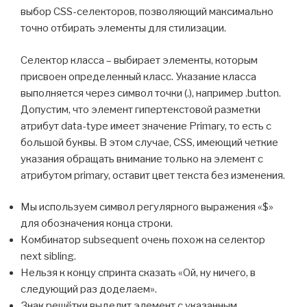
выбор CSS-селекторов, позволяющий максимально
точно отбирать элементы для стилизации.
Селектор класса – выбирает элементы, которым
присвоен определенный класс. Указание класса
выполняется через символ точки (.), например .button.
Допустим, что элемент гипертекстовой разметки
атрибут data-type имеет значение Primary, то есть с
большой буквы. В этом случае, CSS, имеющий четкие
указания обращать внимание только на элемент с
атрибутом primary, оставит цвет текста без изменения.
Мы используем символ регулярного выражения «$»
для обозначения конца строки.
Комбинатор subsequent очень похож на селектор
next sibling.
Нельзя к концу спринта сказать «Ой, ну ничего, в
следующий раз доделаем».
Знак решётки выделит элемент с указанным