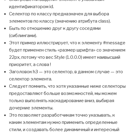
идентификатором id.
Селектор по классу предназначен для выбора
элементов по классу (значению атрибута class).
Быть по отношению друг к другу соседями
(сиблингами).
Этот пример иллюстрирует, что к элементу #message
будет применен стиль «размер шрифта» со значением
22px, потому что вес Style (1.0.0.0) имеет наивысший
приоритет, а слова !
Заголовок h3 — это селектор, в данном случае — это
селектор элемента.
Следует помнить, что хотя указанные ниже селекторы
предоставляют больше возможностей, мы можем
только выполнять каскадирование вниз, выбирая
дочерние элементы.
Это позволяет разработчикам точно указывать, к
каким элементам нужно применить определенные
стили, и создавать более динамичный и интересный