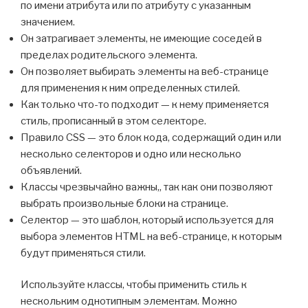
по имени атрибута или по атрибуту с указанным
значением.
Он затрагивает элементы, не имеющие соседей в
пределах родительского элемента.
Он позволяет выбирать элементы на веб-странице
для применения к ним определенных стилей.
Как только что-то подходит — к нему применяется
стиль, прописанный в этом селекторе.
Правило CSS — это блок кода, содержащий один или
несколько селекторов и одно или несколько
объявлений.
Классы чрезвычайно важны,, так как они позволяют
выбрать произвольные блоки на странице.
Селектор — это шаблон, который используется для
выбора элементов HTML на веб-странице, к которым
будут применяться стили.
Используйте классы, чтобы применить стиль к
нескольким однотипным элементам. Можно