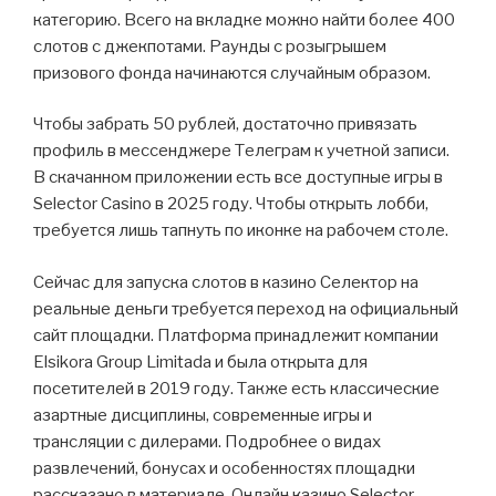
категорию. Всего на вкладке можно найти более 400
слотов с джекпотами. Раунды с розыгрышем
призового фонда начинаются случайным образом.
Чтобы забрать 50 рублей, достаточно привязать
профиль в мессенджере Телеграм к учетной записи.
В скачанном приложении есть все доступные игры в
Selector Casino в 2025 году. Чтобы открыть лобби,
требуется лишь тапнуть по иконке на рабочем столе.
Сейчас для запуска слотов в казино Селектор на
реальные деньги требуется переход на официальный
сайт площадки. Платформа принадлежит компании
Elsikora Group Limitada и была открыта для
посетителей в 2019 году. Также есть классические
азартные дисциплины, современные игры и
трансляции с дилерами. Подробнее о видах
развлечений, бонусах и особенностях площадки
рассказано в материале. Онлайн казино Selector