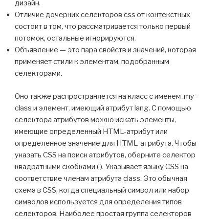
дизайн.
Отличие дочерних селекторов css от контекстных
состоит в том, что рассматривается только первый
потомок, остальные игнорируются.
Объявление — это пара свойств и значений, которая
применяет стили к элементам, подобранным
селекторами.
Оно также распространяется на класс с именем .my-
class и элемент, имеющий атрибут lang. С помощью
селектора атрибутов можно искать элементы,
имеющие определенный HTML-атрибут или
определенное значение для HTML-атрибута. Чтобы
указать CSS на поиск атрибутов, оберните селектор
квадратными скобками ( ). Указывает языку CSS на
соответствие членам атрибута class. Это обычная
схема в CSS, когда специальный символ или набор
символов используется для определения типов
селекторов. Наиболее простая группа селекторов