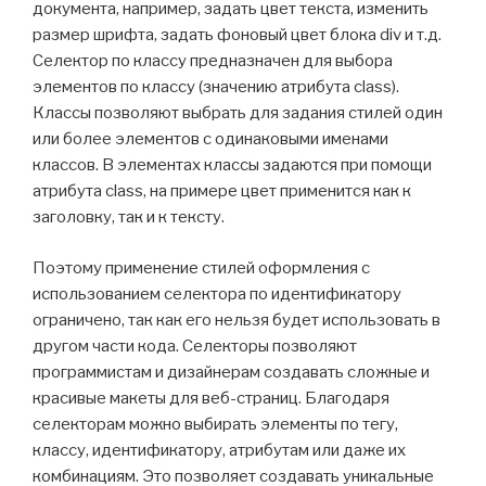
документа, например, задать цвет текста, изменить
размер шрифта, задать фоновый цвет блока div и т.д.
Селектор по классу предназначен для выбора
элементов по классу (значению атрибута class).
Классы позволяют выбрать для задания стилей один
или более элементов с одинаковыми именами
классов. В элементах классы задаются при помощи
атрибута class, на примере цвет применится как к
заголовку, так и к тексту.
Поэтому применение стилей оформления с
использованием селектора по идентификатору
ограничено, так как его нельзя будет использовать в
другом части кода. Селекторы позволяют
программистам и дизайнерам создавать сложные и
красивые макеты для веб-страниц. Благодаря
селекторам можно выбирать элементы по тегу,
классу, идентификатору, атрибутам или даже их
комбинациям. Это позволяет создавать уникальные