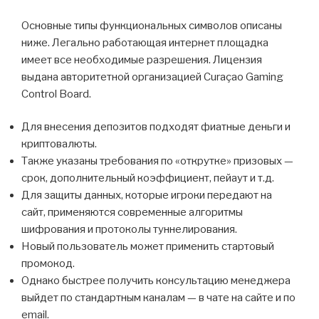
Основные типы функциональных символов описаны
ниже. Легально работающая интернет площадка
имеет все необходимые разрешения. Лицензия
выдана авторитетной организацией Curaçao Gaming
Control Board.
Для внесения депозитов подходят фиатные деньги и
криптовалюты.
Также указаны требования по «открутке» призовых —
срок, дополнительный коэффициент, пейаут и т.д.
Для защиты данных, которые игроки передают на
сайт, применяются современные алгоритмы
шифрования и протоколы туннелирования.
Новый пользователь может применить стартовый
промокод.
Однако быстрее получить консультацию менеджера
выйдет по стандартным каналам — в чате на сайте и по
email.