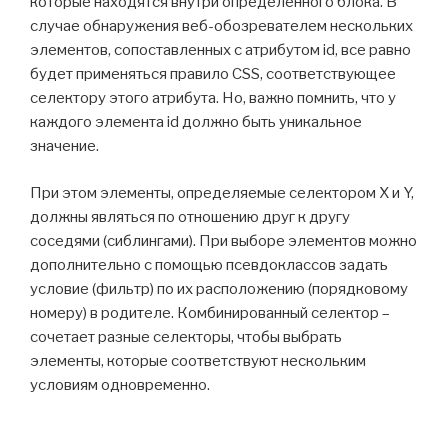
которые находятся внутри определенного блока. В
случае обнаружения веб-обозревателем нескольких
элементов, сопоставленных с атрибутом id, все равно
будет применяться правило CSS, соответствующее
селектору этого атрибута. Но, важно помнить, что у
каждого элемента id должно быть уникальное
значение.
При этом элементы, определяемые селектором X и Y,
должны являться по отношению друг к другу
соседями (сиблингами). При выборе элементов можно
дополнительно с помощью псевдоклассов задать
условие (фильтр) по их расположению (порядковому
номеру) в родителе. Комбинированный селектор –
сочетает разные селекторы, чтобы выбрать
элементы, которые соответствуют нескольким
условиям одновременно.