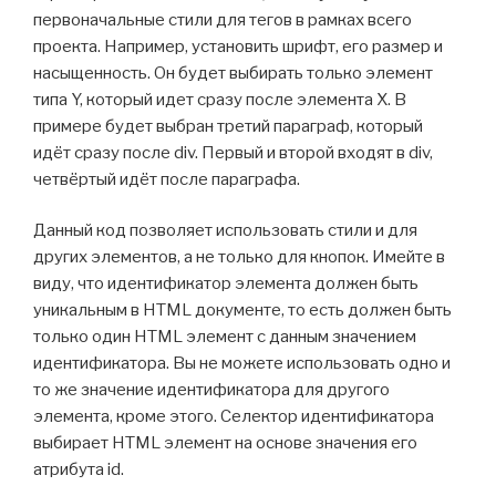
первоначальные стили для тегов в рамках всего
проекта. Например, установить шрифт, его размер и
насыщенность. Он будет выбирать только элемент
типа Y, который идет сразу после элемента Х. В
примере будет выбран третий параграф, который
идёт сразу после div. Первый и второй входят в div,
четвёртый идёт после параграфа.
Данный код позволяет использовать стили и для
других элементов, а не только для кнопок. Имейте в
виду, что идентификатор элемента должен быть
уникальным в HTML документе, то есть должен быть
только один HTML элемент с данным значением
идентификатора. Вы не можете использовать одно и
то же значение идентификатора для другого
элемента, кроме этого. Селектор идентификатора
выбирает HTML элемент на основе значения его
атрибута id.