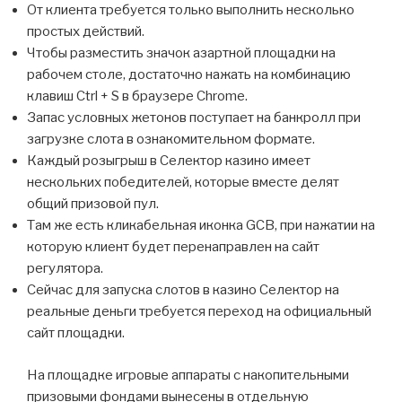
От клиента требуется только выполнить несколько
простых действий.
Чтобы разместить значок азартной площадки на
рабочем столе, достаточно нажать на комбинацию
клавиш Ctrl + S в браузере Chrome.
Запас условных жетонов поступает на банкролл при
загрузке слота в ознакомительном формате.
Каждый розыгрыш в Селектор казино имеет
нескольких победителей, которые вместе делят
общий призовой пул.
Там же есть кликабельная иконка GCB, при нажатии на
которую клиент будет перенаправлен на сайт
регулятора.
Сейчас для запуска слотов в казино Селектор на
реальные деньги требуется переход на официальный
сайт площадки.
На площадке игровые аппараты с накопительными
призовыми фондами вынесены в отдельную