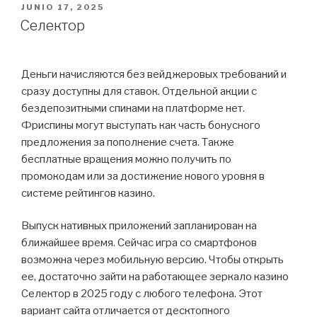
PUBLICADO
JUNIO 17, 2025
EL
Селектор
Деньги начисляются без вейджеровых требований и
сразу доступны для ставок. Отдельной акции с
бездепозитными спинами на платформе нет.
Фриспины могут выступать как часть бонусного
предложения за пополнение счета. Также
бесплатные вращения можно получить по
промокодам или за достижение нового уровня в
системе рейтингов казино.
Выпуск нативных приложений запланирован на
ближайшее время. Сейчас игра со смартфонов
возможна через мобильную версию. Чтобы открыть
ее, достаточно зайти на работающее зеркало казино
Селектор в 2025 году с любого телефона. Этот
вариант сайта отличается от десктопного