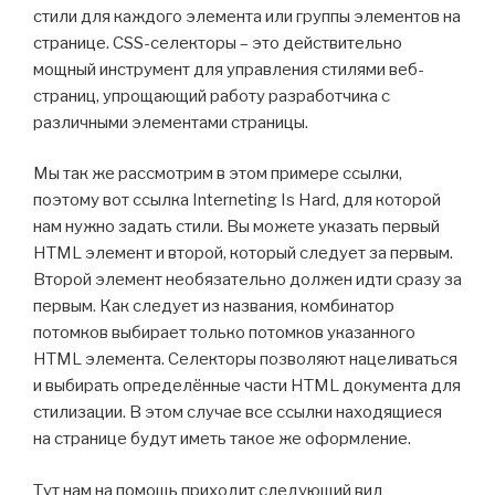
стили для каждого элемента или группы элементов на
странице. CSS-селекторы – это действительно
мощный инструмент для управления стилями веб-
страниц, упрощающий работу разработчика с
различными элементами страницы.
Мы так же рассмотрим в этом примере ссылки,
поэтому вот ссылка Interneting Is Hard, для которой
нам нужно задать стили. Вы можете указать первый
HTML элемент и второй, который следует за первым.
Второй элемент необязательно должен идти сразу за
первым. Как следует из названия, комбинатор
потомков выбирает только потомков указанного
HTML элемента. Селекторы позволяют нацеливаться
и выбирать определённые части HTML документа для
стилизации. В этом случае все ссылки находящиеся
на странице будут иметь такое же оформление.
Тут нам на помощь приходит следующий вид