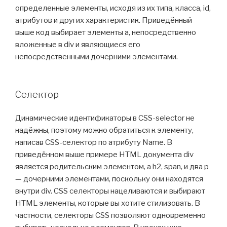
определенные элементы, исходя из их типа, класса, id,
атрибутов и других характеристик. Приведённый
выше код выбирает элементы a, непосредственно
вложенные в div и являющиеся его
непосредственными дочерними элементами.
Селектор
Динамические идентификаторы в CSS-selector не
надёжны, поэтому можно обратиться к элементу,
написав CSS-селектор по атрибуту Name. В
приведённом выше примере HTML документа div
является родительским элементом, а h2, span, и два p
— дочерними элементами, поскольку они находятся
внутри div. CSS селекторы нацеливаются и выбирают
HTML элементы, которые вы хотите стилизовать. В
частности, селекторы CSS позволяют одновременно