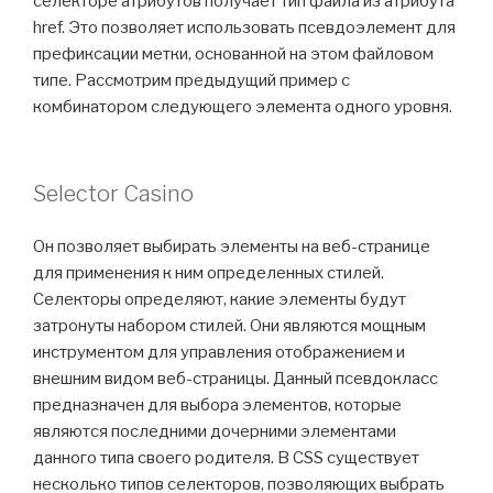
селекторе атрибутов получает тип файла из атрибута
href. Это позволяет использовать псевдоэлемент для
префиксации метки, основанной на этом файловом
типе. Рассмотрим предыдущий пример с
комбинатором следующего элемента одного уровня.
Selector Casino
Он позволяет выбирать элементы на веб-странице
для применения к ним определенных стилей.
Селекторы определяют, какие элементы будут
затронуты набором стилей. Они являются мощным
инструментом для управления отображением и
внешним видом веб-страницы. Данный псевдокласс
предназначен для выбора элементов, которые
являются последними дочерними элементами
данного типа своего родителя. В CSS существует
несколько типов селекторов, позволяющих выбрать