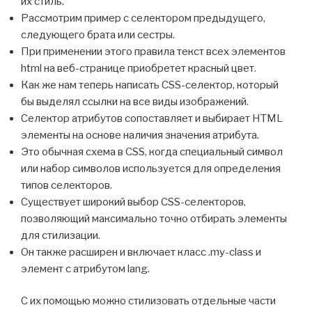
их стиль.
Рассмотрим пример с селектором предыдущего,
следующего брата или сестры.
При применении этого правила текст всех элементов
html на веб-странице приобретет красный цвет.
Как же нам теперь написать CSS-селектор, который
бы выделял ссылки на все виды изображений.
Селектор атрибутов сопоставляет и выбирает HTML
элементы на основе наличия значения атрибута.
Это обычная схема в CSS, когда специальный символ
или набор символов используется для определения
типов селекторов.
Существует широкий выбор CSS-селекторов,
позволяющий максимально точно отбирать элементы
для стилизации.
Он также расширен и включает класс .my-class и
элемент с атрибутом lang.
С их помощью можно стилизовать отдельные части