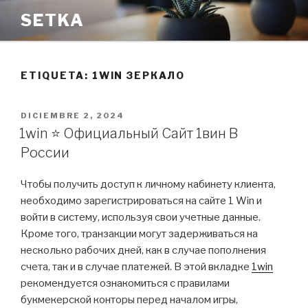
Saltar
SETKA
al
contenido
ETIQUETA:
1WIN ЗЕРКАЛО
PUBLICADO
DICIEMBRE 2, 2024
EL
1win ⭐️ Официальный Сайт 1вин В
России
Чтобы получить доступ к личному кабинету клиента,
необходимо зарегистрироваться на сайте 1 Win и
войти в систему, используя свои учетные данные.
Кроме того, транзакции могут задерживаться на
несколько рабочих дней, как в случае пополнения
счета, так и в случае платежей. В этой вкладке
1win
рекомендуется ознакомиться с правилами
букмекерской конторы перед началом игры,