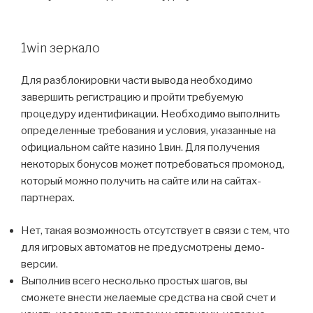
1win зеркало
Для разблокировки части вывода необходимо
завершить регистрацию и пройти требуемую
процедуру идентификации. Необходимо выполнить
определенные требования и условия, указанные на
официальном сайте казино 1вин. Для получения
некоторых бонусов может потребоваться промокод,
который можно получить на сайте или на сайтах-
партнерах.
Нет, такая возможность отсутствует в связи с тем, что
для игровых автоматов не предусмотрены демо-
версии.
Выполнив всего несколько простых шагов, вы
сможете внести желаемые средства на свой счет и