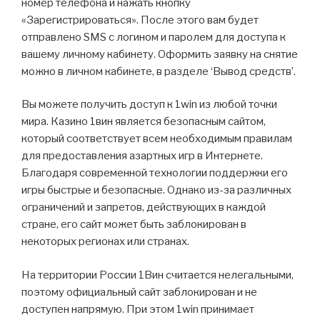
номер телефона и нажать кнопку
«Зарегистрироваться». После этого вам будет
отправлено SMS с логином и паролем для доступа к
вашему личному кабинету. Оформить заявку на снятие
можно в личном кабинете, в разделе ‘Вывод средств’.
Вы можете получить доступ к 1win из любой точки
мира. Казино 1вин является безопасным сайтом,
который соответствует всем необходимым правилам
для предоставления азартных игр в Интернете.
Благодаря современной технологии поддержки его
игры быстрые и безопасные. Однако из-за различных
ограничений и запретов, действующих в каждой
стране, его сайт может быть заблокирован в
некоторых регионах или странах.
На территории России 1Вин считается нелегальными,
поэтому официальный сайт заблокирован и не
доступен напрямую. При этом 1win принимает