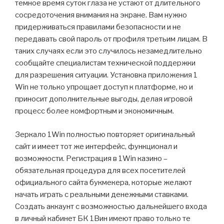
темное время суток глаза не устают от длительного
сосредоточения внимания на экране. Вам нужно
придерживаться правилами безопасности и не
передавать свой пароль от профиля третьим лицам. В
таких случаях если это случилось незамедлительно
сообщайте специалистам технической поддержки
для разрешения ситуации. Установка приложения 1
Win не только упрощает доступ к платформе, но и
приносит дополнительные выгоды, делая игровой
процесс более комфортным и экономичным.
Зеркало 1Win полностью повторяет оригинальный
сайт и имеет тот же интерфейс, функционал и
возможности. Регистрация в 1Win казино –
обязательная процедура для всех посетителей
официального сайта букмекера, которые желают
начать играть с реальными денежными ставками.
Создать аккаунт с возможностью дальнейшего входа
в личный кабинет БК 1Вин имеют право только те