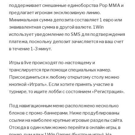
поддерживает смешанные единоборства Pop MMA и
предлагает игрокам эксклюзивную линию.
Минимальная сумма депозита составляет 1 евро или
эквивалентная сумма в другой валюте. 1Win
использует уведомление по SMS для подтверждения
платежа, поскольку депозит зачисляется на ваш счет
в течение 1-3 минут.
Игры в live происходят по-настоящему и
транслируется при помощи специальных камер.
Присоединиться к любому открытому столу можно
кнопкой «Играть». Если хотите принять участие в
турнире, то ищите лобби с состоянием «Регистрация».
Под навигационным меню расположено несколько
блоков с промо-баннерами. Ниже продублированы
ссылки на наиболее крупные игровые разделы сайта.
Отсюда в один клик можно перейти в онлайн-игры, в
покер-рум или к 1Win Games (быстрые игры). На