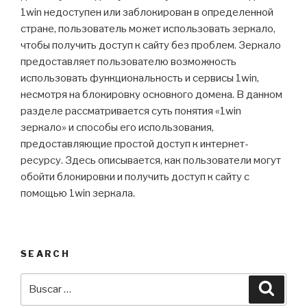
1win недоступен или заблокирован в определенной
стране, пользователь может использовать зеркало,
чтобы получить доступ к сайту без проблем. Зеркало
предоставляет пользователю возможность
использовать функциональность и сервисы 1win,
несмотря на блокировку основного домена. В данном
разделе рассматривается суть понятия «1win
зеркало» и способы его использования,
предоставляющие простой доступ к интернет-
ресурсу. Здесь описывается, как пользователи могут
обойти блокировки и получить доступ к сайту с
помощью 1win зеркала.
SEARCH
Buscar
Busca
por: