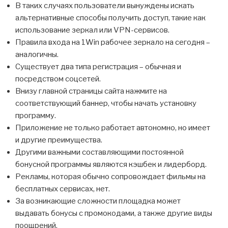
В таких случаях пользователи вынуждены искать
альтернативные способы получить доступ, такие как
использование зеркал или VPN-сервисов.
Правила входа на 1Win рабочее зеркало на сегодня –
аналогичны.
Существует два типа регистрация – обычная и
посредством соцсетей.
Внизу главной страницы сайта нажмите на
соответствующий баннер, чтобы начать установку
программу.
Приложение не только работает автономно, но имеет
и другие преимущества.
Другими важными составляющими постоянной
бонусной программы являются кэшбек и лидерборд.
Рекламы, которая обычно сопровождает фильмы на
бесплатных сервисах, нет.
За возникающие сложности площадка может
выдавать бонусы с промокодами, а также другие виды
поощрений.