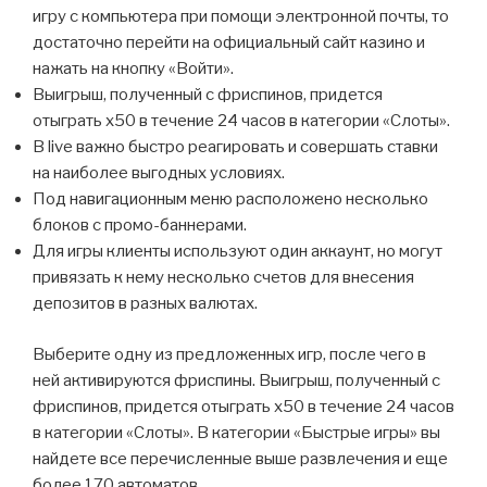
игру с компьютера при помощи электронной почты, то
достаточно перейти на официальный сайт казино и
нажать на кнопку «Войти».
Выигрыш, полученный с фриспинов, придется
отыграть х50 в течение 24 часов в категории «Слоты».
В live важно быстро реагировать и совершать ставки
на наиболее выгодных условиях.
Под навигационным меню расположено несколько
блоков с промо-баннерами.
Для игры клиенты используют один аккаунт, но могут
привязать к нему несколько счетов для внесения
депозитов в разных валютах.
Выберите одну из предложенных игр, после чего в
ней активируются фриспины. Выигрыш, полученный с
фриспинов, придется отыграть х50 в течение 24 часов
в категории «Слоты». В категории «Быстрые игры» вы
найдете все перечисленные выше развлечения и еще
более 170 автоматов.