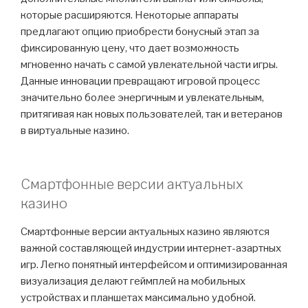
которые расширяются. Некоторые аппараты
предлагают опцию приобрести бонусный этап за
фиксированную цену, что дает возможность
мгновенно начать с самой увлекательной части игры.
Данные инновации превращают игровой процесс
значительно более энергичным и увлекательным,
притягивая как новых пользователей, так и ветеранов
в виртуальные казино.
Смартфонные версии актуальных
казино
Смартфонные версии актуальных казино являются
важной составляющей индустрии интернет-азартных
игр. Легко понятный интерфейсом и оптимизированная
визуализация делают геймплей на мобильных
устройствах и планшетах максимально удобной.