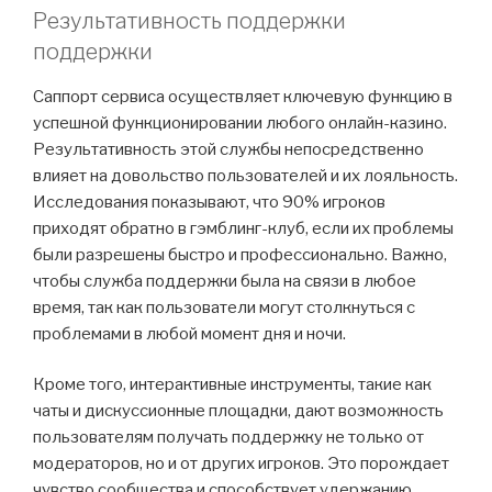
Результативность поддержки
поддержки
Саппорт сервиса осуществляет ключевую функцию в
успешной функционировании любого онлайн-казино.
Результативность этой службы непосредственно
влияет на довольство пользователей и их лояльность.
Исследования показывают, что 90% игроков
приходят обратно в гэмблинг-клуб, если их проблемы
были разрешены быстро и профессионально. Важно,
чтобы служба поддержки была на связи в любое
время, так как пользователи могут столкнуться с
проблемами в любой момент дня и ночи.
Кроме того, интерактивные инструменты, такие как
чаты и дискуссионные площадки, дают возможность
пользователям получать поддержку не только от
модераторов, но и от других игроков. Это порождает
чувство сообщества и способствует удержанию