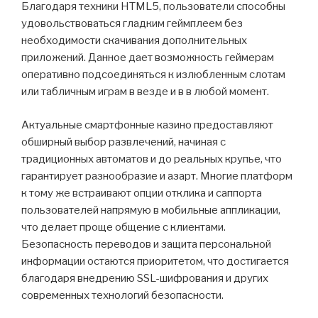
Благодаря техники HTML5, пользователи способны
удовольствоваться гладким геймплеем без
необходимости скачивания дополнительных
приложений. Данное дает возможность геймерам
оперативно подсоединяться к излюбленным слотам
или табличным играм в везде и в в любой момент.
Актуальные смартфонные казино предоставляют
обширный выбор развлечений, начиная с
традиционных автоматов и до реальных крупье, что
гарантирует разнообразие и азарт. Многие платформ
к тому же встраивают опции отклика и саппорта
пользователей напрямую в мобильные аппликации,
что делает проще общение с клиентами.
Безопасность переводов и защита персональной
информации остаются приоритетом, что достигается
благодаря внедрению SSL-шифрования и других
современных технологий безопасности.