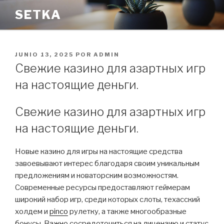
Saltar
SETKA
al
contenido
PUBLICADO
JUNIO 13, 2025
POR
ADMIN
EL
Свежие казино для азартных игр
на настоящие деньги.
Свежие казино для азартных игр
на настоящие деньги.
Новые казино для игры на настоящие средства
завоевывают интерес благодаря своим уникальным
предложениям и новаторским возможностям.
Современные ресурсы предоставляют геймерам
широкий набор игр, среди которых слоты, техасский
холдем и
pinco
рулетку, а также многообразные
бонусы. Важно сосредоточиться на лицензию и статус