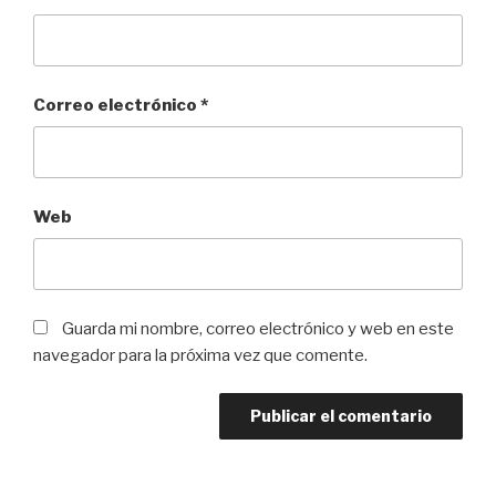
Correo electrónico
*
Web
Guarda mi nombre, correo electrónico y web en este
navegador para la próxima vez que comente.