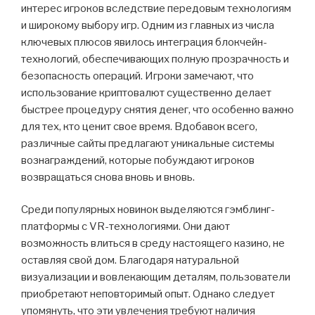
интерес игроков вследствие передовым технологиям
и широкому выбору игр. Одним из главных из числа
ключевых плюсов явилось интеграция блокчейн-
технологий, обеспечивающих полную прозрачность и
безопасность операций. Игроки замечают, что
использование криптовалют существенно делает
быстрее процедуру снятия денег, что особенно важно
для тех, кто ценит свое время. Вдобавок всего,
различные сайты предлагают уникальные системы
вознаграждений, которые побуждают игроков
возвращаться снова вновь и вновь.
Среди популярных новинок выделяются гэмблинг-
платформы с VR-технологиями. Они дают
возможность влиться в среду настоящего казино, не
оставляя свой дом. Благодаря натуральной
визуализации и вовлекающим деталям, пользователи
приобретают неповторимый опыт. Однако следует
упомянуть, что эти увлечения требуют наличия