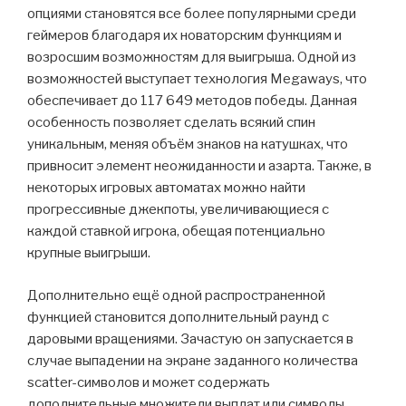
опциями становятся все более популярными среди
геймеров благодаря их новаторским функциям и
возросшим возможностям для выигрыша. Одной из
возможностей выступает технология Megaways, что
обеспечивает до 117 649 методов победы. Данная
особенность позволяет сделать всякий спин
уникальным, меняя объём знаков на катушках, что
привносит элемент неожиданности и азарта. Также, в
некоторых игровых автоматах можно найти
прогрессивные джекпоты, увеличивающиеся с
каждой ставкой игрока, обещая потенциально
крупные выигрыши.
Дополнительно ещё одной распространенной
функцией становится дополнительный раунд с
даровыми вращениями. Зачастую он запускается в
случае выпадении на экране заданного количества
scatter-символов и может содержать
дополнительные множители выплат или символы,