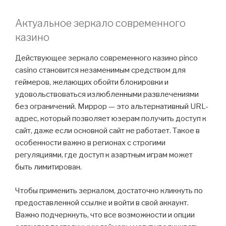
Актуальное зеркало современного
казино
Действующее зеркало современного казино pinco
casino становится незаменимым средством для
геймеров, желающих обойти блокировки и
удовольствоваться излюбленными развлечениями
без ограничений. Миррор — это альтернативный URL-
адрес, который позволяет юзерам получить доступ к
сайт, даже если основной сайт не работает. Такое в
особенности важно в регионах с строгими
регуляциями, где доступ к азартным играм может
быть лимитирован.
Чтобы применить зеркалом, достаточно кликнуть по
предоставленной ссылке и войти в свой аккаунт.
Важно подчеркнуть, что все возможности и опции