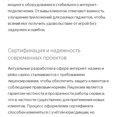
мощного оборудования и стабильного интернет-
подключения. Отзывы клиентов отмечают важность
улучшения приложений для разных гаджетов, чтобы
всякий мог получить удовольствие от игрой без
задержек и ошибок.
Сертификация и надежность
современных проектов
Актуальные разработки в сфере интернет-казино и
pinko casino сталкиваются с требованием
лицензирования, чтобы обеспечить защиту клиентов и
соблюдение правовым нормам. Лицензия является
гарантом честности и прозрачности работы сервиса,
что в частности существенно для притяжения новых
клиентов. Процесс оформления сертификата
способен изменяться с учётом юрисдикции, но