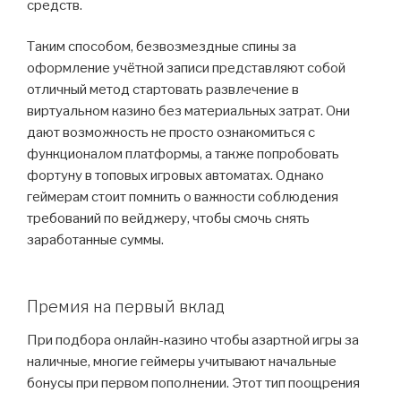
средств.
Таким способом, безвозмездные спины за
оформление учётной записи представляют собой
отличный метод стартовать развлечение в
виртуальном казино без материальных затрат. Они
дают возможность не просто ознакомиться с
функционалом платформы, а также попробовать
фортуну в топовых игровых автоматах. Однако
геймерам стоит помнить о важности соблюдения
требований по вейджеру, чтобы смочь снять
заработанные суммы.
Премия на первый вклад
При подбора онлайн-казино чтобы азартной игры за
наличные, многие геймеры учитывают начальные
бонусы при первом пополнении. Этот тип поощрения