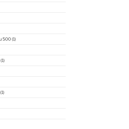
ru 500
(1)
(1)
(1)