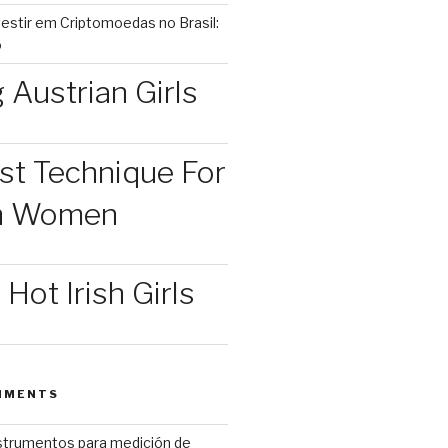
estir em Criptomoedas no Brasil:
o
 Austrian Girls
st Technique For
an Women
Hot Irish Girls
MMENTS
strumentos para medición de