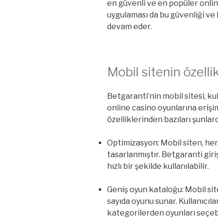
en güvenli ve en popüler onli
uygulaması da bu güvenliği ve
devam eder.
Mobil sitenin özelli
Betgaranti’nin mobil sitesi, k
online casino oyunlarına erişi
özelliklerinden bazıları şunlard
Optimizasyon: Mobil siten, her 
tasarlanmıştır. Betgaranti giri
hızlı bir şekilde kullanılabilir.
Geniş oyun kataloğu: Mobil si
sayıda oyunu sunar. Kullanıcılar
kategorilerden oyunları seçebi