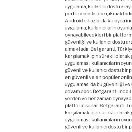
uygulama, kullanıcı dostu aray
performansla öne çıkmaktadır.
Android cihazlarda kolayca ind
uygulama, kullanıcıların oyunlar
oynayabilecekleri bir platform
güvenliği ve kullanıcı dostu 
almaktadır. Betgaranti, Türkiye
karşılamak için sürekli olarak g
uygulaması, kullanıcıların oyu
güvenli ve kullanıcı dostu bir 
en güvenli ve en popüler onli
uygulaması da bu güvenliği ve
devam eder. Betgaranti mobil u
yerden ve her zaman oynayabile
platform sunar. Betgaranti, Tür
karşılamak için sürekli olarak g
uygulaması, kullanıcıların oyu
güvenli ve kullanıcı dostu bir 