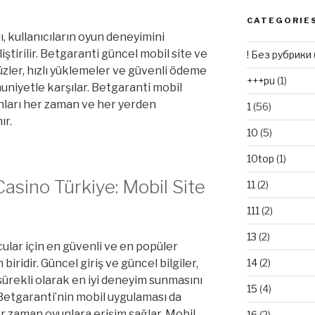
CATEGORIE
, kullanıcıların oyun deneyimini
iştirilir. Betgaranti güncel mobil site ve
! Без рубрики
üzler, hızlı yüklemeler ve güvenli ödeme
+++pu
(1)
uniyetle karşılar. Betgaranti mobil
yunları her zaman ve her yerden
1
(56)
ır.
10
(5)
10top
(1)
asino Türkiye: Mobil Site
11
(2)
111
(2)
13
(2)
ular için en güvenli ve en popüler
iridir. Güncel giriş ve güncel bilgiler,
14
(2)
 sürekli olarak en iyi deneyim sunmasını
15
(4)
, Betgaranti’nin mobil uygulaması da
er zaman oyunlara erişim sağlar. Mobil
16
(2)