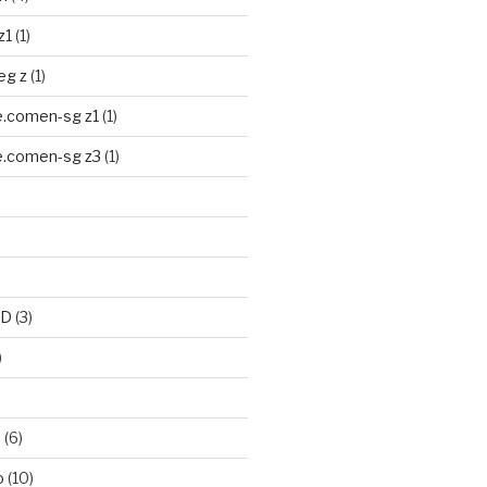
z1
(1)
eg z
(1)
e.comen-sg z1
(1)
e.comen-sg z3
(1)
BD
(3)
)
a
(6)
o
(10)