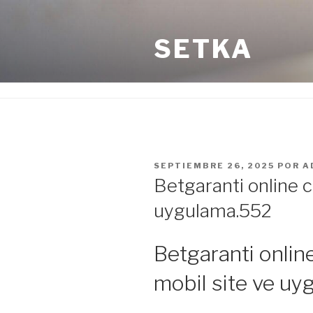
Saltar
al
SETKA
contenido
PUBLICADO
SEPTIEMBRE 26, 2025
POR
A
EL
Betgaranti online c
uygulama.552
Betgaranti onlin
mobil site ve uy