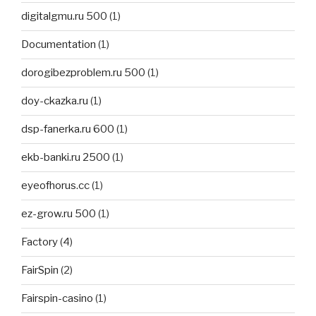
digitalgmu.ru 500
(1)
Documentation
(1)
dorogibezproblem.ru 500
(1)
doy-ckazka.ru
(1)
dsp-fanerka.ru 600
(1)
ekb-banki.ru 2500
(1)
eyeofhorus.cc
(1)
ez-grow.ru 500
(1)
Factory
(4)
FairSpin
(2)
Fairspin-casino
(1)