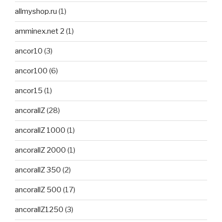
allmyshop.ru
(1)
amminex.net 2
(1)
ancor10
(3)
ancor100
(6)
ancor15
(1)
ancorallZ
(28)
ancorallZ 1000
(1)
ancorallZ 2000
(1)
ancorallZ 350
(2)
ancorallZ 500
(17)
ancorallZ1250
(3)