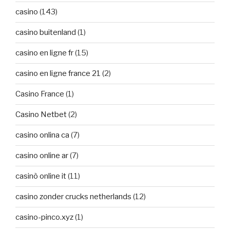
casino
(143)
casino buitenland
(1)
casino en ligne fr
(15)
casino en ligne france 21
(2)
Casino France
(1)
Casino Netbet
(2)
casino onlina ca
(7)
casino online ar
(7)
casinò online it
(11)
casino zonder crucks netherlands
(12)
casino-pinco.xyz
(1)