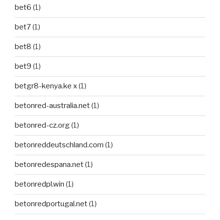
bet6
(1)
bet7
(1)
bet8
(1)
bet9
(1)
betgr8-kenya.ke x
(1)
betonred-australia.net
(1)
betonred-cz.org
(1)
betonreddeutschland.com
(1)
betonredespana.net
(1)
betonredpl.win
(1)
betonredportugal.net
(1)