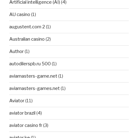
Artificial intelligence (AI)
(4)
AU casino
(1)
augustent.com 2
(1)
Australian casino
(2)
Author
(1)
autodilerspb.ru 500
(1)
aviamasters-game.net
(1)
aviamasters-games.net
(1)
Aviator
(11)
aviator brazil
(4)
aviator casino fr
(3)
aviator ke
(1)