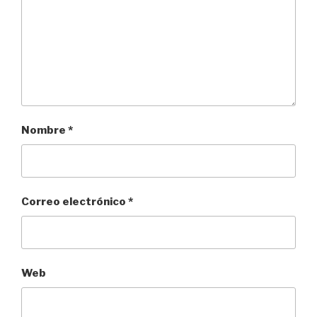
Nombre
*
Correo electrónico
*
Web