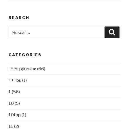
SEARCH
Buscar
Busca
por:
CATEGORIES
! Без рубрики
(66)
+++pu
(1)
1
(56)
10
(5)
10top
(1)
11
(2)