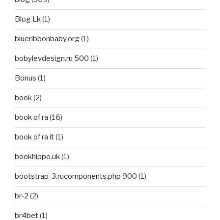
Blog Lk
(1)
blueribbonbaby.org
(1)
bobylevdesign.ru 500
(1)
Bonus
(1)
book
(2)
book of ra
(16)
book of ra it
(1)
bookhippo.uk
(1)
bootstrap-3.rucomponents.php 900
(1)
br-2
(2)
br4bet
(1)