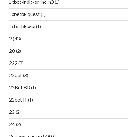
1xbet-india-online.in3
(1)
1xbetbk.quest
(1)
1xbetbk.wiki
(1)
2
(43)
20
(2)
222
(2)
22bet
(3)
22Bet BD
(1)
22bet IT
(1)
23
(2)
24
(2)
2pillows-cher.ru 500
(1)