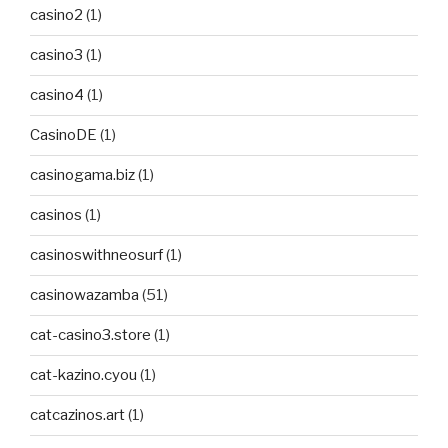
casino2
(1)
casino3
(1)
casino4
(1)
CasinoDE
(1)
casinogama.biz
(1)
casinos
(1)
casinoswithneosurf
(1)
casinowazamba
(51)
cat-casino3.store
(1)
cat-kazino.cyou
(1)
catcazinos.art
(1)