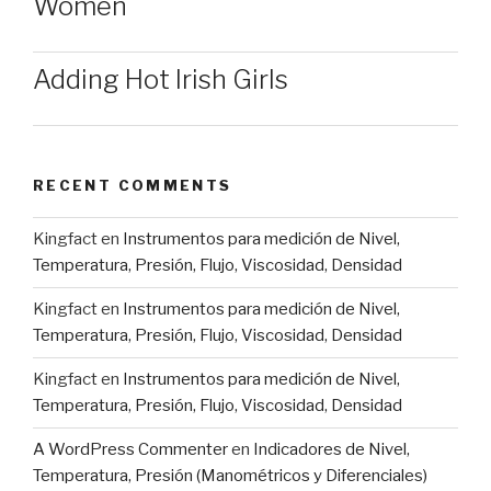
Women
Adding Hot Irish Girls
RECENT COMMENTS
Kingfact
en
Instrumentos para medición de Nivel,
Temperatura, Presión, Flujo, Viscosidad, Densidad
Kingfact
en
Instrumentos para medición de Nivel,
Temperatura, Presión, Flujo, Viscosidad, Densidad
Kingfact
en
Instrumentos para medición de Nivel,
Temperatura, Presión, Flujo, Viscosidad, Densidad
A WordPress Commenter
en
Indicadores de Nivel,
Temperatura, Presión (Manométricos y Diferenciales)