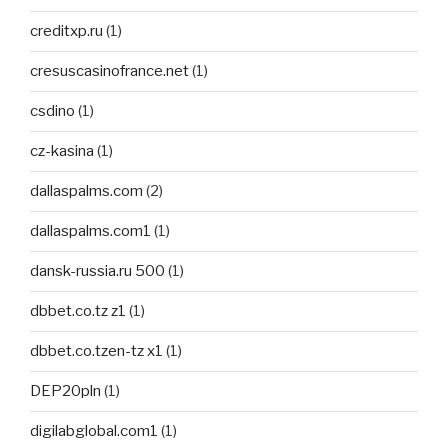
creditxp.ru
(1)
cresuscasinofrance.net
(1)
csdino
(1)
cz-kasina
(1)
dallaspalms.com
(2)
dallaspalms.com1
(1)
dansk-russia.ru 500
(1)
dbbet.co.tz z1
(1)
dbbet.co.tzen-tz x1
(1)
DEP20pln
(1)
digilabglobal.com1
(1)