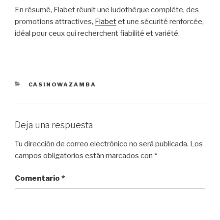
En résumé, Flabet réunit une ludothèque complète, des
promotions attractives,
Flabet
et une sécurité renforcée,
idéal pour ceux qui recherchent fiabilité et variété.
CATEGORÍAS
CASINOWAZAMBA
Deja una respuesta
Tu dirección de correo electrónico no será publicada.
Los
campos obligatorios están marcados con
*
Comentario
*