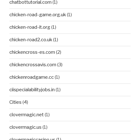
chatbottutorial.com
(1)
chicken-road-game.org.uk
(1)
chicken-road-it.org
(1)
chicken-road2.co.uk
(1)
chickencross-es.com
(2)
chickencrossavis.com
(3)
chickenroadgame.cc
(1)
ciispecialabilityjobs.in
(1)
Cities
(4)
clovermagic.net
(1)
clovermagic.us
(1)
clovermagiccasino.us
(1)