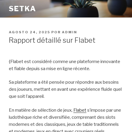
Saltar
SETKA
al
contenido
PUBLICADO
AGOSTO 24, 2025
POR
ADMIN
EL
Rapport détaillé sur Flabet
{Flabet est considéré comme une plateforme innovante
et fiable depuis sa mise en ligne récente.
Sa plateforme a été pensée pour répondre aux besoins
des joueurs, mettant en avant une expérience fluide quel
que soit l’appareil.
En matière de sélection de jeux,
Flabet
s’impose par une
ludothèque riche et diversifiée, comprenant des slots
modernes et des classiques, jeux de table traditionnels
et modernes, jeux en direct avec croupiers réels.