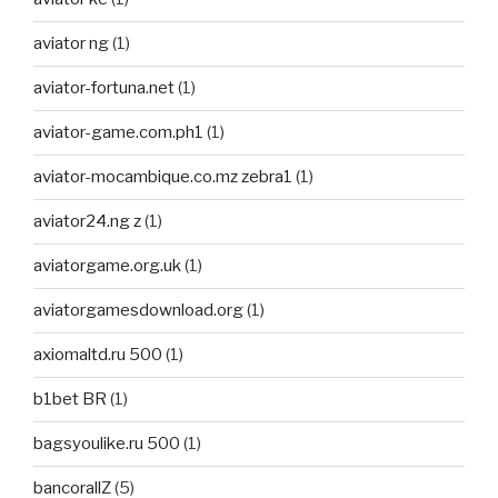
aviator ng
(1)
aviator-fortuna.net
(1)
aviator-game.com.ph1
(1)
aviator-mocambique.co.mz zebra1
(1)
aviator24.ng z
(1)
aviatorgame.org.uk
(1)
aviatorgamesdownload.org
(1)
axiomaltd.ru 500
(1)
b1bet BR
(1)
bagsyoulike.ru 500
(1)
bancorallZ
(5)