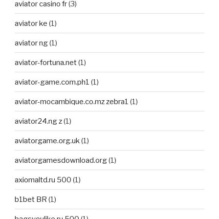
aviator casino fr
(3)
aviator ke
(1)
aviator ng
(1)
aviator-fortuna.net
(1)
aviator-game.com.ph1
(1)
aviator-mocambique.co.mz zebra1
(1)
aviator24.ng z
(1)
aviatorgame.org.uk
(1)
aviatorgamesdownload.org
(1)
axiomaltd.ru 500
(1)
b1bet BR
(1)
bagsyoulike.ru 500
(1)