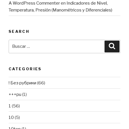
A WordPress Commenter
en
Indicadores de Nivel,
Temperatura, Presión (Manométricos y Diferenciales)
SEARCH
Buscar
Busca
por:
CATEGORIES
! Без рубрики
(66)
+++pu
(1)
1
(56)
10
(5)
10top
(1)