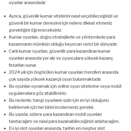
oyunlar arasındadır.
Ayrıca, güvenilir kumar sitelerini nasıl seçebileceğinizi ve
güvenli bir kumar deneyimi için nelere dikkat etmeniz
gerektiğini öğreneceksiniz.
Kumar oyunları, doğru stratejilerle ve yöntemlerle para
kazanmanın mümkün olduğu heyecan verici bir dünyadır.
Canlı kumar oyunları, güvenilir para kazandıran kumar
oyunları arasında yer alır ve oyunculara yüksek kazanç
fırsatları sunar.
2024 yılı için öngörülen kumar oyunları trendleri arasında
çok sayıda yüksek kazançlı oyun bulunmaktadır.
Bu oyunları oynamak için online oyun sitelerine veya mobil
uygulamalara göz atabilirsiniz.
Bu nedenle, hangi oyunların sizin için en iyi olduğunu
belirlemek için her birini incelemeniz gerekir.
Bu yazıda, sizlere para kazandıran mobil oyunları
tanıtacağım ve nasıl para kazanabileceğinizi anlatacağım.
En iyi slot oyunları arasında, tarihin en meşhur slot