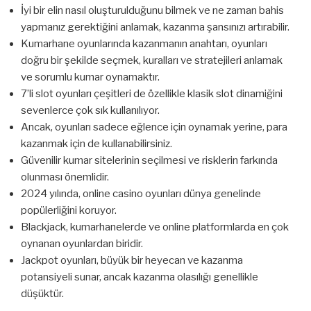
İyi bir elin nasıl oluşturulduğunu bilmek ve ne zaman bahis
yapmanız gerektiğini anlamak, kazanma şansınızı artırabilir.
Kumarhane oyunlarında kazanmanın anahtarı, oyunları
doğru bir şekilde seçmek, kuralları ve stratejileri anlamak
ve sorumlu kumar oynamaktır.
7’li slot oyunları çeşitleri de özellikle klasik slot dinamiğini
sevenlerce çok sık kullanılıyor.
Ancak, oyunları sadece eğlence için oynamak yerine, para
kazanmak için de kullanabilirsiniz.
Güvenilir kumar sitelerinin seçilmesi ve risklerin farkında
olunması önemlidir.
2024 yılında, online casino oyunları dünya genelinde
popülerliğini koruyor.
Blackjack, kumarhanelerde ve online platformlarda en çok
oynanan oyunlardan biridir.
Jackpot oyunları, büyük bir heyecan ve kazanma
potansiyeli sunar, ancak kazanma olasılığı genellikle
düşüktür.