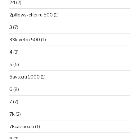
24
(2)
2pillows-cher.ru 500
(1)
3
(7)
33level.ru 500
(1)
4
(3)
5
(5)
5avto.ru 1000
(1)
6
(8)
7
(7)
7k
(2)
7kcazino.co
(1)
8
(3)