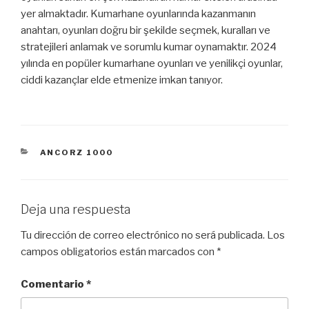
yer almaktadır. Kumarhane oyunlarında kazanmanın
anahtarı, oyunları doğru bir şekilde seçmek, kuralları ve
stratejileri anlamak ve sorumlu kumar oynamaktır. 2024
yılında en popüler kumarhane oyunları ve yenilikçi oyunlar,
ciddi kazançlar elde etmenize imkan tanıyor.
CATEGORÍAS
ANCORZ 1000
Deja una respuesta
Tu dirección de correo electrónico no será publicada.
Los
campos obligatorios están marcados con
*
Comentario
*