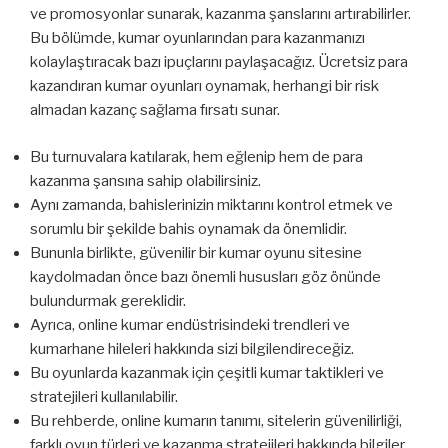
ve promosyonlar sunarak, kazanma şanslarını artırabilirler.
Bu bölümde, kumar oyunlarından para kazanmanızı
kolaylaştıracak bazı ipuçlarını paylaşacağız. Ücretsiz para
kazandıran kumar oyunları oynamak, herhangi bir risk
almadan kazanç sağlama fırsatı sunar.
Bu turnuvalara katılarak, hem eğlenip hem de para
kazanma şansına sahip olabilirsiniz.
Aynı zamanda, bahislerinizin miktarını kontrol etmek ve
sorumlu bir şekilde bahis oynamak da önemlidir.
Bununla birlikte, güvenilir bir kumar oyunu sitesine
kaydolmadan önce bazı önemli hususları göz önünde
bulundurmak gereklidir.
Ayrıca, online kumar endüstrisindeki trendleri ve
kumarhane hileleri hakkında sizi bilgilendireceğiz.
Bu oyunlarda kazanmak için çeşitli kumar taktikleri ve
stratejileri kullanılabilir.
Bu rehberde, online kumarın tanımı, sitelerin güvenilirliği,
farklı oyun türleri ve kazanma stratejileri hakkında bilgiler