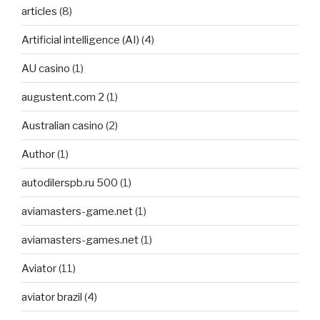
articles
(8)
Artificial intelligence (AI)
(4)
AU casino
(1)
augustent.com 2
(1)
Australian casino
(2)
Author
(1)
autodilerspb.ru 500
(1)
aviamasters-game.net
(1)
aviamasters-games.net
(1)
Aviator
(11)
aviator brazil
(4)