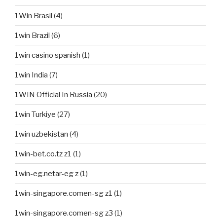
1Win Brasil
(4)
1win Brazil
(6)
1win casino spanish
(1)
1win India
(7)
1WIN Official In Russia
(20)
1win Turkiye
(27)
1win uzbekistan
(4)
1win-bet.co.tz z1
(1)
1win-eg.netar-eg z
(1)
1win-singapore.comen-sg z1
(1)
1win-singapore.comen-sg z3
(1)