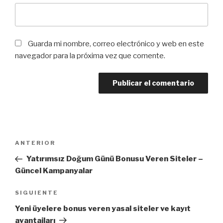
Guarda mi nombre, correo electrónico y web en este
navegador para la próxima vez que comente.
Navegación
Entrada
ANTERIOR
de
anterior:
Yatırımsız Doğum Günü Bonusu Veren Siteler –
entradas
Güncel Kampanyalar
Siguiente
SIGUIENTE
entrada
Yeni üyelere bonus veren yasal siteler ve kayıt
avantajları